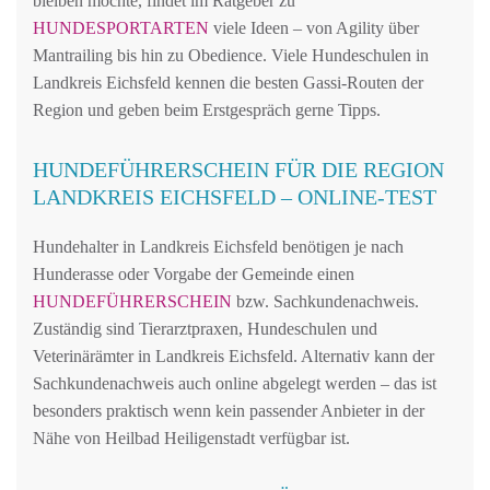
bleiben möchte, findet im Ratgeber zu
HUNDESPORTARTEN
viele Ideen – von Agility über
Mantrailing bis hin zu Obedience. Viele Hundeschulen in
Landkreis Eichsfeld kennen die besten Gassi-Routen der
Region und geben beim Erstgespräch gerne Tipps.
HUNDEFÜHRERSCHEIN FÜR DIE REGION
LANDKREIS EICHSFELD – ONLINE-TEST
Hundehalter in Landkreis Eichsfeld benötigen je nach
Hunderasse oder Vorgabe der Gemeinde einen
HUNDEFÜHRERSCHEIN
bzw. Sachkundenachweis.
Zuständig sind Tierarztpraxen, Hundeschulen und
Veterinärämter in Landkreis Eichsfeld. Alternativ kann der
Sachkundenachweis auch online abgelegt werden – das ist
besonders praktisch wenn kein passender Anbieter in der
Nähe von Heilbad Heiligenstadt verfügbar ist.