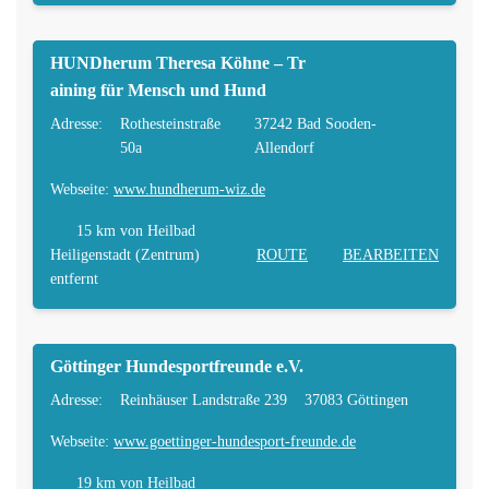
HUNDherum Theresa Köhne – Tr
aining für Mensch und Hund
Adresse:
Rothesteinstraße
37242 Bad Sooden-
50a
Allendorf
Webseite:
www.hundherum-wiz.de
15 km
von Heilbad
Heiligenstadt (Zentrum)
ROUTE
BEARBEITEN
entfernt
Göttinger Hundesportfreunde e.V.
Adresse:
Reinhäuser Landstraße 239
37083 Göttingen
Webseite:
www.goettinger-hundesport-freunde.de
19 km
von Heilbad