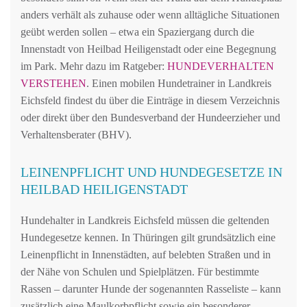
anders verhält als zuhause oder wenn alltägliche Situationen
geübt werden sollen – etwa ein Spaziergang durch die
Innenstadt von Heilbad Heiligenstadt oder eine Begegnung
im Park. Mehr dazu im Ratgeber:
HUNDEVERHALTEN
VERSTEHEN
. Einen mobilen Hundetrainer in Landkreis
Eichsfeld findest du über die Einträge in diesem Verzeichnis
oder direkt über den Bundesverband der Hundeerzieher und
Verhaltensberater (BHV).
LEINENPFLICHT UND HUNDEGESETZE IN
HEILBAD HEILIGENSTADT
Hundehalter in Landkreis Eichsfeld müssen die geltenden
Hundegesetze kennen. In Thüringen gilt grundsätzlich eine
Leinenpflicht in Innenstädten, auf belebten Straßen und in
der Nähe von Schulen und Spielplätzen. Für bestimmte
Rassen – darunter Hunde der sogenannten Rasseliste – kann
zusätzlich eine Maulkorbpflicht sowie ein besonderer