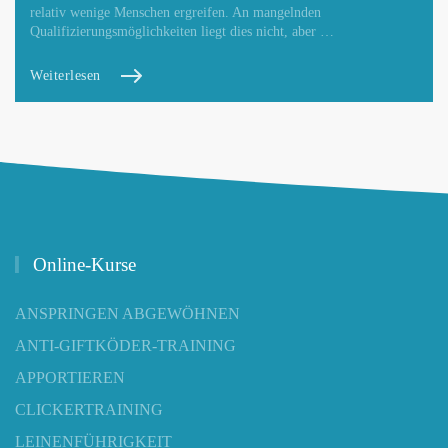
relativ wenige Menschen ergreifen. An mangelnden
Qualifizierungsmöglichkeiten liegt dies nicht, aber …
Weiterlesen
Online-Kurse
ANSPRINGEN ABGEWÖHNEN
ANTI-GIFTKÖDER-TRAINING
APPORTIEREN
CLICKERTRAINING
LEINENFÜHRIGKEIT