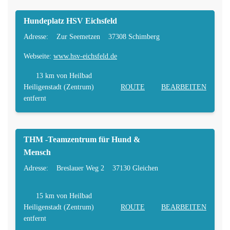
Hundeplatz HSV Eichsfeld
Adresse:
Zur Seemetzen
37308 Schimberg
Webseite:
www.hsv-eichsfeld.de
13 km
von Heilbad
Heiligenstadt (Zentrum)
ROUTE
BEARBEITEN
entfernt
THM -Teamzentrum für Hund &
Mensch
Adresse:
Breslauer Weg 2
37130 Gleichen
15 km
von Heilbad
Heiligenstadt (Zentrum)
ROUTE
BEARBEITEN
entfernt