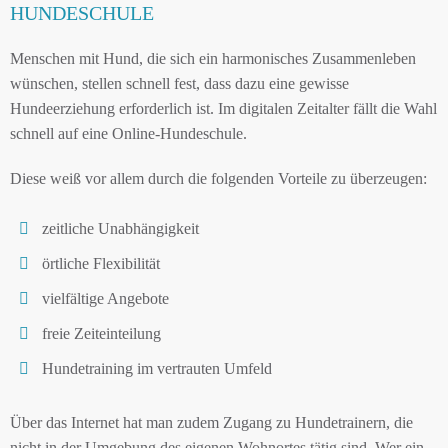
HUNDESCHULE
Menschen mit Hund, die sich ein harmonisches Zusammenleben
wünschen, stellen schnell fest, dass dazu eine gewisse
Hundeerziehung erforderlich ist. Im digitalen Zeitalter fällt die Wahl
schnell auf eine Online-Hundeschule.
Diese weiß vor allem durch die folgenden Vorteile zu überzeugen:
zeitliche Unabhängigkeit
örtliche Flexibilität
vielfältige Angebote
freie Zeiteinteilung
Hundetraining im vertrauten Umfeld
Über das Internet hat man zudem Zugang zu Hundetrainern, die
nicht in der Umgebung des eigenen Wohnortes tätig sind. Wer ein