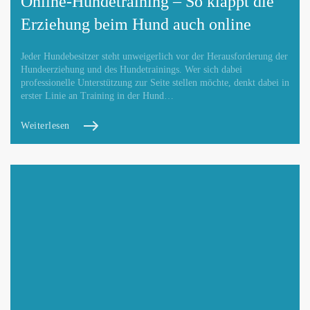
Online-Hundetraining – So klappt die
Erziehung beim Hund auch online
Jeder Hundebesitzer steht unweigerlich vor der Herausforderung der
Hundeerziehung und des Hundetrainings. Wer sich dabei
professionelle Unterstützung zur Seite stellen möchte, denkt dabei in
erster Linie an Training in der Hund…
Weiterlesen