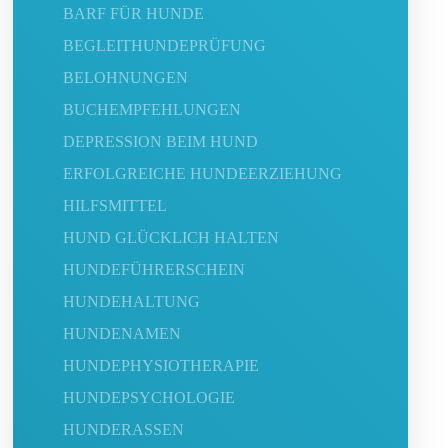
BARF FÜR HUNDE
BEGLEITHUNDEPRÜFUNG
BELOHNUNGEN
BUCHEMPFEHLUNGEN
DEPRESSION BEIM HUND
ERFOLGREICHE HUNDEERZIEHUNG
HILFSMITTEL
HUND GLÜCKLICH HALTEN
HUNDEFÜHRERSCHEIN
HUNDEHALTUNG
HUNDENAMEN
HUNDEPHYSIOTHERAPIE
HUNDEPSYCHOLOGIE
HUNDERASSEN