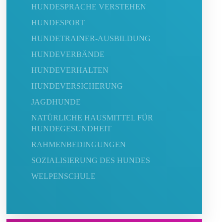
HUNDESPRACHE VERSTEHEN
HUNDESPORT
HUNDETRAINER-AUSBILDUNG
HUNDEVERBÄNDE
HUNDEVERHALTEN
HUNDEVERSICHERUNG
JAGDHUNDE
NATÜRLICHE HAUSMITTEL FÜR
HUNDEGESUNDHEIT
RAHMENBEDINGUNGEN
SOZIALISIERUNG DES HUNDES
WELPENSCHULE