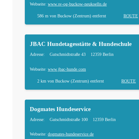
Webseite:
www.sv-og-buckow-neukoelln.de
586 m
von Buckow (Zentrum) entfernt
ROUTE
JBAC Hundetagesstätte & Hundeschule
Adresse:
Gutschmidtstraße 43
12359 Berlin
Webseite:
www.jbac-hunde.com
2 km
von Buckow (Zentrum) entfernt
ROUTE
Dogmates Hundeservice
Adresse:
Gutschmidtstraße 100
12359 Berlin
Webseite:
dogmates-hundeservice.de