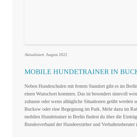
Aktualisiert: August 2022
MOBILE HUNDETRAINER IN BU
Neben Hundeschulen mit festem Standort gibt es im Berlin
einen Wunschort kommen. Das ist besonders sinnvoll wenn
zuhause oder wenn alltägliche Situationen geübt werden s
Buckow oder eine Begegnung im Park. Mehr dazu im Ra
mobilen Hundetrainer in Berlin findest du über die Einträg
Bundesverband der Hundeerzieher und Verhaltensberater