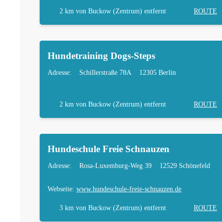
2 km
von Buckow (Zentrum) entfernt
ROUTE
Hundetraining Dogs-Steps
Adresse:
Schillerstraße 78A
12305 Berlin
2 km
von Buckow (Zentrum) entfernt
ROUTE
Hundeschule Freie Schnauzen
Adresse:
Rosa-Luxemburg-Weg 39
12529 Schönefeld
Webseite:
www.hundeschule-freie-schnauzen.de
3 km
von Buckow (Zentrum) entfernt
ROUTE