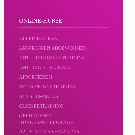
ONLINE-KURSE
ALLEINBLEIBEN
ANSPRINGEN ABGEWÖHNEN
ANTI-GIFTKÖDER-TRAINING
ANTI-JAGD-TRAINING
APPORTIEREN
BEGEGNUNGSTRAINING
BEISSHEMMUNG
CLICKERTRAINING
GELUNGENEN
HUNDESPAZIERGÄNGE
HAUSTIERE ANEINANDER