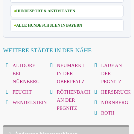
HUNDESPORT & AKTIVITÄTEN
ALLE HUNDESCHULEN IN BAYERN
WEITERE STÄDTE IN DER NÄHE
ALTDORF
NEUMARKT
LAUF AN
BEI
IN DER
DER
NÜRNBERG
OBERPFALZ
PEGNITZ
FEUCHT
RÖTHENBACH
HERSBRUCK
AN DER
WENDELSTEIN
NÜRNBERG
PEGNITZ
ROTH
Änderung hier vorschlagen