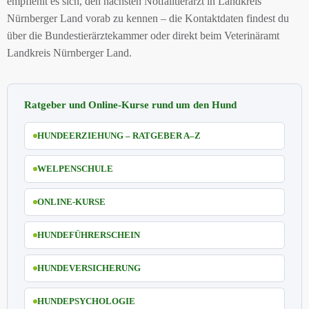
empfiehlt es sich, den nächsten Notfalltierarzt in Landkreis
Nürnberger Land vorab zu kennen – die Kontaktdaten findest du
über die Bundestierärztekammer oder direkt beim Veterinäramt
Landkreis Nürnberger Land.
Ratgeber und Online-Kurse rund um den Hund
HUNDEERZIEHUNG – RATGEBER A–Z
WELPENSCHULE
ONLINE-KURSE
HUNDEFÜHRERSCHEIN
HUNDEVERSICHERUNG
HUNDEPSYCHOLOGIE