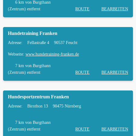
6 km
von Burgthann
(Zentrum) entfernt
ROUTE
BEARBEITEN
Hundetraining Franken
Adresse:
Fellastraße 4
90537 Feucht
Webseite:
www.hundetraining-franken.de
7 km
von Burgthann
(Zentrum) entfernt
ROUTE
BEARBEITEN
Hundesportzentrum Franken
Adresse:
Birnthon 13
90475 Nürnberg
7 km
von Burgthann
(Zentrum) entfernt
ROUTE
BEARBEITEN