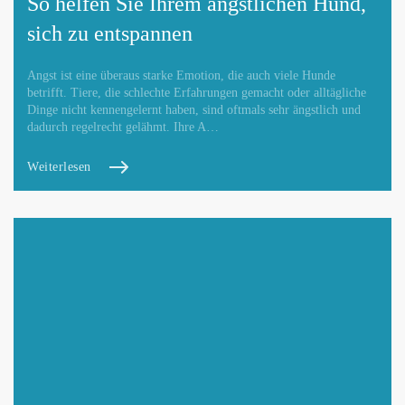
So helfen Sie Ihrem ängstlichen Hund,
sich zu entspannen
Angst ist eine überaus starke Emotion, die auch viele Hunde
betrifft. Tiere, die schlechte Erfahrungen gemacht oder alltägliche
Dinge nicht kennengelernt haben, sind oftmals sehr ängstlich und
dadurch regelrecht gelähmt. Ihre A…
Weiterlesen