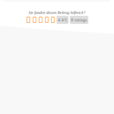
Sie fanden diesen Beitrag hilfreich?
4.4
/
5
8
ratings