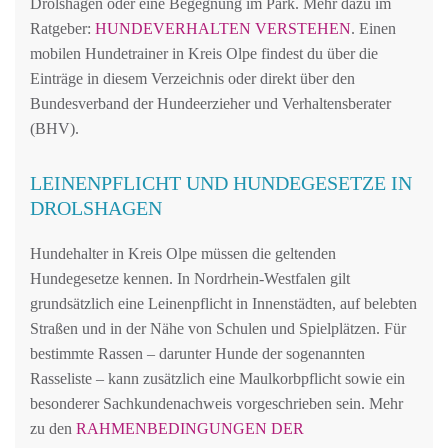
Drolshagen oder eine Begegnung im Park. Mehr dazu im
Ratgeber:
HUNDEVERHALTEN VERSTEHEN
. Einen
mobilen Hundetrainer in Kreis Olpe findest du über die
Einträge in diesem Verzeichnis oder direkt über den
Bundesverband der Hundeerzieher und Verhaltensberater
(BHV).
LEINENPFLICHT UND HUNDEGESETZE IN
DROLSHAGEN
Hundehalter in Kreis Olpe müssen die geltenden
Hundegesetze kennen. In Nordrhein-Westfalen gilt
grundsätzlich eine Leinenpflicht in Innenstädten, auf belebten
Straßen und in der Nähe von Schulen und Spielplätzen. Für
bestimmte Rassen – darunter Hunde der sogenannten
Rasseliste – kann zusätzlich eine Maulkorbpflicht sowie ein
besonderer Sachkundenachweis vorgeschrieben sein. Mehr
zu den
RAHMENBEDINGUNGEN DER