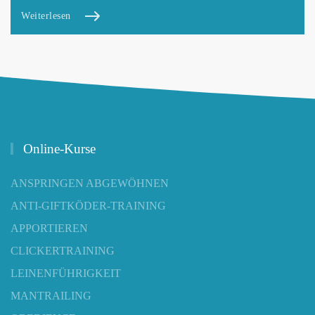
Weiterlesen
Online-Kurse
ANSPRINGEN ABGEWÖHNEN
ANTI-GIFTKÖDER-TRAINING
APPORTIEREN
CLICKERTRAINING
LEINENFÜHRIGKEIT
MANTRAILING