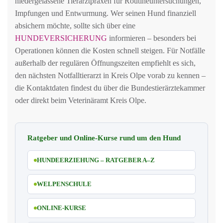
niedergelassene Tierarztpraxen für Routineuntersuchungen,
Impfungen und Entwurmung. Wer seinen Hund finanziell
absichern möchte, sollte sich über eine
HUNDEVERSICHERUNG
informieren – besonders bei
Operationen können die Kosten schnell steigen. Für Notfälle
außerhalb der regulären Öffnungszeiten empfiehlt es sich,
den nächsten Notfalltierarzt in Kreis Olpe vorab zu kennen –
die Kontaktdaten findest du über die Bundestierärztekammer
oder direkt beim Veterinäramt Kreis Olpe.
Ratgeber und Online-Kurse rund um den Hund
HUNDEERZIEHUNG – RATGEBER A–Z
WELPENSCHULE
ONLINE-KURSE