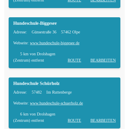
(Zentrum) entfernt
ROUTE
BEARBEITEN
Hundeschule-Biggesee
Adresse:
Günsestraße 36
57462 Olpe
Webseite:
www.hundeschule-biggesee.de
5 km
von Drolshagen
(Zentrum) entfernt
ROUTE
BEARBEITEN
Hundeschule Schürholz
Adresse:
57482
Im Ruttenberge
Webseite:
www.hundeschule-schuerholz.de
6 km
von Drolshagen
(Zentrum) entfernt
ROUTE
BEARBEITEN