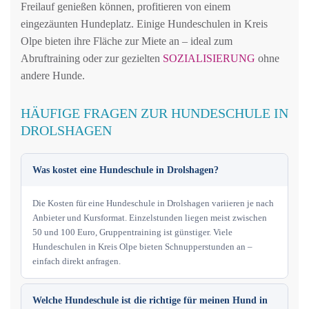
Freilauf genießen können, profitieren von einem
eingezäunten Hundeplatz. Einige Hundeschulen in Kreis
Olpe bieten ihre Fläche zur Miete an – ideal zum
Abruftraining oder zur gezielten
SOZIALISIERUNG
ohne
andere Hunde.
HÄUFIGE FRAGEN ZUR HUNDESCHULE IN
DROLSHAGEN
Was kostet eine Hundeschule in Drolshagen?
Die Kosten für eine Hundeschule in Drolshagen variieren je nach
Anbieter und Kursformat. Einzelstunden liegen meist zwischen
50 und 100 Euro, Gruppentraining ist günstiger. Viele
Hundeschulen in Kreis Olpe bieten Schnupperstunden an –
einfach direkt anfragen.
Welche Hundeschule ist die richtige für meinen Hund in