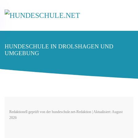
HUNDESCHULE IN DROLSHAGEN UND
UMGEBUNG
Redaktionell geprüft von der hundeschule.net-Redaktion | Aktualisiert: August
2026