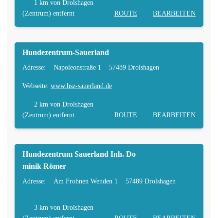
1 km
von Drolshagen
(Zentrum) entfernt
ROUTE
BEARBEITEN
Hundezentrum-Sauerland
Adresse:
Napoleonstraße 1
57489 Drolshagen
Webseite:
www.hsz-sauerland.de
2 km
von Drolshagen
(Zentrum) entfernt
ROUTE
BEARBEITEN
Hundezentrum Sauerland Inh. Do
minik Römer
Adresse:
Am Frohnen Wenden 1
57489 Drolshagen
3 km
von Drolshagen