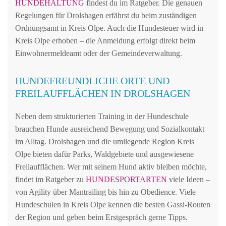
HUNDEHALTUNG
findest du im Ratgeber. Die genauen
Regelungen für Drolshagen erfährst du beim zuständigen
Ordnungsamt in Kreis Olpe. Auch die Hundesteuer wird in
Kreis Olpe erhoben – die Anmeldung erfolgt direkt beim
Einwohnermeldeamt oder der Gemeindeverwaltung.
HUNDEFREUNDLICHE ORTE UND
FREILAUFFLÄCHEN IN DROLSHAGEN
Neben dem strukturierten Training in der Hundeschule
brauchen Hunde ausreichend Bewegung und Sozialkontakt
im Alltag. Drolshagen und die umliegende Region Kreis
Olpe bieten dafür Parks, Waldgebiete und ausgewiesene
Freilaufflächen. Wer mit seinem Hund aktiv bleiben möchte,
findet im Ratgeber zu
HUNDESPORTARTEN
viele Ideen –
von Agility über Mantrailing bis hin zu Obedience. Viele
Hundeschulen in Kreis Olpe kennen die besten Gassi-Routen
der Region und geben beim Erstgespräch gerne Tipps.