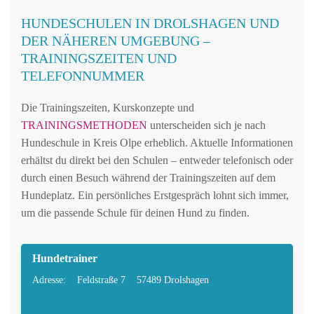
HUNDESCHULEN IN DROLSHAGEN UND
DER NÄHEREN UMGEBUNG –
TRAININGSZEITEN UND
TELEFONNUMMER
Die Trainingszeiten, Kurskonzepte und
TRAININGSMETHODEN
unterscheiden sich je nach
Hundeschule in Kreis Olpe erheblich. Aktuelle Informationen
erhältst du direkt bei den Schulen – entweder telefonisch oder
durch einen Besuch während der Trainingszeiten auf dem
Hundeplatz. Ein persönliches Erstgespräch lohnt sich immer,
um die passende Schule für deinen Hund zu finden.
Hundetrainer
Adresse:
Feldstraße 7
57489 Drolshagen