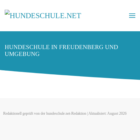
HUNDESCHULE IN FREUDENBERG UND
UMGEBUNG
Redaktionell geprüft von der hundeschule.net-Redaktion | Aktualisiert: August 2026