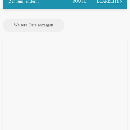
(Zentrum) entfernt
ROUTE
BEARBEITEN
Weitere Orte anzeigen