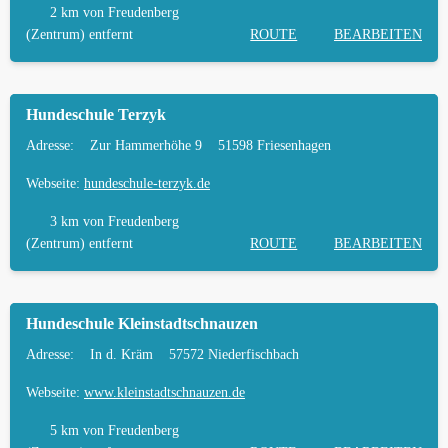
2 km
von Freudenberg
(Zentrum) entfernt
ROUTE
BEARBEITEN
Hundeschule Terzyk
Adresse:
Zur Hammerhöhe 9
51598 Friesenhagen
Webseite:
hundeschule-terzyk.de
3 km
von Freudenberg
(Zentrum) entfernt
ROUTE
BEARBEITEN
Hundeschule Kleinstadtschnauzen
Adresse:
In d. Kräm
57572 Niederfischbach
Webseite:
www.kleinstadtschnauzen.de
5 km
von Freudenberg