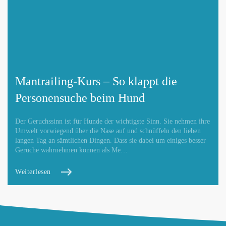
Mantrailing-Kurs – So klappt die
Personensuche beim Hund
Der Geruchssinn ist für Hunde der wichtigste Sinn. Sie nehmen ihre
Umwelt vorwiegend über die Nase auf und schnüffeln den lieben
langen Tag an sämtlichen Dingen. Dass sie dabei um einiges besser
Gerüche wahrnehmen können als Me…
Weiterlesen