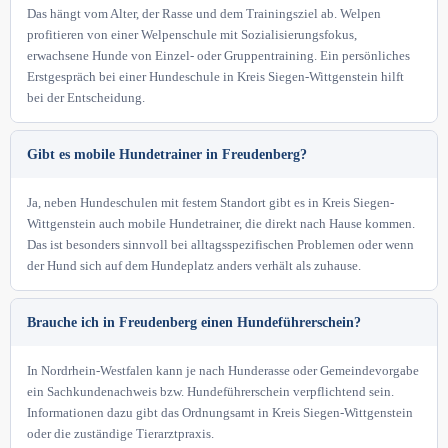
Das hängt vom Alter, der Rasse und dem Trainingsziel ab. Welpen
profitieren von einer Welpenschule mit Sozialisierungsfokus,
erwachsene Hunde von Einzel- oder Gruppentraining. Ein persönliches
Erstgespräch bei einer Hundeschule in Kreis Siegen-Wittgenstein hilft
bei der Entscheidung.
Gibt es mobile Hundetrainer in Freudenberg?
Ja, neben Hundeschulen mit festem Standort gibt es in Kreis Siegen-
Wittgenstein auch mobile Hundetrainer, die direkt nach Hause kommen.
Das ist besonders sinnvoll bei alltagsspezifischen Problemen oder wenn
der Hund sich auf dem Hundeplatz anders verhält als zuhause.
Brauche ich in Freudenberg einen Hundeführerschein?
In Nordrhein-Westfalen kann je nach Hunderasse oder Gemeindevorgabe
ein Sachkundenachweis bzw. Hundeführerschein verpflichtend sein.
Informationen dazu gibt das Ordnungsamt in Kreis Siegen-Wittgenstein
oder die zuständige Tierarztpraxis.