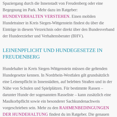
Spaziergang durch die Innenstadt von Freudenberg oder eine
Begegnung im Park. Mehr dazu im Ratgeber:
HUNDEVERHALTEN VERSTEHEN
. Einen mobilen
Hundetrainer in Kreis Siegen-Wittgenstein findest du über die
Einträge in diesem Verzeichnis oder direkt über den Bundesverband
der Hundeerzieher und Verhaltensberater (BHV).
LEINENPFLICHT UND HUNDEGESETZE IN
FREUDENBERG
Hundehalter in Kreis Siegen-Wittgenstein müssen die geltenden
Hundegesetze kennen. In Nordrhein-Westfalen gilt grundsätzlich
eine Leinenpflicht in Innenstädten, auf belebten Straßen und in der
Nähe von Schulen und Spielplätzen. Für bestimmte Rassen –
darunter Hunde der sogenannten Rasseliste – kann zusätzlich eine
Maulkorbpflicht sowie ein besonderer Sachkundenachweis
vorgeschrieben sein. Mehr zu den
RAHMENBEDINGUNGEN
DER HUNDEHALTUNG
findest du im Ratgeber. Die genauen