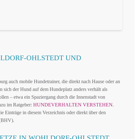
HLDORF-OHLSTEDT UND
rg auch mobile Hundetrainer, die direkt nach Hause oder an
 sich der Hund auf dem Hundeplatz anders verhält als
ollen – etwa ein Spaziergang durch die Innenstadt von
azu im Ratgeber:
HUNDEVERHALTEN VERSTEHEN
.
e Einträge in diesem Verzeichnis oder direkt über den
 (BHV).
ETZE IN WOHLDORF-OHLSTEDT