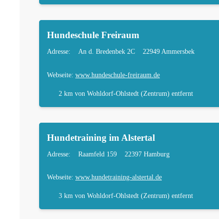
Hundeschule Freiraum
Adresse:
An d. Bredenbek 2C
22949 Ammersbek
Webseite:
www.hundeschule-freiraum.de
2 km
von Wohldorf-Ohlstedt (Zentrum) entfernt
Hundetraining im Alstertal
Adresse:
Raamfeld 159
22397 Hamburg
Webseite:
www.hundetraining-alstertal.de
3 km
von Wohldorf-Ohlstedt (Zentrum) entfernt