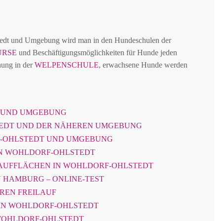
tedt und Umgebung wird man in den Hundeschulen der
URSE
und Beschäftigungsmöglichkeiten für Hunde jeden
hung in der
WELPENSCHULE
, erwachsene Hunde werden
 UND UMGEBUNG
EDT UND DER NÄHEREN UMGEBUNG
F-OHLSTEDT UND UMGEBUNG
IN WOHLDORF-OHLSTEDT
AUFFLÄCHEN IN WOHLDORF-OHLSTEDT
 HAMBURG – ONLINE-TEST
EREN FREILAUF
IN WOHLDORF-OHLSTEDT
 WOHLDORF-OHLSTEDT