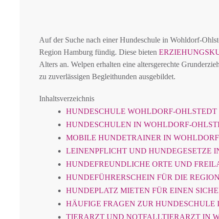
Auf der Suche nach einer Hundeschule in Wohldorf-Ohls
Region Hamburg fündig. Diese bieten
ERZIEHUNGSK
Alters an. Welpen erhalten eine altersgerechte Grunderzie
zu zuverlässigen Begleithunden ausgebildet.
Inhaltsverzeichnis
HUNDESCHULE WOHLDORF-OHLSTEDT
HUNDESCHULEN IN WOHLDORF-OHLST
MOBILE HUNDETRAINER IN WOHLDOR
LEINENPFLICHT UND HUNDEGESETZE 
HUNDEFREUNDLICHE ORTE UND FREIL
HUNDEFÜHRERSCHEIN FÜR DIE REGION
HUNDEPLATZ MIETEN FÜR EINEN SICH
HÄUFIGE FRAGEN ZUR HUNDESCHULE 
TIERARZT UND NOTFALLTIERARZT IN