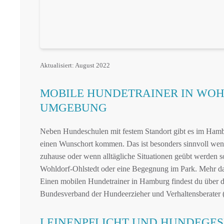
Aktualisiert: August 2022
MOBILE HUNDETRAINER IN WO
UMGEBUNG
Neben Hundeschulen mit festem Standort gibt es im Hambu
einen Wunschort kommen. Das ist besonders sinnvoll wenn
zuhause oder wenn alltägliche Situationen geübt werden s
Wohldorf-Ohlstedt oder eine Begegnung im Park. Mehr d
Einen mobilen Hundetrainer in Hamburg findest du über di
Bundesverband der Hundeerzieher und Verhaltensberater
LEINENPFLICHT UND HUNDEGES