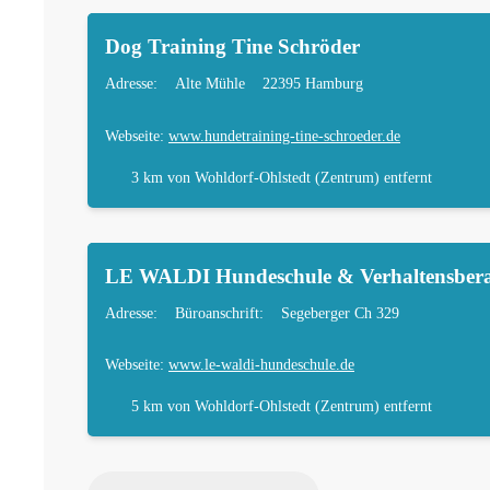
Dog Training Tine Schröder
Adresse:
Alte Mühle
22395 Hamburg
Webseite:
www.hundetraining-tine-schroeder.de
3 km
von Wohldorf-Ohlstedt (Zentrum) entfernt
LE WALDI Hundeschule & Verhaltensber
Adresse:
Büroanschrift:
Segeberger Ch 329
Webseite:
www.le-waldi-hundeschule.de
5 km
von Wohldorf-Ohlstedt (Zentrum) entfernt