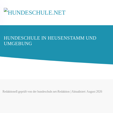
HUNDESCHULE IN HEUSENSTAMM UND
UMGEBUNG
Redaktionell geprüft von der hundeschule.net-Redaktion | Aktualisiert: August 2026