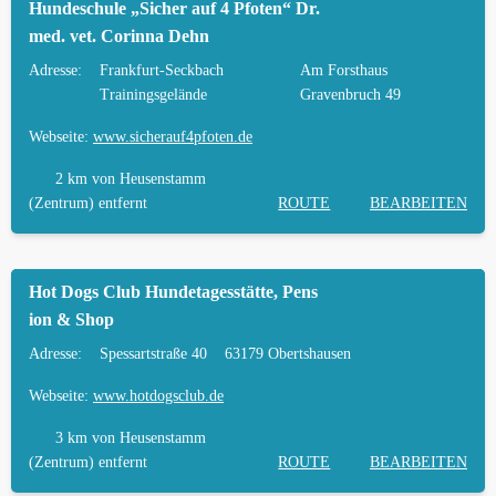
Hundeschule „Sicher auf 4 Pfoten“ Dr.
med. vet. Corinna Dehn
Adresse:
Frankfurt-Seckbach
Am Forsthaus
Trainingsgelände
Gravenbruch 49
Webseite:
www.sicherauf4pfoten.de
2 km
von Heusenstamm
(Zentrum) entfernt
ROUTE
BEARBEITEN
Hot Dogs Club Hundetagesstätte, Pens
ion & Shop
Adresse:
Spessartstraße 40
63179 Obertshausen
Webseite:
www.hotdogsclub.de
3 km
von Heusenstamm
(Zentrum) entfernt
ROUTE
BEARBEITEN