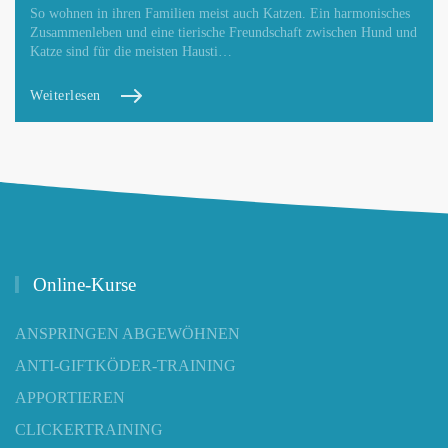
So wohnen in ihren Familien meist auch Katzen. Ein harmonisches
Zusammenleben und eine tierische Freundschaft zwischen Hund und
Katze sind für die meisten Hausti…
Weiterlesen
Online-Kurse
ANSPRINGEN ABGEWÖHNEN
ANTI-GIFTKÖDER-TRAINING
APPORTIEREN
CLICKERTRAINING