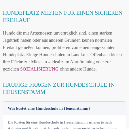
HUNDEPLATZ MIETEN FÜR EINEN SICHEREN
FREILAUF
Hunde die mit Artgenossen unverträglich sind, einen starken
Jagdtrieb haben oder aus anderen Gründen keinen normalen
Freilauf genießen können, profitieren von einem eingezäunten
Hundeplatz. Einige Hundeschulen in Landkreis Offenbach bieten
ihre Fläche zur Miete an – ideal zum Abruftraining oder zur
gezielten
SOZIALISIERUNG
ohne andere Hunde.
HÄUFIGE FRAGEN ZUR HUNDESCHULE IN
HEUSENSTAMM
Was kostet eine Hundeschule in Heusenstamm?
Die Kosten für eine Hundeschule in Heusenstamm variieren je nach
Anbieter und Kursformat. Einzelstunden liegen meist zwischen 50 und