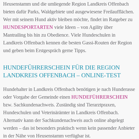
Heusenstamm und die umliegende Region Landkreis Offenbach
bieten dafür Parks, Waldgebiete und ausgewiesene Freilaufflächen.
Wer mit seinem Hund aktiv bleiben möchte, findet im Ratgeber zu
HUNDESPORTARTEN
viele Ideen – von Agility über
Mantrailing bis hin zu Obedience. Viele Hundeschulen in
Landkreis Offenbach kennen die besten Gassi-Routen der Region
und geben beim Erstgespräch gerne Tipps.
HUNDEFÜHRERSCHEIN FÜR DIE REGION
LANDKREIS OFFENBACH – ONLINE-TEST
Hundehalter in Landkreis Offenbach benötigen je nach Hunderasse
oder Vorgabe der Gemeinde einen
HUNDEFÜHRERSCHEIN
bzw. Sachkundenachweis. Zuständig sind Tierarztpraxen,
Hundeschulen und Veterinärämter in Landkreis Offenbach.
Alternativ kann der Sachkundenachweis auch online abgelegt
werden – das ist besonders praktisch wenn kein passender Anbieter
in der Nähe von Heusenstamm verfügbar ist.