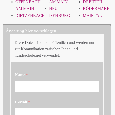
OFFENBACH
AM MAIN
DREIEICH
AM MAIN
NEU-
RÖDERMARK
DIETZENBACH
ISENBURG
MAINTAL
Änderung hier vorschlagen
Diese Daten sind nicht öffentlich und werden nur
zur Komunikation zwischen Ihnen und
hundeschule.net verwendet.
Name
*
E-Mail
*