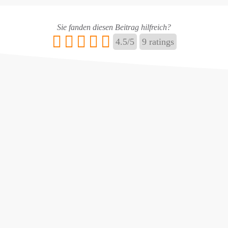
Sie fanden diesen Beitrag hilfreich?
4.5
/
5
9
ratings