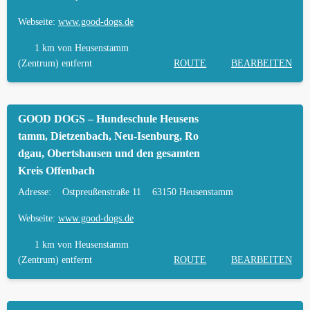
Webseite:
www.good-dogs.de
1 km
von Heusenstamm
(Zentrum) entfernt
ROUTE
BEARBEITEN
GOOD DOGS – Hundeschule Heusens
tamm, Dietzenbach, Neu-Isenburg, Ro
dgau, Obertshausen und den gesamten
Kreis Offenbach
Adresse:
Ostpreußenstraße 11
63150 Heusenstamm
Webseite:
www.good-dogs.de
1 km
von Heusenstamm
(Zentrum) entfernt
ROUTE
BEARBEITEN