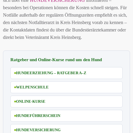
sich über eine
HUNDEVERSICHERUNG
informieren –
besonders bei Operationen können die Kosten schnell steigen. Für
Notfälle außerhalb der regulären Öffnungszeiten empfiehlt es sich,
den nächsten Notfalltierarzt in Kreis Heinsberg vorab zu kennen –
die Kontaktdaten findest du über die Bundestierärztekammer oder
direkt beim Veterinäramt Kreis Heinsberg.
Ratgeber und Online-Kurse rund um den Hund
HUNDEERZIEHUNG – RATGEBER A–Z
WELPENSCHULE
ONLINE-KURSE
HUNDEFÜHRERSCHEIN
HUNDEVERSICHERUNG