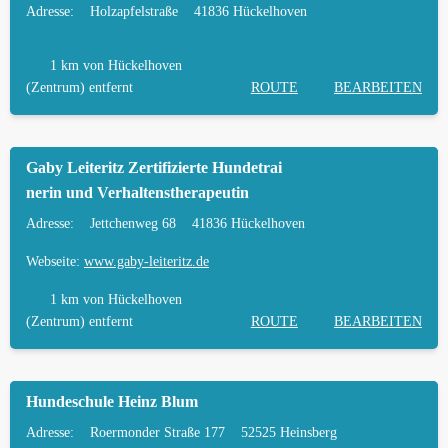
Adresse:
Holzapfelstraße
41836 Hückelhoven
1 km
von Hückelhoven
(Zentrum) entfernt
ROUTE
BEARBEITEN
Gaby Leiteritz Zertifizierte Hundetrai
nerin und Verhaltenstherapeutin
Adresse:
Jettchenweg 68
41836 Hückelhoven
Webseite:
www.gaby-leiteritz.de
1 km
von Hückelhoven
(Zentrum) entfernt
ROUTE
BEARBEITEN
Hundeschule Heinz Blum
Adresse:
Roermonder Straße 177
52525 Heinsberg