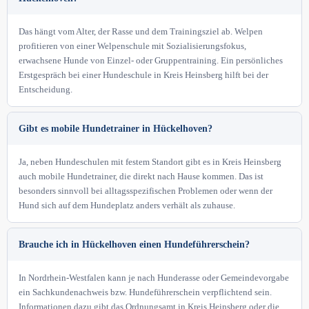
Das hängt vom Alter, der Rasse und dem Trainingsziel ab. Welpen
profitieren von einer Welpenschule mit Sozialisierungsfokus,
erwachsene Hunde von Einzel- oder Gruppentraining. Ein persönliches
Erstgespräch bei einer Hundeschule in Kreis Heinsberg hilft bei der
Entscheidung.
Gibt es mobile Hundetrainer in Hückelhoven?
Ja, neben Hundeschulen mit festem Standort gibt es in Kreis Heinsberg
auch mobile Hundetrainer, die direkt nach Hause kommen. Das ist
besonders sinnvoll bei alltagsspezifischen Problemen oder wenn der
Hund sich auf dem Hundeplatz anders verhält als zuhause.
Brauche ich in Hückelhoven einen Hundeführerschein?
In Nordrhein-Westfalen kann je nach Hunderasse oder Gemeindevorgabe
ein Sachkundenachweis bzw. Hundeführerschein verpflichtend sein.
Informationen dazu gibt das Ordnungsamt in Kreis Heinsberg oder die