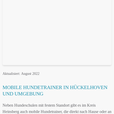
Aktualisiert: August 2022
MOBILE HUNDETRAINER IN HÜCKELHOVEN
UND UMGEBUNG
Neben Hundeschulen mit festem Standort gibt es im Kreis
Heinsberg auch mobile Hundetrainer, die direkt nach Hause oder an