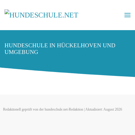
HUNDESCHULE IN HÜCKELHOVEN UND
UMGEBUNG
Redaktionell geprüft von der hundeschule.net-Redaktion | Aktualisiert: August 2026