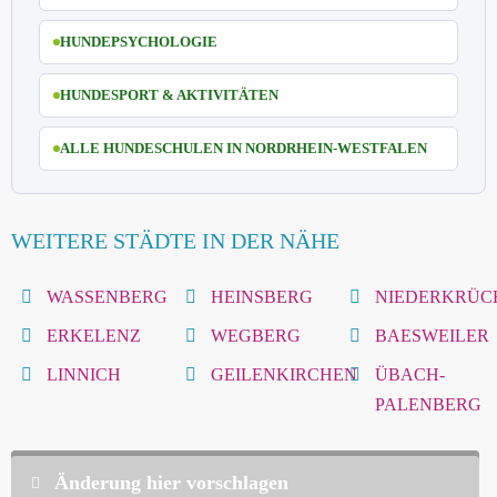
HUNDEPSYCHOLOGIE
HUNDESPORT & AKTIVITÄTEN
ALLE HUNDESCHULEN IN NORDRHEIN-WESTFALEN
WEITERE STÄDTE IN DER NÄHE
WASSENBERG
HEINSBERG
NIEDERKRÜC
ERKELENZ
WEGBERG
BAESWEILER
LINNICH
GEILENKIRCHEN
ÜBACH-
PALENBERG
Änderung hier vorschlagen