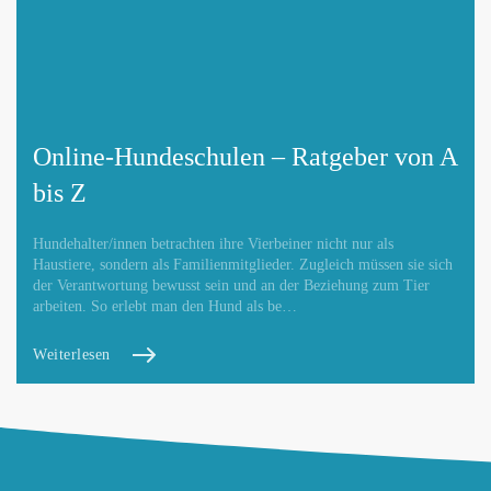
Online-Hundeschulen – Ratgeber von A
bis Z
Hundehalter/innen betrachten ihre Vierbeiner nicht nur als
Haustiere, sondern als Familienmitglieder. Zugleich müssen sie sich
der Verantwortung bewusst sein und an der Beziehung zum Tier
arbeiten. So erlebt man den Hund als be…
Weiterlesen