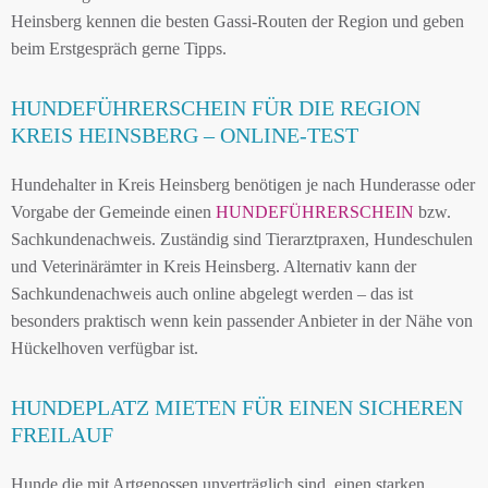
Heinsberg kennen die besten Gassi-Routen der Region und geben
beim Erstgespräch gerne Tipps.
HUNDEFÜHRERSCHEIN FÜR DIE REGION
KREIS HEINSBERG – ONLINE-TEST
Hundehalter in Kreis Heinsberg benötigen je nach Hunderasse oder
Vorgabe der Gemeinde einen
HUNDEFÜHRERSCHEIN
bzw.
Sachkundenachweis. Zuständig sind Tierarztpraxen, Hundeschulen
und Veterinärämter in Kreis Heinsberg. Alternativ kann der
Sachkundenachweis auch online abgelegt werden – das ist
besonders praktisch wenn kein passender Anbieter in der Nähe von
Hückelhoven verfügbar ist.
HUNDEPLATZ MIETEN FÜR EINEN SICHEREN
FREILAUF
Hunde die mit Artgenossen unverträglich sind, einen starken