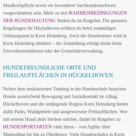
Maulkorbpflicht sowie ein besonderer Sachkundenachweis
vorgeschrieben sein. Mehr zu den
RAHMENBEDINGUNGEN
DER HUNDEHALTUNG
findest du im Ratgeber. Die genauen
Regelungen für Hückelhoven erfährst du beim zuständigen
Ordnungsamt in Kreis Heinsberg. Auch die Hundesteuer wird in
Kreis Heinsberg erhoben – die Anmeldung erfolgt direkt beim
Einwohnermeldeamt oder der Gemeindeverwaltung.
HUNDEFREUNDLICHE ORTE UND
FREILAUFFLÄCHEN IN HÜCKELHOVEN
Neben dem strukturierten Training in der Hundeschule brauchen
Hunde ausreichend Bewegung und Sozialkontakt im Alltag.
Hückelhoven und die umliegende Region Kreis Heinsberg bieten
dafür Parks, Waldgebiete und ausgewiesene Freilaufflächen. Wer
mit seinem Hund aktiv bleiben möchte, findet im Ratgeber zu
HUNDESPORTARTEN
viele Ideen – von Agility über
Mantrailing bis hin zu Obedience. Viele Hundeschulen in Kreis