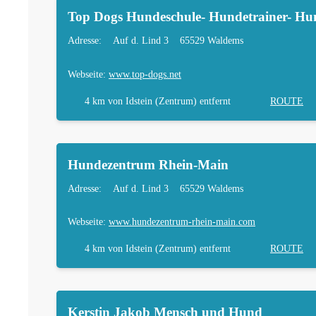
Top Dogs Hundeschule- Hundetrainer- Hu
Adresse:
Auf d. Lind 3
65529 Waldems
Webseite:
www.top-dogs.net
4 km
von Idstein (Zentrum) entfernt
ROUTE
Hundezentrum Rhein-Main
Adresse:
Auf d. Lind 3
65529 Waldems
Webseite:
www.hundezentrum-rhein-main.com
4 km
von Idstein (Zentrum) entfernt
ROUTE
Kerstin Jakob Mensch und Hund