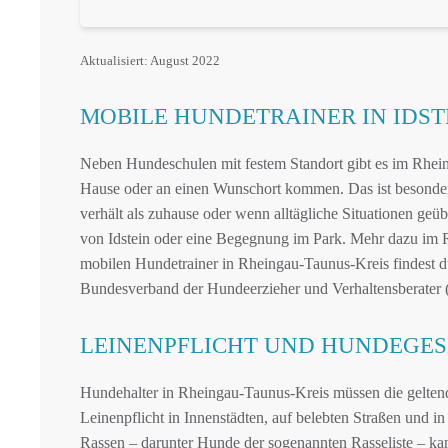
Aktualisiert: August 2022
MOBILE HUNDETRAINER IN IDS
Neben Hundeschulen mit festem Standort gibt es im Rhein
Hause oder an einen Wunschort kommen. Das ist besonder
verhält als zuhause oder wenn alltägliche Situationen geü
von Idstein oder eine Begegnung im Park. Mehr dazu im 
mobilen Hundetrainer in Rheingau-Taunus-Kreis findest du
Bundesverband der Hundeerzieher und Verhaltensberater
LEINENPFLICHT UND HUNDEGESE
Hundehalter in Rheingau-Taunus-Kreis müssen die geltend
Leinenpflicht in Innenstädten, auf belebten Straßen und 
Rassen – darunter Hunde der sogenannten Rasseliste – kan