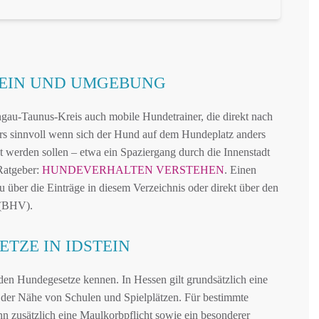
TEIN UND UMGEBUNG
gau-Taunus-Kreis auch mobile Hundetrainer, die direkt nach
s sinnvoll wenn sich der Hund auf dem Hundeplatz anders
bt werden sollen – etwa ein Spaziergang durch die Innenstadt
Ratgeber:
HUNDEVERHALTEN VERSTEHEN
. Einen
 über die Einträge in diesem Verzeichnis oder direkt über den
 (BHV).
TZE IN IDSTEIN
en Hundegesetze kennen. In Hessen gilt grundsätzlich eine
in der Nähe von Schulen und Spielplätzen. Für bestimmte
n zusätzlich eine Maulkorbpflicht sowie ein besonderer