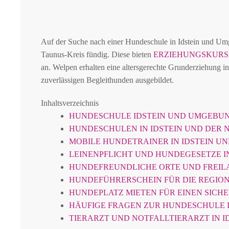
Auf der Suche nach einer Hundeschule in Idstein und U
Taunus-Kreis fündig. Diese bieten
ERZIEHUNGSKURS
an. Welpen erhalten eine altersgerechte Grunderziehung i
zuverlässigen Begleithunden ausgebildet.
Inhaltsverzeichnis
HUNDESCHULE IDSTEIN UND UMGEBU
HUNDESCHULEN IN IDSTEIN UND DER
MOBILE HUNDETRAINER IN IDSTEIN 
LEINENPFLICHT UND HUNDEGESETZE IN
HUNDEFREUNDLICHE ORTE UND FREILA
HUNDEFÜHRERSCHEIN FÜR DIE REGION
HUNDEPLATZ MIETEN FÜR EINEN SICH
HÄUFIGE FRAGEN ZUR HUNDESCHULE I
TIERARZT UND NOTFALLTIERARZT IN I