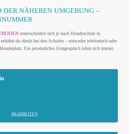
D DER NÄHEREN UMGEBUNG –
ONNUMMER
THODEN
unterscheiden sich je nach Hundeschule in
rhältst du direkt bei den Schulen – entweder telefonisch oder
undeplatz. Ein persönliches Erstgespräch lohnt sich immer,
in
BEARBEITEN