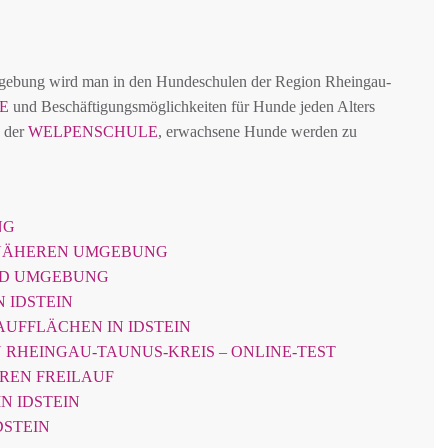
mgebung wird man in den Hundeschulen der Region Rheingau-
E
und Beschäftigungsmöglichkeiten für Hunde jeden Alters
n der
WELPENSCHULE
, erwachsene Hunde werden zu
NG
 NÄHEREN UMGEBUNG
UND UMGEBUNG
 IDSTEIN
UFFLÄCHEN IN IDSTEIN
 RHEINGAU-TAUNUS-KREIS – ONLINE-TEST
EREN FREILAUF
N IDSTEIN
DSTEIN