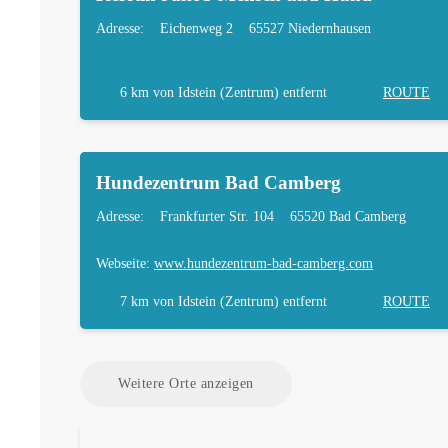
Adresse:
Eichenweg 2
65527 Niedernhausen
6 km
von Idstein (Zentrum) entfernt
ROUTE
Hundezentrum Bad Camberg
Adresse:
Frankfurter Str. 104
65520 Bad Camberg
Webseite:
www.hundezentrum-bad-camberg.com
7 km
von Idstein (Zentrum) entfernt
ROUTE
Weitere Orte anzeigen