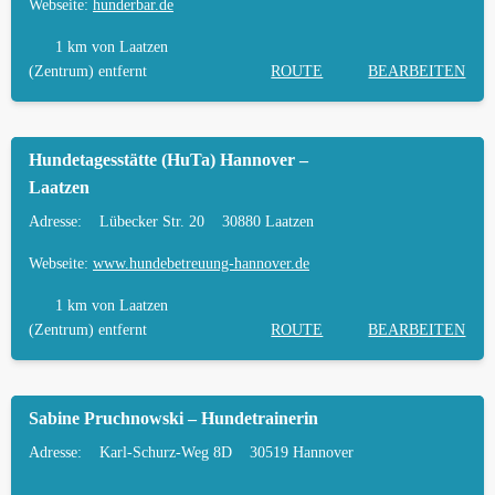
Webseite:
hunderbar.de
1 km
von Laatzen
(Zentrum) entfernt
ROUTE
BEARBEITEN
Hundetagesstätte (HuTa) Hannover –
Laatzen
Adresse:
Lübecker Str. 20
30880 Laatzen
Webseite:
www.hundebetreuung-hannover.de
1 km
von Laatzen
(Zentrum) entfernt
ROUTE
BEARBEITEN
Sabine Pruchnowski – Hundetrainerin
Adresse:
Karl-Schurz-Weg 8D
30519 Hannover