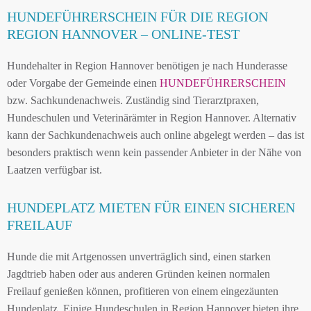
HUNDEFÜHRERSCHEIN FÜR DIE REGION
REGION HANNOVER – ONLINE-TEST
Hundehalter in Region Hannover benötigen je nach Hunderasse
oder Vorgabe der Gemeinde einen
HUNDEFÜHRERSCHEIN
bzw. Sachkundenachweis. Zuständig sind Tierarztpraxen,
Hundeschulen und Veterinärämter in Region Hannover. Alternativ
kann der Sachkundenachweis auch online abgelegt werden – das ist
besonders praktisch wenn kein passender Anbieter in der Nähe von
Laatzen verfügbar ist.
HUNDEPLATZ MIETEN FÜR EINEN SICHEREN
FREILAUF
Hunde die mit Artgenossen unverträglich sind, einen starken
Jagdtrieb haben oder aus anderen Gründen keinen normalen
Freilauf genießen können, profitieren von einem eingezäunten
Hundeplatz. Einige Hundeschulen in Region Hannover bieten ihre