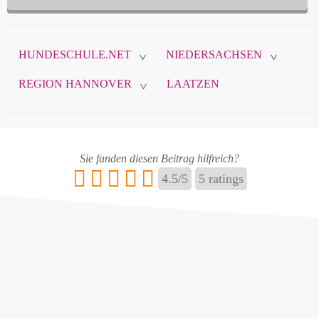
HUNDESCHULE.NET
NIEDERSACHSEN
>
>
REGION HANNOVER
LAATZEN
>
Sie fanden diesen Beitrag hilfreich?
4.5
/
5
5
ratings