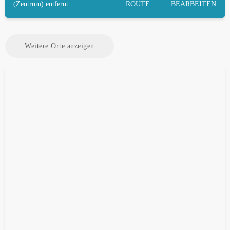
(Zentrum) entfernt
ROUTE
BEARBEITEN
Weitere Orte anzeigen