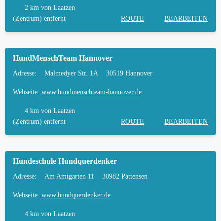
2 km
von Laatzen
(Zentrum) entfernt
ROUTE
BEARBEITEN
HundMenschTeam Hannover
Adresse:
Malmedyer Str. 1A
30519 Hannover
Webseite:
www.hundmenschteam-hannover.de
4 km
von Laatzen
(Zentrum) entfernt
ROUTE
BEARBEITEN
Hundeschule Hundquerdenker
Adresse:
Am Amtgarten 11
30982 Pattensen
Webseite:
www.hundquerdenker.de
4 km
von Laatzen