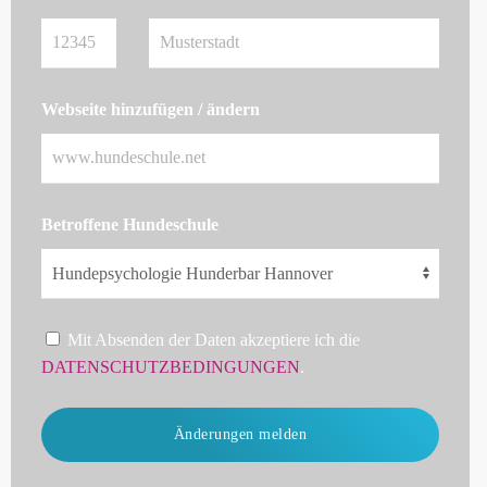
Webseite hinzufügen / ändern
Betroffene Hundeschule
Mit Absenden der Daten akzeptiere ich die
DATENSCHUTZBEDINGUNGEN
.
Änderungen melden