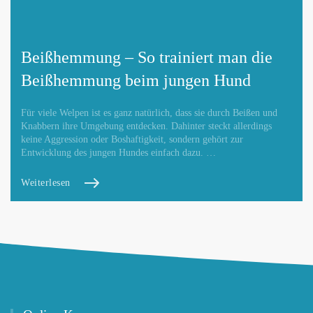
Beißhemmung – So trainiert man die
Beißhemmung beim jungen Hund
Für viele Welpen ist es ganz natürlich, dass sie durch Beißen und
Knabbern ihre Umgebung entdecken. Dahinter steckt allerdings
keine Aggression oder Boshaftigkeit, sondern gehört zur
Entwicklung des jungen Hundes einfach dazu. …
Weiterlesen