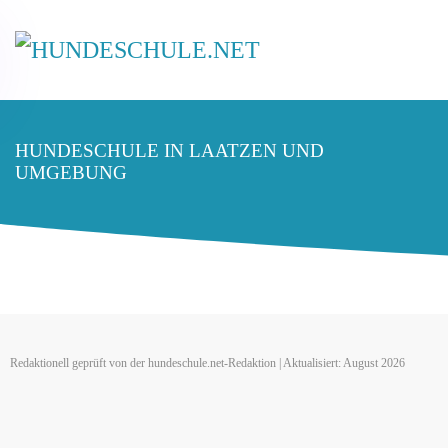
HUNDESCHULE IN LAATZEN UND
UMGEBUNG
Redaktionell geprüft von der hundeschule.net-Redaktion | Aktualisiert: August 2026