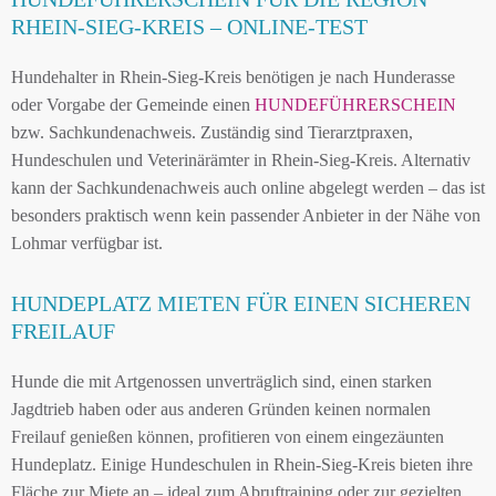
RHEIN-SIEG-KREIS – ONLINE-TEST
Hundehalter in Rhein-Sieg-Kreis benötigen je nach Hunderasse
oder Vorgabe der Gemeinde einen
HUNDEFÜHRERSCHEIN
bzw. Sachkundenachweis. Zuständig sind Tierarztpraxen,
Hundeschulen und Veterinärämter in Rhein-Sieg-Kreis. Alternativ
kann der Sachkundenachweis auch online abgelegt werden – das ist
besonders praktisch wenn kein passender Anbieter in der Nähe von
Lohmar verfügbar ist.
HUNDEPLATZ MIETEN FÜR EINEN SICHEREN
FREILAUF
Hunde die mit Artgenossen unverträglich sind, einen starken
Jagdtrieb haben oder aus anderen Gründen keinen normalen
Freilauf genießen können, profitieren von einem eingezäunten
Hundeplatz. Einige Hundeschulen in Rhein-Sieg-Kreis bieten ihre
Fläche zur Miete an – ideal zum Abruftraining oder zur gezielten