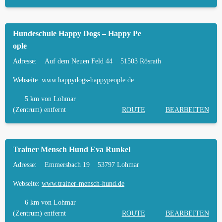
Hundeschule Happy Dogs – Happy Pe
ople
Adresse:
Auf dem Neuen Feld 44
51503 Rösrath
Webseite:
www.happydogs-happypeople.de
5 km
von Lohmar
(Zentrum) entfernt
ROUTE
BEARBEITEN
Trainer Mensch Hund Eva Runkel
Adresse:
Emmersbach 19
53797 Lohmar
Webseite:
www.trainer-mensch-hund.de
6 km
von Lohmar
(Zentrum) entfernt
ROUTE
BEARBEITEN