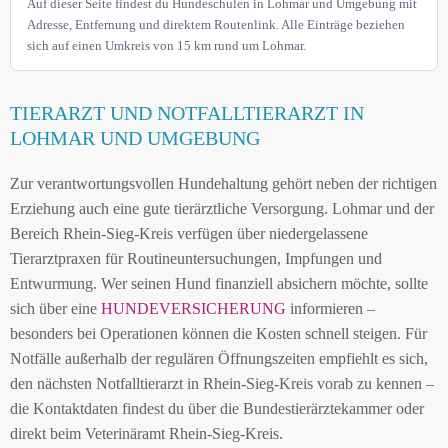
Auf dieser Seite findest du Hundeschulen in Lohmar und Umgebung mit
Adresse, Entfernung und direktem Routenlink. Alle Einträge beziehen
sich auf einen Umkreis von 15 km rund um Lohmar.
TIERARZT UND NOTFALLTIERARZT IN
LOHMAR UND UMGEBUNG
Zur verantwortungsvollen Hundehaltung gehört neben der richtigen
Erziehung auch eine gute tierärztliche Versorgung. Lohmar und der
Bereich Rhein-Sieg-Kreis verfügen über niedergelassene
Tierarztpraxen für Routineuntersuchungen, Impfungen und
Entwurmung. Wer seinen Hund finanziell absichern möchte, sollte
sich über eine
HUNDEVERSICHERUNG
informieren –
besonders bei Operationen können die Kosten schnell steigen. Für
Notfälle außerhalb der regulären Öffnungszeiten empfiehlt es sich,
den nächsten Notfalltierarzt in Rhein-Sieg-Kreis vorab zu kennen –
die Kontaktdaten findest du über die Bundestierärztekammer oder
direkt beim Veterinäramt Rhein-Sieg-Kreis.