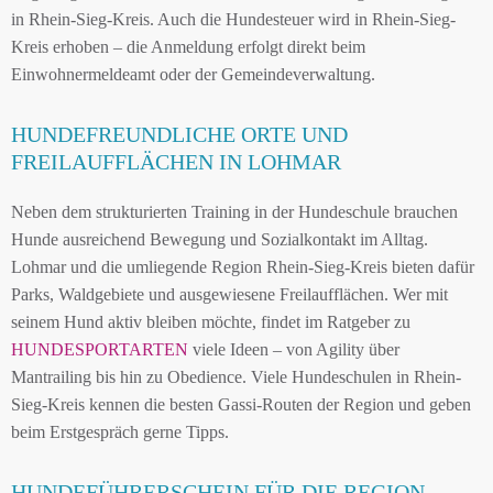
in Rhein-Sieg-Kreis. Auch die Hundesteuer wird in Rhein-Sieg-
Kreis erhoben – die Anmeldung erfolgt direkt beim
Einwohnermeldeamt oder der Gemeindeverwaltung.
HUNDEFREUNDLICHE ORTE UND
FREILAUFFLÄCHEN IN LOHMAR
Neben dem strukturierten Training in der Hundeschule brauchen
Hunde ausreichend Bewegung und Sozialkontakt im Alltag.
Lohmar und die umliegende Region Rhein-Sieg-Kreis bieten dafür
Parks, Waldgebiete und ausgewiesene Freilaufflächen. Wer mit
seinem Hund aktiv bleiben möchte, findet im Ratgeber zu
HUNDESPORTARTEN
viele Ideen – von Agility über
Mantrailing bis hin zu Obedience. Viele Hundeschulen in Rhein-
Sieg-Kreis kennen die besten Gassi-Routen der Region und geben
beim Erstgespräch gerne Tipps.
HUNDEFÜHRERSCHEIN FÜR DIE REGION