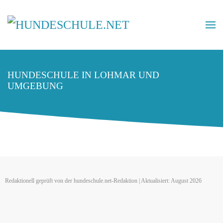
HUNDESCHULE IN LOHMAR UND
UMGEBUNG
Redaktionell geprüft von der hundeschule.net-Redaktion | Aktualisiert: August 2026