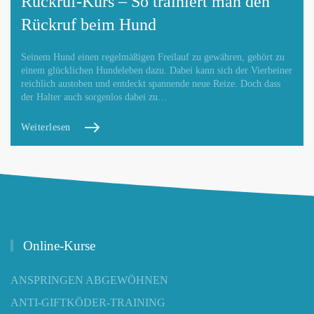
Rückruf-Kurs – So trainiert man den
Rückruf beim Hund
Seinem Hund einen regelmäßigen Freilauf zu gewähren, gehört zu
einem glücklichen Hundeleben dazu. Dabei kann sich der Vierbeiner
reichlich austoben und entdeckt spannende neue Reize. Doch dass
der Halter auch sorgenlos dabei zu…
Weiterlesen
Online-Kurse
ANSPRINGEN ABGEWÖHNEN
ANTI-GIFTKÖDER-TRAINING