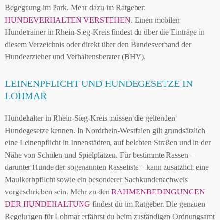
Begegnung im Park. Mehr dazu im Ratgeber:
HUNDEVERHALTEN VERSTEHEN
. Einen mobilen
Hundetrainer in Rhein-Sieg-Kreis findest du über die Einträge in
diesem Verzeichnis oder direkt über den Bundesverband der
Hundeerzieher und Verhaltensberater (BHV).
LEINENPFLICHT UND HUNDEGESETZE IN
LOHMAR
Hundehalter in Rhein-Sieg-Kreis müssen die geltenden
Hundegesetze kennen. In Nordrhein-Westfalen gilt grundsätzlich
eine Leinenpflicht in Innenstädten, auf belebten Straßen und in der
Nähe von Schulen und Spielplätzen. Für bestimmte Rassen –
darunter Hunde der sogenannten Rasseliste – kann zusätzlich eine
Maulkorbpflicht sowie ein besonderer Sachkundenachweis
vorgeschrieben sein. Mehr zu den
RAHMENBEDINGUNGEN
DER HUNDEHALTUNG
findest du im Ratgeber. Die genauen
Regelungen für Lohmar erfährst du beim zuständigen Ordnungsamt