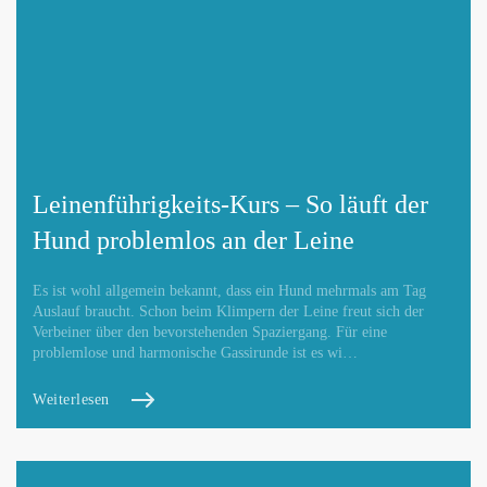
Leinenführigkeits-Kurs – So läuft der
Hund problemlos an der Leine
Es ist wohl allgemein bekannt, dass ein Hund mehrmals am Tag
Auslauf braucht. Schon beim Klimpern der Leine freut sich der
Verbeiner über den bevorstehenden Spaziergang. Für eine
problemlose und harmonische Gassirunde ist es wi…
Weiterlesen