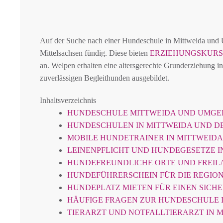
Auf der Suche nach einer Hundeschule in Mittweida un
Mittelsachsen fündig. Diese bieten
ERZIEHUNGSKURS
an. Welpen erhalten eine altersgerechte Grunderziehung i
zuverlässigen Begleithunden ausgebildet.
Inhaltsverzeichnis
HUNDESCHULE MITTWEIDA UND UMG
HUNDESCHULEN IN MITTWEIDA UND 
MOBILE HUNDETRAINER IN MITTWEID
LEINENPFLICHT UND HUNDEGESETZE I
HUNDEFREUNDLICHE ORTE UND FREIL
HUNDEFÜHRERSCHEIN FÜR DIE REGION
HUNDEPLATZ MIETEN FÜR EINEN SICH
HÄUFIGE FRAGEN ZUR HUNDESCHULE 
TIERARZT UND NOTFALLTIERARZT IN 