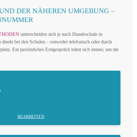
 UND DER NÄHEREN UMGEBUNG –
ONNUMMER
THODEN
unterscheiden sich je nach Hundeschule in
u direkt bei den Schulen – entweder telefonisch oder durch
latz. Ein persönliches Erstgespräch lohnt sich immer, um die
u
E
BEARBEITEN