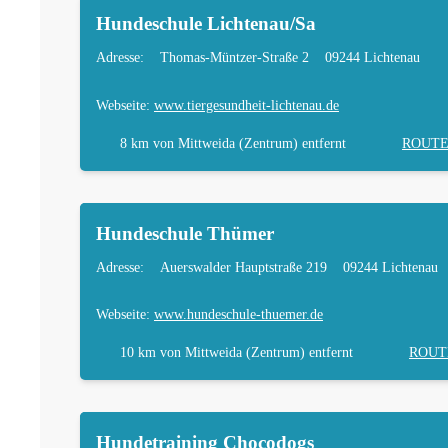
Hundeschule Lichtenau/Sa
Adresse:
Thomas-Müntzer-Straße 2
09244 Lichtenau
Webseite:
www.tiergesundheit-lichtenau.de
8 km
von Mittweida (Zentrum) entfernt
ROUT
Hundeschule Thümer
Adresse:
Auerswalder Hauptstraße 219
09244 Lichtenau
Webseite:
www.hundeschule-thuemer.de
10 km
von Mittweida (Zentrum) entfernt
ROUT
Hundetraining Chocodogs