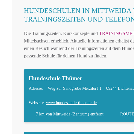
HUNDESCHULEN IN MITTWEIDA
TRAININGSZEITEN UND TELEF
Die Trainingszeiten, Kurskonzepte und
TRAININGSME
Mittelsachsen erheblich. Aktuelle Informationen erhältst d
einen Besuch während der Trainingszeiten auf dem Hundep
passende Schule für deinen Hund zu finden.
Hundeschule Thümer
Adresse:
Weg zur Sandgrube Merzdorf 1
09244 Lichtena
Webseite:
www.hundeschule-thuemer.de
7 km
von Mittweida (Zentrum) entfernt
ROUT