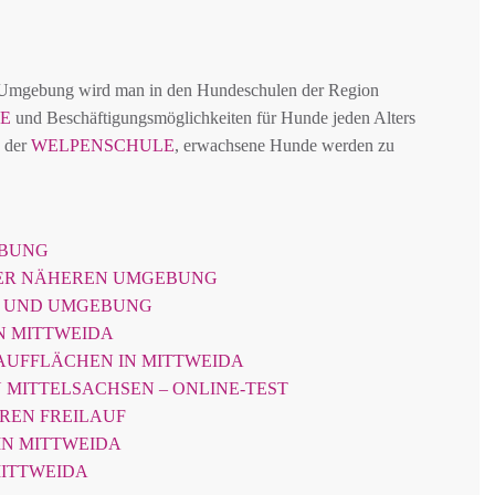
d Umgebung wird man in den Hundeschulen der Region
E
und Beschäftigungsmöglichkeiten für Hunde jeden Alters
n der
WELPENSCHULE
, erwachsene Hunde werden zu
EBUNG
DER NÄHEREN UMGEBUNG
A UND UMGEBUNG
N MITTWEIDA
AUFFLÄCHEN IN MITTWEIDA
 MITTELSACHSEN – ONLINE-TEST
EREN FREILAUF
IN MITTWEIDA
MITTWEIDA