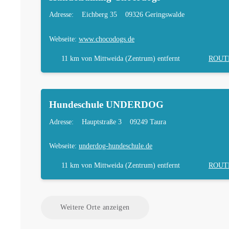
Adresse:
Eichberg 35
09326 Geringswalde
Webseite:
www.chocodogs.de
11 km
von Mittweida (Zentrum) entfernt
ROUT
Hundeschule UNDERDOG
Adresse:
Hauptstraße 3
09249 Taura
Webseite:
underdog-hundeschule.de
11 km
von Mittweida (Zentrum) entfernt
ROUT
Weitere Orte anzeigen