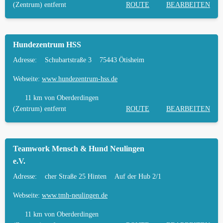
(Zentrum) entfernt
ROUTE
BEARBEITEN
Hundezentrum HSS
Adresse:
Schubartstraße 3
75443 Ötisheim
Webseite:
www.hundezentrum-hss.de
11 km
von Oberderdingen
(Zentrum) entfernt
ROUTE
BEARBEITEN
Teamwork Mensch & Hund Neulingen
e.V.
Adresse:
cher Straße 25 Hinten
Auf der Hub 2/1
Webseite:
www.tmh-neulingen.de
11 km
von Oberderdingen