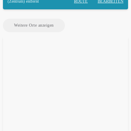
(Zentrum) entfernt
ROUTE
BEARBEITEN
Weitere Orte anzeigen