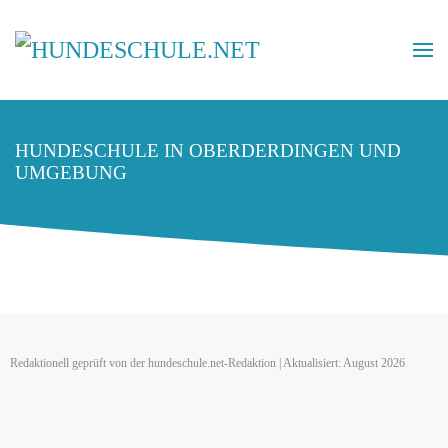
HUNDESCHULE IN OBERDERDINGEN UND
UMGEBUNG
Redaktionell geprüft von der hundeschule.net-Redaktion | Aktualisiert: August 2026