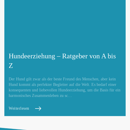
Hundeerziehung – Ratgeber von A bis
Z
Der Hund gilt zwar als der beste Freund des Menschen, aber kein
Hund kommt als perfekter Begleiter auf die Welt. Es bedarf einer
konsequenten und liebevollen Hundeerziehung, um die Basis für ein
harmonisches Zusammenleben zu sc…
Weiterlesen