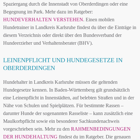
Spaziergang durch die Innenstadt von Oberderdingen oder eine
Begegnung im Park. Mehr dazu im Ratgeber:
HUNDEVERHALTEN VERSTEHEN
. Einen mobilen
Hundetrainer in Landkreis Karlsruhe findest du über die Einträge in
diesem Verzeichnis oder direkt über den Bundesverband der
Hundeerzieher und Verhaltensberater (BHV).
LEINENPFLICHT UND HUNDEGESETZE IN
OBERDERDINGEN
Hundehalter in Landkreis Karlsruhe müssen die geltenden
Hundegesetze kennen. In Baden-Württemberg gilt grundsätzlich
eine Leinenpflicht in Innenstädten, auf belebten Straßen und in der
Nähe von Schulen und Spielplätzen. Für bestimmte Rassen –
darunter Hunde der sogenannten Rasseliste – kann zusätzlich eine
Maulkorbpflicht sowie ein besonderer Sachkundenachweis
vorgeschrieben sein. Mehr zu den
RAHMENBEDINGUNGEN
DER HUNDEHALTUNG
findest du im Ratgeber. Die genauen