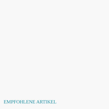
Adresse hinzufügen / ändern
Webseite hinzufügen / ändern
Betroffene Hundeschule
EMPFOHLENE ARTIKEL