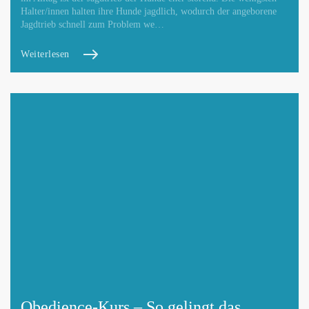
Halter/innen halten ihre Hunde jagdlich, wodurch der angeborene
Jagdtrieb schnell zum Problem we…
Weiterlesen
Obedience-Kurs – So gelingt das