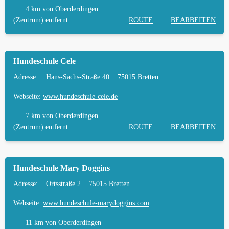
HÄUFIGE FRAGEN ZUR HUNDESCHULE IN
4 km
von Oberderdingen
OBERDERDINGEN
(Zentrum) entfernt
ROUTE
BEARBEITEN
TIERARZT UND NOTFALLTIERARZT IN
OBERDERDINGEN
Hundeschule Cele
Adresse:
Hans-Sachs-Straße 40
75015 Bretten
Webseite:
www.hundeschule-cele.de
7 km
von Oberderdingen
(Zentrum) entfernt
ROUTE
BEARBEITEN
Hundeschule Mary Doggins
Adresse:
Ortsstraße 2
75015 Bretten
Webseite:
www.hundeschule-marydoggins.com
11 km
von Oberderdingen