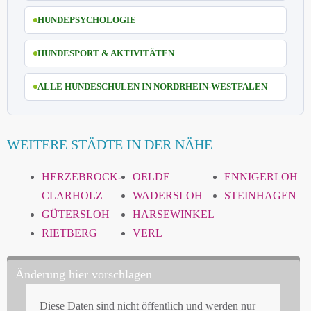
HUNDEPSYCHOLOGIE
HUNDESPORT & AKTIVITÄTEN
ALLE HUNDESCHULEN IN NORDRHEIN-WESTFALEN
WEITERE STÄDTE IN DER NÄHE
HERZEBROCK-
OELDE
ENNIGERLOH
CLARHOLZ
WADERSLOH
STEINHAGEN
GÜTERSLOH
HARSEWINKEL
RIETBERG
VERL
Änderung hier vorschlagen
Diese Daten sind nicht öffentlich und werden nur