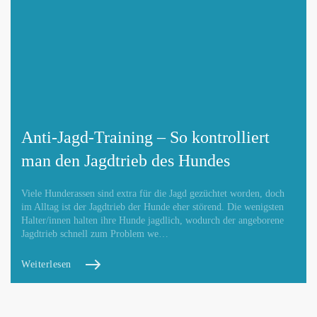
Anti-Jagd-Training – So kontrolliert
man den Jagdtrieb des Hundes
Viele Hunderassen sind extra für die Jagd gezüchtet worden, doch
im Alltag ist der Jagdtrieb der Hunde eher störend. Die wenigsten
Halter/innen halten ihre Hunde jagdlich, wodurch der angeborene
Jagdtrieb schnell zum Problem we…
Weiterlesen