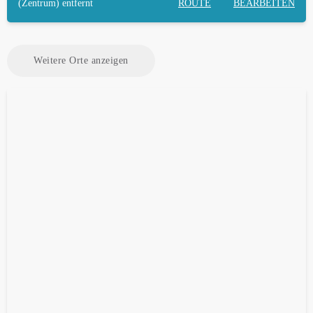
(Zentrum) entfernt
ROUTE
BEARBEITEN
Weitere Orte anzeigen