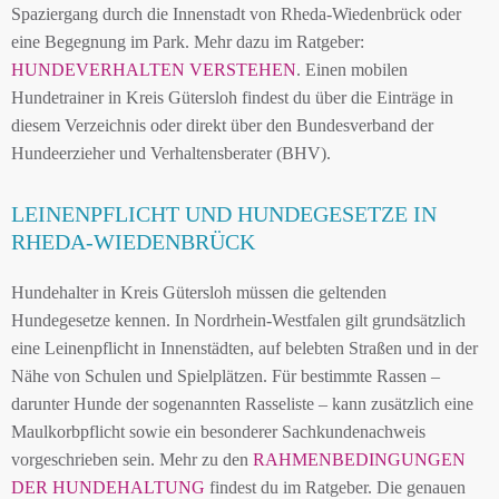
Spaziergang durch die Innenstadt von Rheda-Wiedenbrück oder
eine Begegnung im Park. Mehr dazu im Ratgeber:
HUNDEVERHALTEN VERSTEHEN
. Einen mobilen
Hundetrainer in Kreis Gütersloh findest du über die Einträge in
diesem Verzeichnis oder direkt über den Bundesverband der
Hundeerzieher und Verhaltensberater (BHV).
LEINENPFLICHT UND HUNDEGESETZE IN
RHEDA-WIEDENBRÜCK
Hundehalter in Kreis Gütersloh müssen die geltenden
Hundegesetze kennen. In Nordrhein-Westfalen gilt grundsätzlich
eine Leinenpflicht in Innenstädten, auf belebten Straßen und in der
Nähe von Schulen und Spielplätzen. Für bestimmte Rassen –
darunter Hunde der sogenannten Rasseliste – kann zusätzlich eine
Maulkorbpflicht sowie ein besonderer Sachkundenachweis
vorgeschrieben sein. Mehr zu den
RAHMENBEDINGUNGEN
DER HUNDEHALTUNG
findest du im Ratgeber. Die genauen