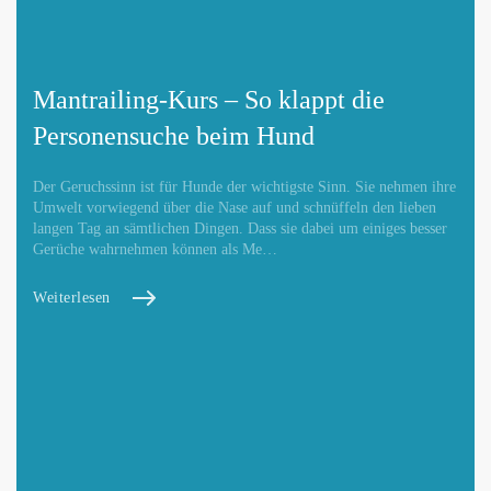
Mantrailing-Kurs – So klappt die
Personensuche beim Hund
Der Geruchssinn ist für Hunde der wichtigste Sinn. Sie nehmen ihre
Umwelt vorwiegend über die Nase auf und schnüffeln den lieben
langen Tag an sämtlichen Dingen. Dass sie dabei um einiges besser
Gerüche wahrnehmen können als Me…
Weiterlesen