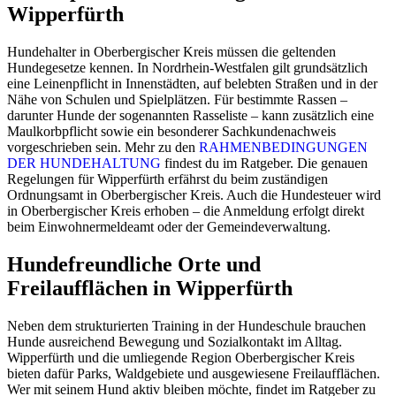
Wipperfürth
Hundehalter in Oberbergischer Kreis müssen die geltenden
Hundegesetze kennen. In Nordrhein-Westfalen gilt grundsätzlich
eine Leinenpflicht in Innenstädten, auf belebten Straßen und in der
Nähe von Schulen und Spielplätzen. Für bestimmte Rassen –
darunter Hunde der sogenannten Rasseliste – kann zusätzlich eine
Maulkorbpflicht sowie ein besonderer Sachkundenachweis
vorgeschrieben sein. Mehr zu den
RAHMENBEDINGUNGEN
DER HUNDEHALTUNG
findest du im Ratgeber. Die genauen
Regelungen für Wipperfürth erfährst du beim zuständigen
Ordnungsamt in Oberbergischer Kreis. Auch die Hundesteuer wird
in Oberbergischer Kreis erhoben – die Anmeldung erfolgt direkt
beim Einwohnermeldeamt oder der Gemeindeverwaltung.
Hundefreundliche Orte und
Freilaufflächen in Wipperfürth
Neben dem strukturierten Training in der Hundeschule brauchen
Hunde ausreichend Bewegung und Sozialkontakt im Alltag.
Wipperfürth und die umliegende Region Oberbergischer Kreis
bieten dafür Parks, Waldgebiete und ausgewiesene Freilaufflächen.
Wer mit seinem Hund aktiv bleiben möchte, findet im Ratgeber zu