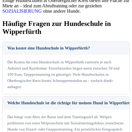
Einige Hundeschulen in Oberbergischer Kreis bieten ihre Fläche zur
Miete an – ideal zum Abruftraining oder zur gezielten
SOZIALISIERUNG
ohne andere Hunde.
Häufige Fragen zur Hundeschule in
Wipperfürth
Was kostet eine Hundeschule in Wipperfürth?
Die Kosten für eine Hundeschule in Wipperfürth variieren je nach
Anbieter und Kursformat. Einzelstunden liegen meist zwischen 50 und
100 Euro, Gruppentraining ist günstiger. Viele Hundeschulen in
Oberbergischer Kreis bieten Schnupperstunden an – einfach direkt
anfragen.
Welche Hundeschule ist die richtige für meinen Hund in Wipperfürt
Das hängt vom Alter, der Rasse und dem Trainingsziel ab. Welpen
profitieren von einer Welpenschule mit Sozialisierungsfokus, erwachsene
Hunde von Einzel- oder Gruppentraining. Ein persönliches Erstgespräch