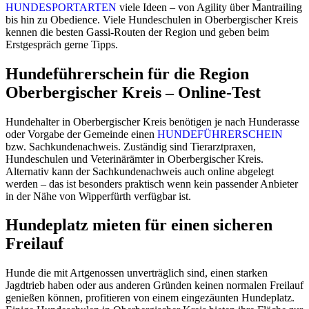
HUNDESPORTARTEN
viele Ideen – von Agility über Mantrailing
bis hin zu Obedience. Viele Hundeschulen in Oberbergischer Kreis
kennen die besten Gassi-Routen der Region und geben beim
Erstgespräch gerne Tipps.
Hundeführerschein für die Region
Oberbergischer Kreis – Online-Test
Hundehalter in Oberbergischer Kreis benötigen je nach Hunderasse
oder Vorgabe der Gemeinde einen
HUNDEFÜHRERSCHEIN
bzw. Sachkundenachweis. Zuständig sind Tierarztpraxen,
Hundeschulen und Veterinärämter in Oberbergischer Kreis.
Alternativ kann der Sachkundenachweis auch online abgelegt
werden – das ist besonders praktisch wenn kein passender Anbieter
in der Nähe von Wipperfürth verfügbar ist.
Hundeplatz mieten für einen sicheren
Freilauf
Hunde die mit Artgenossen unverträglich sind, einen starken
Jagdtrieb haben oder aus anderen Gründen keinen normalen Freilauf
genießen können, profitieren von einem eingezäunten Hundeplatz.