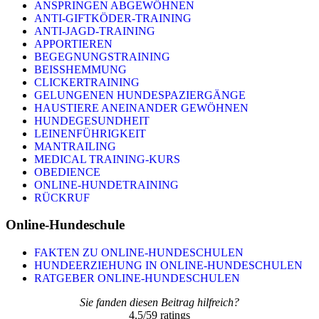
ANSPRINGEN ABGEWÖHNEN
ANTI-GIFTKÖDER-TRAINING
ANTI-JAGD-TRAINING
APPORTIEREN
BEGEGNUNGSTRAINING
BEISSHEMMUNG
CLICKERTRAINING
GELUNGENEN HUNDESPAZIERGÄNGE
HAUSTIERE ANEINANDER GEWÖHNEN
HUNDEGESUNDHEIT
LEINENFÜHRIGKEIT
MANTRAILING
MEDICAL TRAINING-KURS
OBEDIENCE
ONLINE-HUNDETRAINING
RÜCKRUF
Online-Hundeschule
FAKTEN ZU ONLINE-HUNDESCHULEN
HUNDEERZIEHUNG IN ONLINE-HUNDESCHULEN
RATGEBER ONLINE-HUNDESCHULEN
Sie fanden diesen Beitrag hilfreich?
4.5
/
5
9
ratings