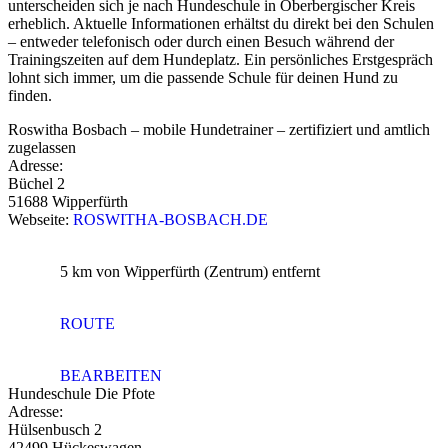
unterscheiden sich je nach Hundeschule in Oberbergischer Kreis
erheblich. Aktuelle Informationen erhältst du direkt bei den Schulen
– entweder telefonisch oder durch einen Besuch während der
Trainingszeiten auf dem Hundeplatz. Ein persönliches Erstgespräch
lohnt sich immer, um die passende Schule für deinen Hund zu
finden.
Roswitha Bosbach – mobile Hundetrainer – zertifiziert und amtlich
zugelassen
Adresse:
Büchel 2
51688 Wipperfürth
Webseite:
ROSWITHA-BOSBACH.DE
5 km
von Wipperfürth (Zentrum) entfernt
ROUTE
BEARBEITEN
Hundeschule Die Pfote
Adresse:
Hülsenbusch 2
42499 Hückeswagen