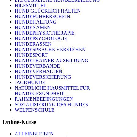
HILFSMITTEL
HUND GLÜCKLICH HALTEN
HUNDEFÜHRERSCHEIN
HUNDEHALTUNG
HUNDENAMEN
HUNDEPHYSIOTHERAPIE
HUNDEPSYCHOLOGIE
HUNDERASSEN
HUNDESPRACHE VERSTEHEN
HUNDESPORT
HUNDETRAINER-AUSBILDUNG
HUNDEVERBÄNDE
HUNDEVERHALTEN
HUNDEVERSICHERUNG
JAGDHUNDE
NATÜRLICHE HAUSMITTEL FÜR
HUNDEGESUNDHEIT
RAHMENBEDINGUNGEN
SOZIALISIERUNG DES HUNDES
WELPENSCHULE
Online-Kurse
ALLEINBLEIBEN