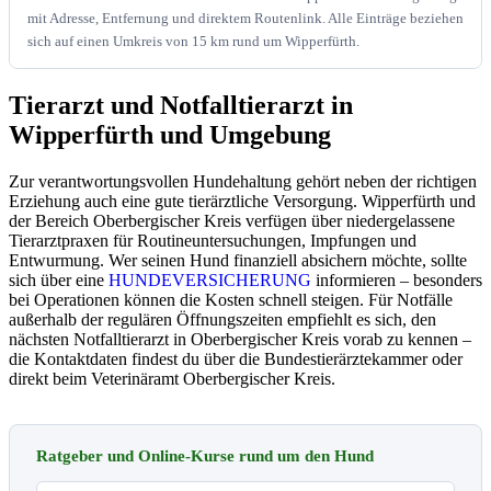
mit Adresse, Entfernung und direktem Routenlink. Alle Einträge beziehen
sich auf einen Umkreis von 15 km rund um Wipperfürth.
Tierarzt und Notfalltierarzt in
Wipperfürth und Umgebung
Zur verantwortungsvollen Hundehaltung gehört neben der richtigen
Erziehung auch eine gute tierärztliche Versorgung. Wipperfürth und
der Bereich Oberbergischer Kreis verfügen über niedergelassene
Tierarztpraxen für Routineuntersuchungen, Impfungen und
Entwurmung. Wer seinen Hund finanziell absichern möchte, sollte
sich über eine
HUNDEVERSICHERUNG
informieren – besonders
bei Operationen können die Kosten schnell steigen. Für Notfälle
außerhalb der regulären Öffnungszeiten empfiehlt es sich, den
nächsten Notfalltierarzt in Oberbergischer Kreis vorab zu kennen –
die Kontaktdaten findest du über die Bundestierärztekammer oder
direkt beim Veterinäramt Oberbergischer Kreis.
Ratgeber und Online-Kurse rund um den Hund