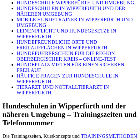
HUNDESCHULE WIPPERFÜRTH UND UMGEBUNG
HUNDESCHULEN IN WIPPERFÜRTH UND DER
NÄHEREN UMGEBUNG
MOBILE HUNDETRAINER IN WIPPERFÜRTH UND
UMGEBUNG
LEINENPFLICHT UND HUNDEGESETZE IN
WIPPERFÜRTH
HUNDEFREUNDLICHE ORTE UND
FREILAUFFLÄCHEN IN WIPPERFÜRTH
HUNDEFÜHRERSCHEIN FÜR DIE REGION
OBERBERGISCHER KREIS – ONLINE-TEST
HUNDEPLATZ MIETEN FÜR EINEN SICHEREN
FREILAUF
HÄUFIGE FRAGEN ZUR HUNDESCHULE IN
WIPPERFÜRTH
TIERARZT UND NOTFALLTIERARZT IN
WIPPERFÜRTH
Hundeschulen in Wipperfürth und der
näheren Umgebung – Trainingszeiten und
Telefonnummer
Die Trainingszeiten, Kurskonzepte und
TRAININGSMETHODEN