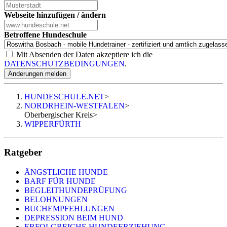
Webseite hinzufügen / ändern
Betroffene Hundeschule
Mit Absenden der Daten akzeptiere ich die
DATENSCHUTZBEDINGUNGEN
.
Änderungen melden
HUNDESCHULE.NET
>
NORDRHEIN-WESTFALEN
>
Oberbergischer Kreis
>
WIPPERFÜRTH
Ratgeber
ÄNGSTLICHE HUNDE
BARF FÜR HUNDE
BEGLEITHUNDEPRÜFUNG
BELOHNUNGEN
BUCHEMPFEHLUNGEN
DEPRESSION BEIM HUND
ERFOLGREICHE HUNDEERZIEHUNG