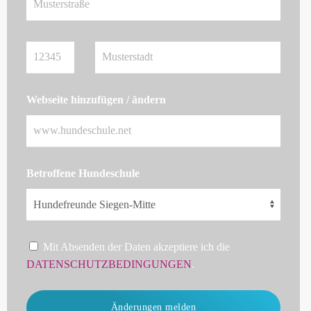
Webseite hinzufügen / ändern
Betroffene Hundeschule
Mit Absenden der Daten akzeptiere ich die
DATENSCHUTZBEDINGUNGEN
.
Änderungen melden