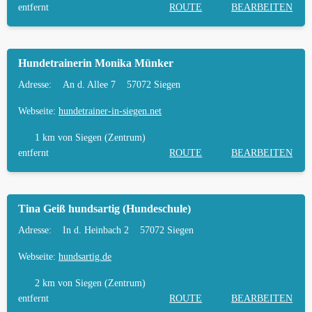
entfernt
ROUTE
BEARBEITEN
Hundetrainerin Monika Münker
Adresse:
An d. Allee 7
57072 Siegen
Webseite:
hundetrainer-in-siegen.net
1 km
von Siegen (Zentrum)
entfernt
ROUTE
BEARBEITEN
Tina Geiß hundsartig (Hundeschule)
Adresse:
In d. Heinbach 2
57072 Siegen
Webseite:
hundsartig.de
2 km
von Siegen (Zentrum)
entfernt
ROUTE
BEARBEITEN