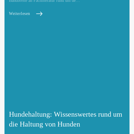
Bandbreite an Fachliteratur rund um de…
Weiterlesen
Hundehaltung: Wissenswertes rund um
die Haltung von Hunden