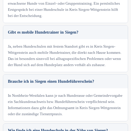
erwachsene Hunde von Einzel- oder Gruppentraining. Ein persönliches
Erstgespräch bei einer Hundeschule in Kreis Siegen-Wittgenstein hilft
bei der Entscheidung.
Gibt es mobile Hundetrainer in Siegen?
Ja, neben Hundeschulen mit festem Standort gibt es in Kreis Siegen-
Wittgenstein auch mobile Hundetrainer, die direkt nach Hause kommen.
Das ist besonders sinnvoll bei alltagsspezifischen Problemen oder wenn
der Hund sich auf dem Hundeplatz anders verhält als zuhause.
Brauche ich in Siegen einen Hundeführerschein?
In Nordrhein-Westfalen kann je nach Hunderasse oder Gemeindevorgabe
ein Sachkundenachweis bzw. Hundeführerschein verpflichtend sein.
Informationen dazu gibt das Ordnungsamt in Kreis Siegen-Wittgenstein
oder die zuständige Tierarztpraxis.
Wie finde ich eine Hundeschule in der Nähe von Siegen?