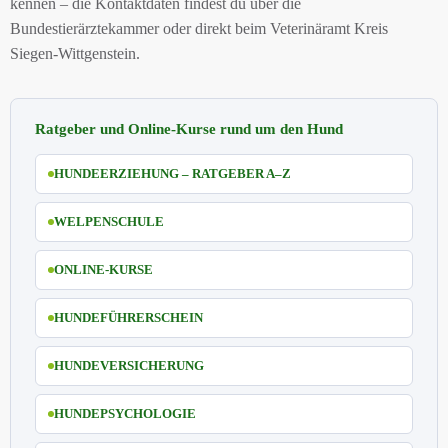
kennen – die Kontaktdaten findest du über die
Bundestierärztekammer oder direkt beim Veterinäramt Kreis
Siegen-Wittgenstein.
Ratgeber und Online-Kurse rund um den Hund
HUNDEERZIEHUNG – RATGEBER A–Z
WELPENSCHULE
ONLINE-KURSE
HUNDEFÜHRERSCHEIN
HUNDEVERSICHERUNG
HUNDEPSYCHOLOGIE