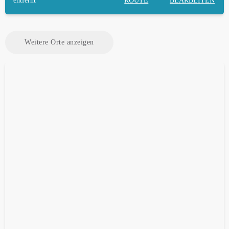
entfernt
ROUTE
BEARBEITEN
Weitere Orte anzeigen