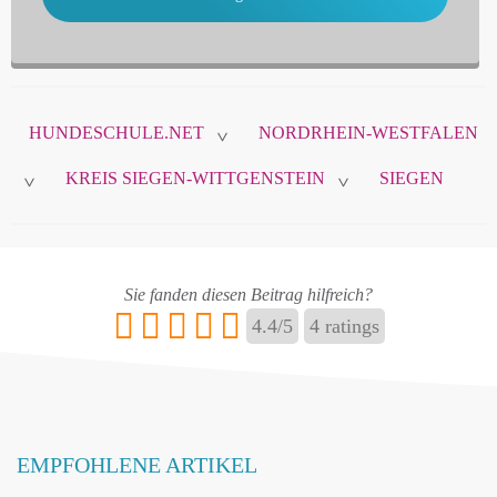
HUNDESCHULE.NET
NORDRHEIN-WESTFALEN
>
KREIS SIEGEN-WITTGENSTEIN
SIEGEN
>
>
Sie fanden diesen Beitrag hilfreich?
4.4
/
5
4
ratings
EMPFOHLENE ARTIKEL