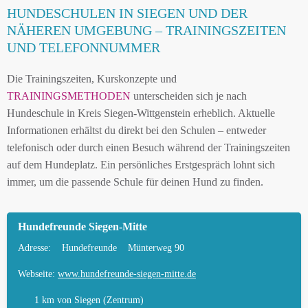
HUNDESCHULEN IN SIEGEN UND DER
NÄHEREN UMGEBUNG – TRAININGSZEITEN
UND TELEFONNUMMER
Die Trainingszeiten, Kurskonzepte und
TRAININGSMETHODEN
unterscheiden sich je nach
Hundeschule in Kreis Siegen-Wittgenstein erheblich. Aktuelle
Informationen erhältst du direkt bei den Schulen – entweder
telefonisch oder durch einen Besuch während der Trainingszeiten
auf dem Hundeplatz. Ein persönliches Erstgespräch lohnt sich
immer, um die passende Schule für deinen Hund zu finden.
Hundefreunde Siegen-Mitte
Adresse:
Hundefreunde
Münterweg 90
Webseite:
www.hundefreunde-siegen-mitte.de
1 km
von Siegen (Zentrum)