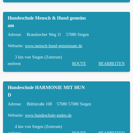
Hundeschule Mensch & Hund gemeins
am
Adresse:
Brandzecher Weg 11
57080 Siegen
Webseite:
www.mensch-hund-gemeinsam.de
3 km
von Siegen (Zentrum)
entfernt
ROUTE
BEARBEITEN
Hundeschule HARMONIE MIT HUN
D
Adresse:
Bühlstraße 108
57080 57080 Siegen
Webseite:
www.hundeschule-gaden.de
4 km
von Siegen (Zentrum)