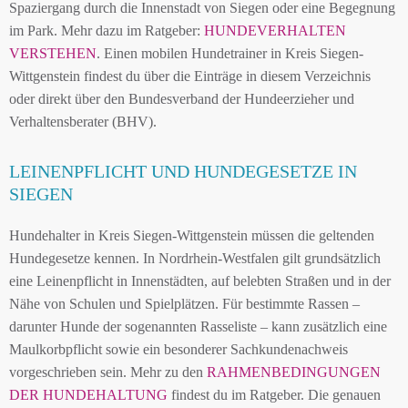
Spaziergang durch die Innenstadt von Siegen oder eine Begegnung
im Park. Mehr dazu im Ratgeber:
HUNDEVERHALTEN
VERSTEHEN
. Einen mobilen Hundetrainer in Kreis Siegen-
Wittgenstein findest du über die Einträge in diesem Verzeichnis
oder direkt über den Bundesverband der Hundeerzieher und
Verhaltensberater (BHV).
LEINENPFLICHT UND HUNDEGESETZE IN
SIEGEN
Hundehalter in Kreis Siegen-Wittgenstein müssen die geltenden
Hundegesetze kennen. In Nordrhein-Westfalen gilt grundsätzlich
eine Leinenpflicht in Innenstädten, auf belebten Straßen und in der
Nähe von Schulen und Spielplätzen. Für bestimmte Rassen –
darunter Hunde der sogenannten Rasseliste – kann zusätzlich eine
Maulkorbpflicht sowie ein besonderer Sachkundenachweis
vorgeschrieben sein. Mehr zu den
RAHMENBEDINGUNGEN
DER HUNDEHALTUNG
findest du im Ratgeber. Die genauen