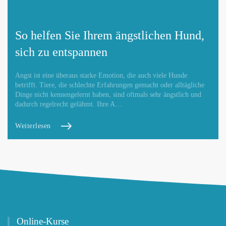
So helfen Sie Ihrem ängstlichen Hund,
sich zu entspannen
Angst ist eine überaus starke Emotion, die auch viele Hunde
betrifft. Tiere, die schlechte Erfahrungen gemacht oder alltägliche
Dinge nicht kennengelernt haben, sind oftmals sehr ängstlich und
dadurch regelrecht gelähmt. Ihre A…
Weiterlesen
Online-Kurse