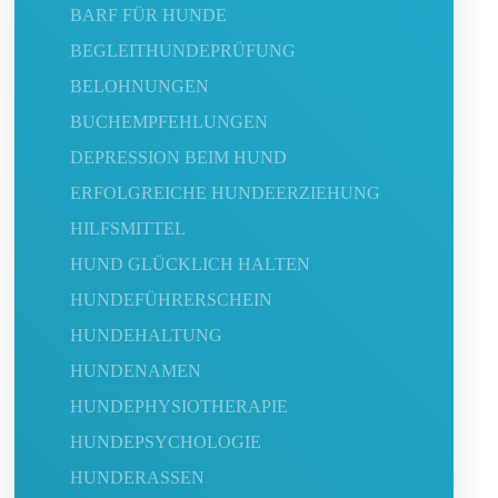
BARF FÜR HUNDE
BEGLEITHUNDEPRÜFUNG
BELOHNUNGEN
BUCHEMPFEHLUNGEN
DEPRESSION BEIM HUND
ERFOLGREICHE HUNDEERZIEHUNG
HILFSMITTEL
HUND GLÜCKLICH HALTEN
HUNDEFÜHRERSCHEIN
HUNDEHALTUNG
HUNDENAMEN
HUNDEPHYSIOTHERAPIE
HUNDEPSYCHOLOGIE
HUNDERASSEN