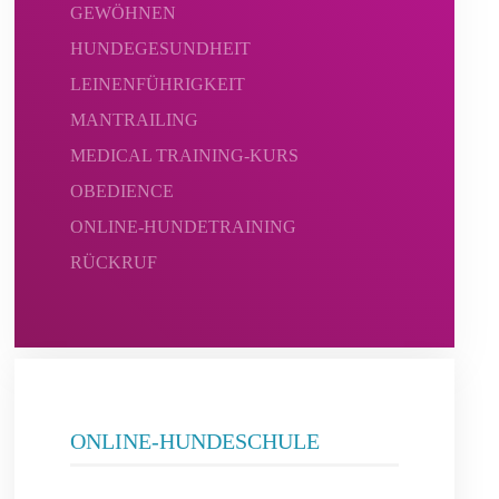
GEWÖHNEN
HUNDEGESUNDHEIT
LEINENFÜHRIGKEIT
MANTRAILING
MEDICAL TRAINING-KURS
OBEDIENCE
ONLINE-HUNDETRAINING
RÜCKRUF
ONLINE-HUNDESCHULE