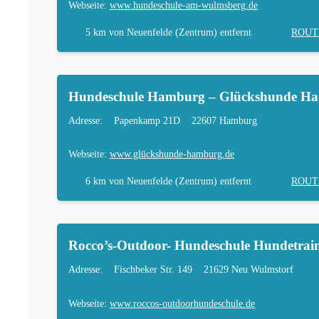
Webseite:
www.hundeschule-am-wulmsberg.de
5 km
von Neuenfelde (Zentrum) entfernt
ROUT
Hundeschule Hamburg – Glückshunde H
Adresse:
Papenkamp 21D
22607 Hamburg
Webseite:
www.glückshunde-hamburg.de
6 km
von Neuenfelde (Zentrum) entfernt
ROUT
Rocco’s-Outdoor- Hundeschule Hundetrain
Adresse:
Fischbeker Str. 149
21629 Neu Wulmstorf
Webseite:
www.roccos-outdoorhundeschule.de