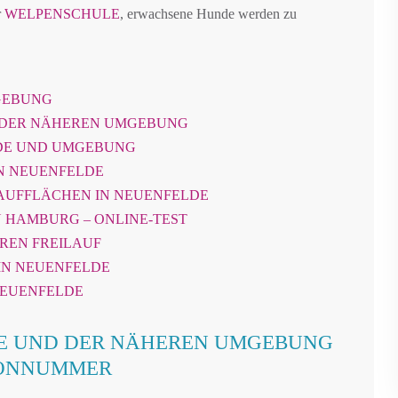
r
WELPENSCHULE
, erwachsene Hunde werden zu
GEBUNG
 DER NÄHEREN UMGEBUNG
LDE UND UMGEBUNG
N NEUENFELDE
AUFFLÄCHEN IN NEUENFELDE
 HAMBURG – ONLINE-TEST
EREN FREILAUF
IN NEUENFELDE
NEUENFELDE
E UND DER NÄHEREN UMGEBUNG
FONNUMMER