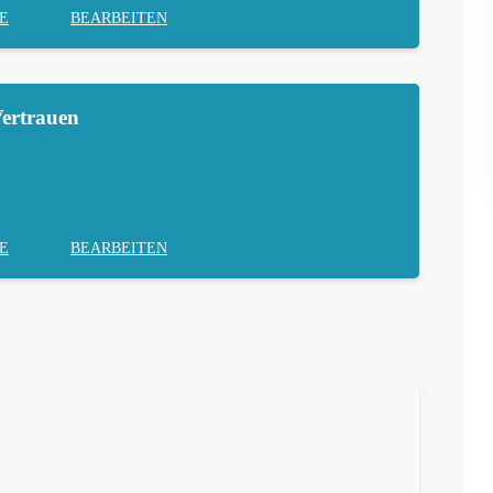
E
BEARBEITEN
ertrauen
E
BEARBEITEN