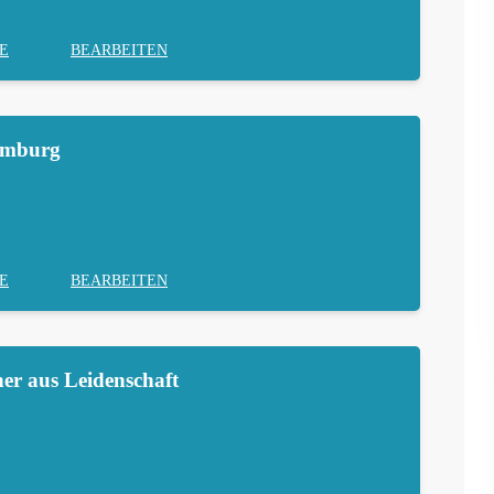
E
BEARBEITEN
amburg
E
BEARBEITEN
er aus Leidenschaft