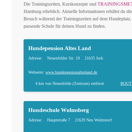
Die Trainingszeiten, Kurskonzepte und
TRAININGSME
Hamburg erheblich. Aktuelle Informationen erhältst du dir
Besuch während der Trainingszeiten auf dem Hundeplatz. 
passende Schule für deinen Hund zu finden.
Hundepension Altes Land
Adresse:
Neuenfelder Str. 19
21635 Jork
Webseite:
www.hundepensionaltesland.de
4 km
von Neuenfelde (Zentrum) entfernt
ROUT
Hundeschule Wulmsberg
Adresse:
Hauptstraße 7
21629 Neu Wulmstorf