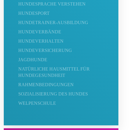
HUNDESPRACHE VERSTEHEN
HUNDESPORT
HUNDETRAINER-AUSBILDUNG
HUNDEVERBÄNDE
HUNDEVERHALTEN
HUNDEVERSICHERUNG
JAGDHUNDE
NATÜRLICHE HAUSMITTEL FÜR
HUNDEGESUNDHEIT
RAHMENBEDINGUNGEN
SOZIALISIERUNG DES HUNDES
WELPENSCHULE