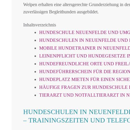
Welpen erhalten eine altersgerechte Grunderziehung in de
zuverlässigen Begleithunden ausgebildet.
Inhaltsverzeichnis
HUNDESCHULE NEUENFELDE UND UM
HUNDESCHULEN IN NEUENFELDE UND
MOBILE HUNDETRAINER IN NEUENFE
LEINENPFLICHT UND HUNDEGESETZE I
HUNDEFREUNDLICHE ORTE UND FREIL
HUNDEFÜHRERSCHEIN FÜR DIE REGION
HUNDEPLATZ MIETEN FÜR EINEN SICH
HÄUFIGE FRAGEN ZUR HUNDESCHULE 
TIERARZT UND NOTFALLTIERARZT IN 
HUNDESCHULEN IN NEUENFELD
– TRAININGSZEITEN UND TELE