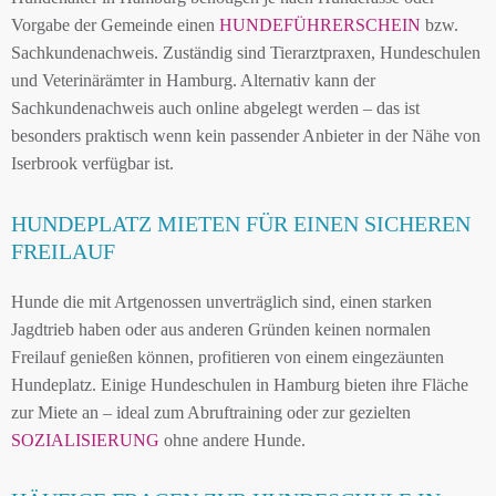
Vorgabe der Gemeinde einen
HUNDEFÜHRERSCHEIN
bzw.
Sachkundenachweis. Zuständig sind Tierarztpraxen, Hundeschulen
und Veterinärämter in Hamburg. Alternativ kann der
Sachkundenachweis auch online abgelegt werden – das ist
besonders praktisch wenn kein passender Anbieter in der Nähe von
Iserbrook verfügbar ist.
HUNDEPLATZ MIETEN FÜR EINEN SICHEREN
FREILAUF
Hunde die mit Artgenossen unverträglich sind, einen starken
Jagdtrieb haben oder aus anderen Gründen keinen normalen
Freilauf genießen können, profitieren von einem eingezäunten
Hundeplatz. Einige Hundeschulen in Hamburg bieten ihre Fläche
zur Miete an – ideal zum Abruftraining oder zur gezielten
SOZIALISIERUNG
ohne andere Hunde.