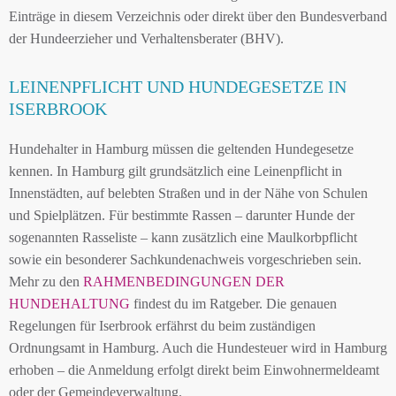
Einträge in diesem Verzeichnis oder direkt über den Bundesverband
der Hundeerzieher und Verhaltensberater (BHV).
LEINENPFLICHT UND HUNDEGESETZE IN
ISERBROOK
Hundehalter in Hamburg müssen die geltenden Hundegesetze
kennen. In Hamburg gilt grundsätzlich eine Leinenpflicht in
Innenstädten, auf belebten Straßen und in der Nähe von Schulen
und Spielplätzen. Für bestimmte Rassen – darunter Hunde der
sogenannten Rasseliste – kann zusätzlich eine Maulkorbpflicht
sowie ein besonderer Sachkundenachweis vorgeschrieben sein.
Mehr zu den
RAHMENBEDINGUNGEN DER
HUNDEHALTUNG
findest du im Ratgeber. Die genauen
Regelungen für Iserbrook erfährst du beim zuständigen
Ordnungsamt in Hamburg. Auch die Hundesteuer wird in Hamburg
erhoben – die Anmeldung erfolgt direkt beim Einwohnermeldeamt
oder der Gemeindeverwaltung.