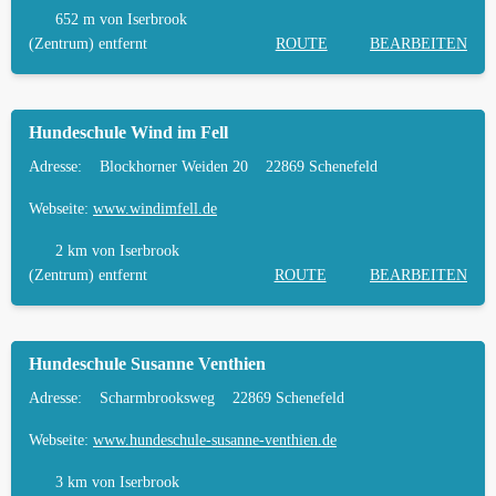
652 m
von Iserbrook
(Zentrum) entfernt
ROUTE
BEARBEITEN
Hundeschule Wind im Fell
Adresse:
Blockhorner Weiden 20
22869 Schenefeld
Webseite:
www.windimfell.de
2 km
von Iserbrook
(Zentrum) entfernt
ROUTE
BEARBEITEN
Hundeschule Susanne Venthien
Adresse:
Scharmbrooksweg
22869 Schenefeld
Webseite:
www.hundeschule-susanne-venthien.de
3 km
von Iserbrook