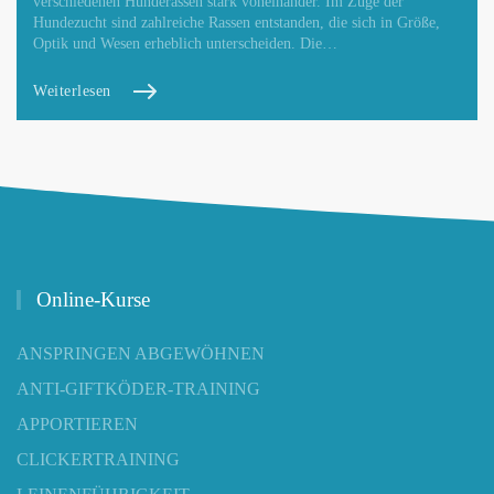
verschiedenen Hunderassen stark voneinander. Im Zuge der
Hundezucht sind zahlreiche Rassen entstanden, die sich in Größe,
Optik und Wesen erheblich unterscheiden. Die…
Weiterlesen
Online-Kurse
ANSPRINGEN ABGEWÖHNEN
ANTI-GIFTKÖDER-TRAINING
APPORTIEREN
CLICKERTRAINING