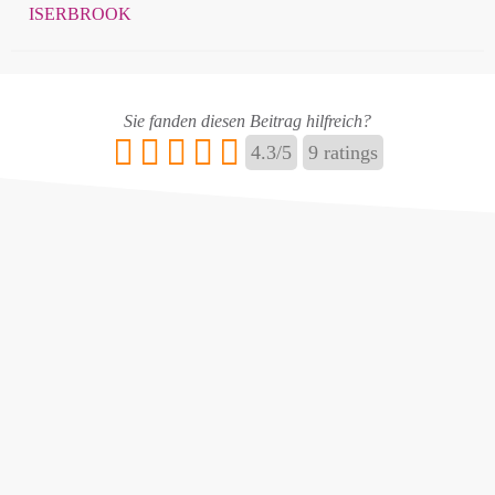
ISERBROOK
Sie fanden diesen Beitrag hilfreich?
4.3
/
5
9
ratings