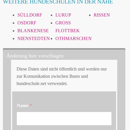
WEITERE HUNDESCHULEN IN DER NÄHE
SÜLLDORF
LURUP
RISSEN
OSDORF
GROSS F
BLANKENESE
LOTTBEK
NIENSTEDTEN
OTHMARSCHEN
Änderung hier vorschlagen
Diese Daten sind nicht öffentlich und werden nur
zur Komunikation zwischen Ihnen und
hundeschule.net verwendet.
Name
*