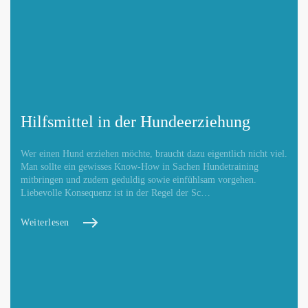
Hilfsmittel in der Hundeerziehung
Wer einen Hund erziehen möchte, braucht dazu eigentlich nicht viel.
Man sollte ein gewisses Know-How in Sachen Hundetraining
mitbringen und zudem geduldig sowie einfühlsam vorgehen.
Liebevolle Konsequenz ist in der Regel der Sc…
Weiterlesen