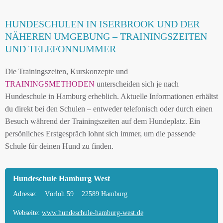
HUNDESCHULEN IN ISERBROOK UND DER
NÄHEREN UMGEBUNG – TRAININGSZEITEN
UND TELEFONNUMMER
Die Trainingszeiten, Kurskonzepte und
TRAININGSMETHODEN
unterscheiden sich je nach
Hundeschule in Hamburg erheblich. Aktuelle Informationen erhältst
du direkt bei den Schulen – entweder telefonisch oder durch einen
Besuch während der Trainingszeiten auf dem Hundeplatz. Ein
persönliches Erstgespräch lohnt sich immer, um die passende
Schule für deinen Hund zu finden.
Hundeschule Hamburg West
Adresse:
Vörloh 59
22589 Hamburg
Webseite:
www.hundeschule-hamburg-west.de