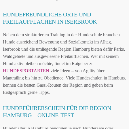
HUNDEFREUNDLICHE ORTE UND
FREILAUFFLÄCHEN IN ISERBROOK
Neben dem strukturierten Training in der Hundeschule brauchen
Hunde ausreichend Bewegung und Sozialkontakt im Alltag.
Iserbrook und die umliegende Region Hamburg bieten dafür Parks,
Waldgebiete und ausgewiesene Freilaufflächen. Wer mit seinem
Hund aktiv bleiben möchte, findet im Ratgeber zu
HUNDESPORTARTEN
viele Ideen – von Agility über
Mantrailing bis hin zu Obedience. Viele Hundeschulen in Hamburg
kennen die besten Gassi-Routen der Region und geben beim
Erstgespräch gerne Tipps.
HUNDEFÜHRERSCHEIN FÜR DIE REGION
HAMBURG – ONLINE-TEST
Hundehalter in Hamburg benötigen je nach Hunderasse oder