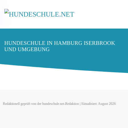
HUNDESCHULE IN HAMBURG ISERBROOK
UND UMGEBUNG
Redaktionell geprüft von der hundeschule.net-Redaktion | Aktualisiert: August 2026