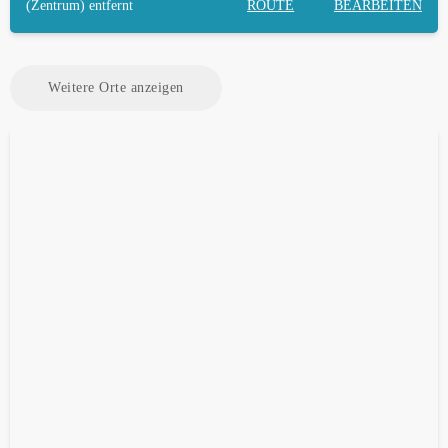
(Zentrum) entfernt
ROUTE
BEARBEITEN
Weitere Orte anzeigen