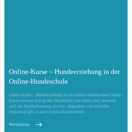
Adresse hinzufügen / ändern
Webseite hinzufügen / ändern
Online-Kurse – Hundeerziehung in der
Online-Hundeschule
Online-Kurse – Hundeerziehung in der Online-Hundeschule Online-
Betroffene Hundeschule
Kurse erfreuen sich großer Beliebtheit und haben unter anderem
auch die Hundeerziehung erreicht. Abgesehen von virtuellen
Seminaren gibt es auch Online-Hundeschulen…
Weiterlesen