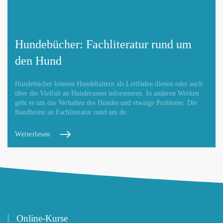
Hundebücher: Fachliteratur rund um
den Hund
Hundebücher können Hundehaltern als Leitfäden dienen oder auch
über die Vielfalt an Hunderassen informieren. In anderen Werken
geht es um das Verhalten des Hundes und etwaige Probleme. Die
Bandbreite an Fachliteratur rund um de…
Weiterlesen
Online-Kurse