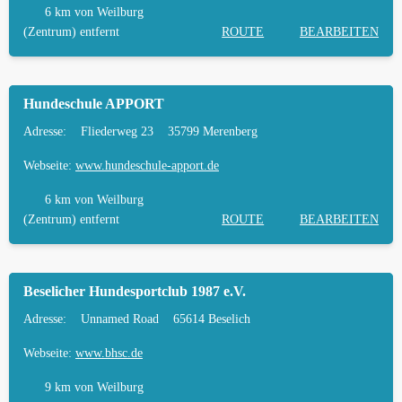
6 km
von Weilburg
(Zentrum) entfernt
ROUTE
BEARBEITEN
Hundeschule APPORT
Adresse:
Fliederweg 23
35799 Merenberg
Webseite:
www.hundeschule-apport.de
6 km
von Weilburg
(Zentrum) entfernt
ROUTE
BEARBEITEN
Beselicher Hundesportclub 1987 e.V.
Adresse:
Unnamed Road
65614 Beselich
Webseite:
www.bhsc.de
9 km
von Weilburg