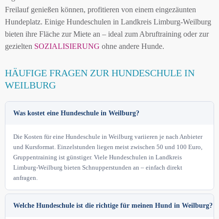
Freilauf genießen können, profitieren von einem eingezäunten
Hundeplatz. Einige Hundeschulen in Landkreis Limburg-Weilburg
bieten ihre Fläche zur Miete an – ideal zum Abruftraining oder zur
gezielten
SOZIALISIERUNG
ohne andere Hunde.
HÄUFIGE FRAGEN ZUR HUNDESCHULE IN
WEILBURG
Was kostet eine Hundeschule in Weilburg?
Die Kosten für eine Hundeschule in Weilburg variieren je nach Anbieter
und Kursformat. Einzelstunden liegen meist zwischen 50 und 100 Euro,
Gruppentraining ist günstiger. Viele Hundeschulen in Landkreis
Limburg-Weilburg bieten Schnupperstunden an – einfach direkt
anfragen.
Welche Hundeschule ist die richtige für meinen Hund in Weilburg?