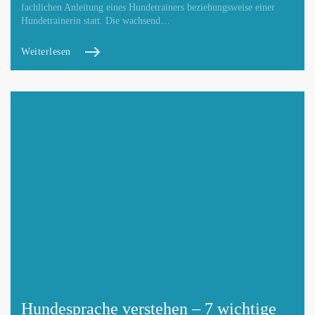
fachlichen Anleitung eines Hundetrainers beziehungsweise einer
Hundetrainerin statt. Die wachsend…
Weiterlesen
Hundesprache verstehen – 7 wichtige