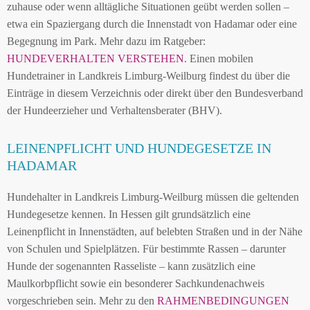
zuhause oder wenn alltägliche Situationen geübt werden sollen –
etwa ein Spaziergang durch die Innenstadt von Hadamar oder eine
Begegnung im Park. Mehr dazu im Ratgeber:
HUNDEVERHALTEN VERSTEHEN
. Einen mobilen
Hundetrainer in Landkreis Limburg-Weilburg findest du über die
Einträge in diesem Verzeichnis oder direkt über den Bundesverband
der Hundeerzieher und Verhaltensberater (BHV).
LEINENPFLICHT UND HUNDEGESETZE IN
HADAMAR
Hundehalter in Landkreis Limburg-Weilburg müssen die geltenden
Hundegesetze kennen. In Hessen gilt grundsätzlich eine
Leinenpflicht in Innenstädten, auf belebten Straßen und in der Nähe
von Schulen und Spielplätzen. Für bestimmte Rassen – darunter
Hunde der sogenannten Rasseliste – kann zusätzlich eine
Maulkorbpflicht sowie ein besonderer Sachkundenachweis
vorgeschrieben sein. Mehr zu den
RAHMENBEDINGUNGEN