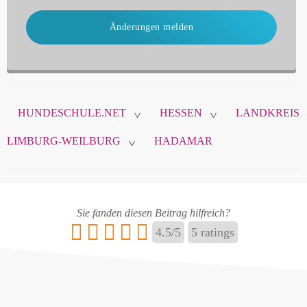
Änderungen melden
HUNDESCHULE.NET
HESSEN
LANDKREIS
>
>
LIMBURG-WEILBURG
HADAMAR
>
Sie fanden diesen Beitrag hilfreich?
4.5
/
5
5
ratings