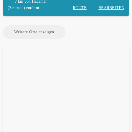
7 km
von Hadamar
(Zentrum) entfernt
ROUTE
BEARBEITEN
Weitere Orte anzeigen