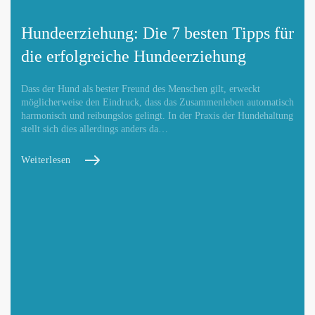
Hundeerziehung: Die 7 besten Tipps für
die erfolgreiche Hundeerziehung
Dass der Hund als bester Freund des Menschen gilt, erweckt
möglicherweise den Eindruck, dass das Zusammenleben automatisch
harmonisch und reibungslos gelingt. In der Praxis der Hundehaltung
stellt sich dies allerdings anders da…
Weiterlesen