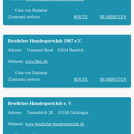
6 km
von Hadamar
(Zentrum) entfernt
ROUTE
BEARBEITEN
Beselicher Hundesportclub 1987 e.V.
Adresse:
Unnamed Road
65614 Beselich
Webseite:
www.bhsc.de
6 km
von Hadamar
(Zentrum) entfernt
ROUTE
BEARBEITEN
Beselicher-Hundesportclub e. V
Adresse:
Taunusblick 2K
65558 Gückingen
Webseite:
www.beselicher-hundesportclub.de