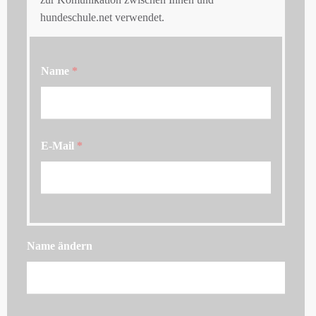
hundeschule.net verwendet.
Name
*
E-Mail
*
Name ändern