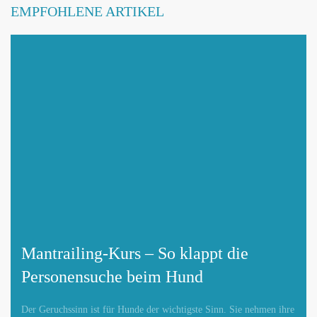
EMPFOHLENE ARTIKEL
Mantrailing-Kurs – So klappt die
Personensuche beim Hund
Der Geruchssinn ist für Hunde der wichtigste Sinn. Sie nehmen ihre