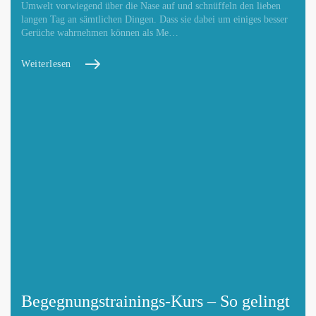
Umwelt vorwiegend über die Nase auf und schnüffeln den lieben
langen Tag an sämtlichen Dingen. Dass sie dabei um einiges besser
Gerüche wahrnehmen können als Me…
Weiterlesen
Begegnungstrainings-Kurs – So gelingt