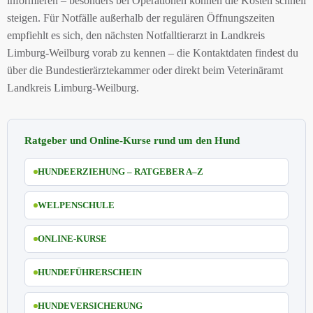
informieren – besonders bei Operationen können die Kosten schnell
steigen. Für Notfälle außerhalb der regulären Öffnungszeiten
empfiehlt es sich, den nächsten Notfalltierarzt in Landkreis
Limburg-Weilburg vorab zu kennen – die Kontaktdaten findest du
über die Bundestierärztekammer oder direkt beim Veterinäramt
Landkreis Limburg-Weilburg.
Ratgeber und Online-Kurse rund um den Hund
HUNDEERZIEHUNG – RATGEBER A–Z
WELPENSCHULE
ONLINE-KURSE
HUNDEFÜHRERSCHEIN
HUNDEVERSICHERUNG