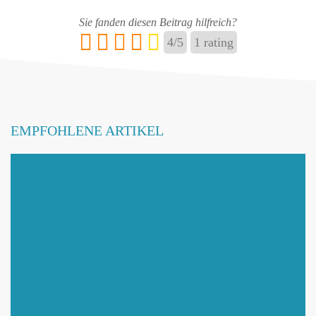
Sie fanden diesen Beitrag hilfreich?
4
/
5
1
rating
EMPFOHLENE ARTIKEL