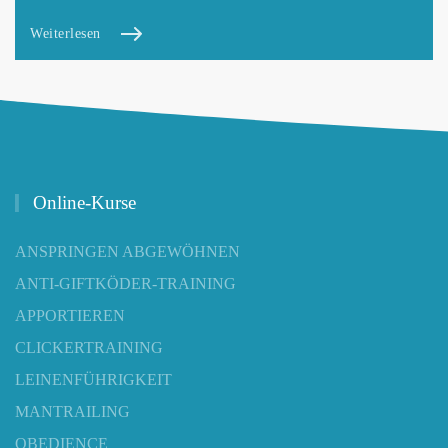
Weiterlesen
Online-Kurse
ANSPRINGEN ABGEWÖHNEN
ANTI-GIFTKÖDER-TRAINING
APPORTIEREN
CLICKERTRAINING
LEINENFÜHRIGKEIT
MANTRAILING
OBEDIENCE