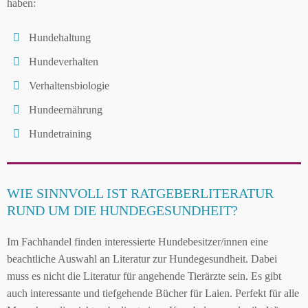
haben:
Hundehaltung
Hundeverhalten
Verhaltensbiologie
Hundeernährung
Hundetraining
WIE SINNVOLL IST RATGEBERLITERATUR
RUND UM DIE HUNDEGESUNDHEIT?
Im Fachhandel finden interessierte Hundebesitzer/innen eine
beachtliche Auswahl an Literatur zur Hundegesundheit. Dabei
muss es nicht die Literatur für angehende Tierärzte sein. Es gibt
auch interessante und tiefgehende Bücher für Laien. Perfekt für alle