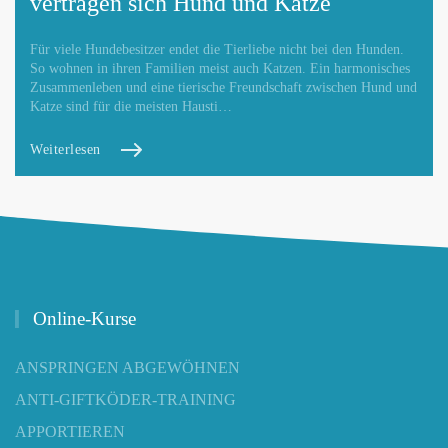
vertragen sich Hund und Katze
Für viele Hundebesitzer endet die Tierliebe nicht bei den Hunden.
So wohnen in ihren Familien meist auch Katzen. Ein harmonisches
Zusammenleben und eine tierische Freundschaft zwischen Hund und
Katze sind für die meisten Hausti…
Weiterlesen
Online-Kurse
ANSPRINGEN ABGEWÖHNEN
ANTI-GIFTKÖDER-TRAINING
APPORTIEREN