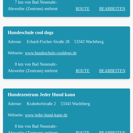
7 km
von Bad Neuenahr-
Ahrweiler (Zentrum) entfernt
ROUTE
BEARBEITEN
Hundeschule cool dogs
Adresse:
Erhard-Fischer-Straße 28
53343 Wachtberg
Webseite:
www.hundeschule-cooldogs.de
8 km
von Bad Neuenahr-
Ahrweiler (Zentrum) entfernt
ROUTE
BEARBEITEN
Hundezentrum Jeder Hund kann
Adresse:
Krahnhofstraße 2
53343 Wachtberg
Webseite:
www.jeder-hund-kann.de
8 km
von Bad Neuenahr-
Ahrweiler (Zentrum) entfernt
ROUTE
BEARBEITEN