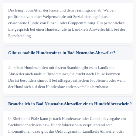
Das hängt vom Alter, der Rasse und dem Trainingsziel ab. Welpen
profitieren von einer Welpenschule mit Sozialisierungsfokus,
erwachsene Hunde von Einzel- oder Gruppentraining. Ein persönliches
Erstgespräch bei einer Hundeschule in Landkreis Ahrweiler hilft bei der
Entscheidung.
Gibt es mobile Hundetrainer in Bad Neuenahr-Ahrweiler?
Ja, neben Hundeschulen mit festem Standort gibt es in Landkreis
Ahrweiler auch mobile Hundetrainer, die direkt nach Hause kommen.
Das ist besonders sinnvoll bei alltagsspezifischen Problemen oder wenn
der Hund sich auf dem Hundeplatz anders verhält als zuhause.
Brauche ich in Bad Neuenahr-Ahrweiler einen Hundeführerschein?
In Rheinland-Pfalz kann je nach Hunderasse oder Gemeindevorgabe ein
Sachkundenachweis bzw. Hundeführerschein verpflichtend sein.
Informationen dazu gibt das Ordnungsamt in Landkreis Ahrweiler oder