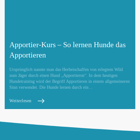
Apportier-Kurs – So lernen Hunde das
Apportieren
Ursprünglich nannte man das Herbeischaffen von erlegtem Wild
zum Jäger durch einen Hund „Apportieren“. In dem heutigen
Hundetraining wird der Begriff Apportieren in einem allgemeineren
Sinn verwendet. Die Hunde lernen durch ein…
Weiterlesen