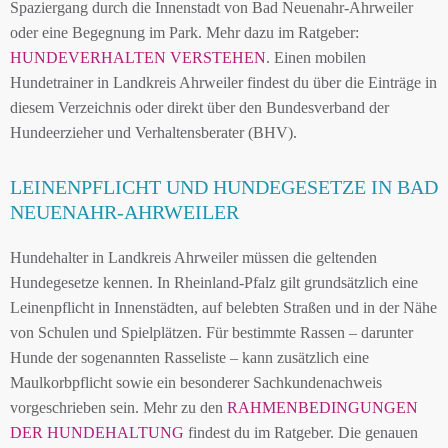
Spaziergang durch die Innenstadt von Bad Neuenahr-Ahrweiler
oder eine Begegnung im Park. Mehr dazu im Ratgeber:
HUNDEVERHALTEN VERSTEHEN
. Einen mobilen
Hundetrainer in Landkreis Ahrweiler findest du über die Einträge in
diesem Verzeichnis oder direkt über den Bundesverband der
Hundeerzieher und Verhaltensberater (BHV).
LEINENPFLICHT UND HUNDEGESETZE IN BAD
NEUENAHR-AHRWEILER
Hundehalter in Landkreis Ahrweiler müssen die geltenden
Hundegesetze kennen. In Rheinland-Pfalz gilt grundsätzlich eine
Leinenpflicht in Innenstädten, auf belebten Straßen und in der Nähe
von Schulen und Spielplätzen. Für bestimmte Rassen – darunter
Hunde der sogenannten Rasseliste – kann zusätzlich eine
Maulkorbpflicht sowie ein besonderer Sachkundenachweis
vorgeschrieben sein. Mehr zu den
RAHMENBEDINGUNGEN
DER HUNDEHALTUNG
findest du im Ratgeber. Die genauen