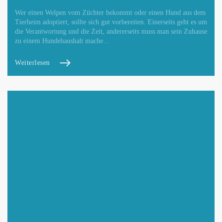
Wer einen Welpen vom Züchter bekommt oder einen Hund aus dem
Tierheim adoptiert, sollte sich gut vorbereiten. Einerseits geht es um
die Verantwortung und die Zeit, andererseits muss man sein Zuhause
zu einem Hundehaushalt mache…
Weiterlesen