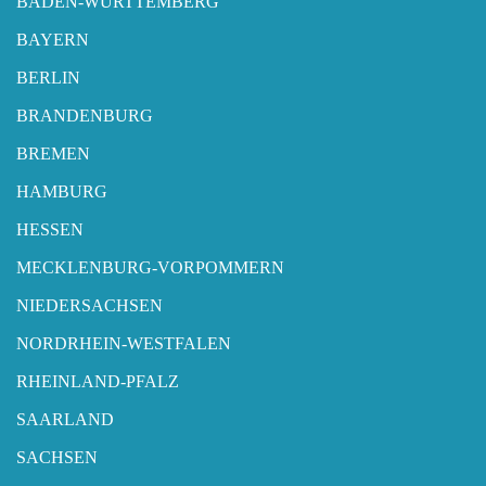
BADEN-WÜRTTEMBERG
BAYERN
BERLIN
BRANDENBURG
BREMEN
HAMBURG
HESSEN
MECKLENBURG-VORPOMMERN
NIEDERSACHSEN
NORDRHEIN-WESTFALEN
RHEINLAND-PFALZ
SAARLAND
SACHSEN