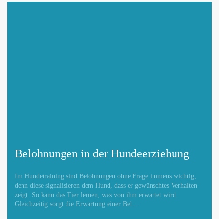
Belohnungen in der Hundeerziehung
Im Hundetraining sind Belohnungen ohne Frage immens wichtig,
denn diese signalisieren dem Hund, dass er gewünschtes Verhalten
zeigt. So kann das Tier lernen, was von ihm erwartet wird.
Gleichzeitig sorgt die Erwartung einer Bel…