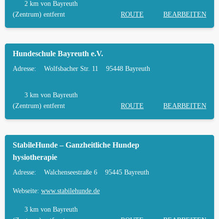
2 km
von Bayreuth
(Zentrum) entfernt
ROUTE
BEARBEITEN
Hundeschule Bayreuth e.V.
Adresse:
Wolfsbacher Str. 11
95448 Bayreuth
3 km
von Bayreuth
(Zentrum) entfernt
ROUTE
BEARBEITEN
StabileHunde – Ganzheitliche Hundep
hysiotherapie
Adresse:
Walchenseestraße 6
95445 Bayreuth
Webseite:
www.stabilehunde.de
3 km
von Bayreuth