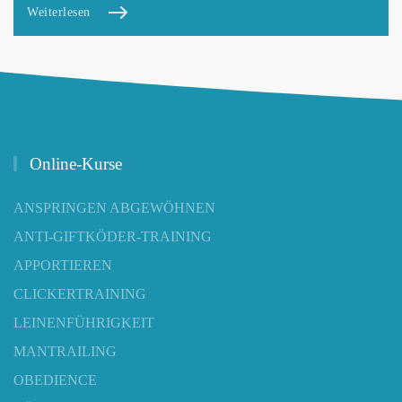
Weiterlesen
Online-Kurse
ANSPRINGEN ABGEWÖHNEN
ANTI-GIFTKÖDER-TRAINING
APPORTIEREN
CLICKERTRAINING
LEINENFÜHRIGKEIT
MANTRAILING
OBEDIENCE