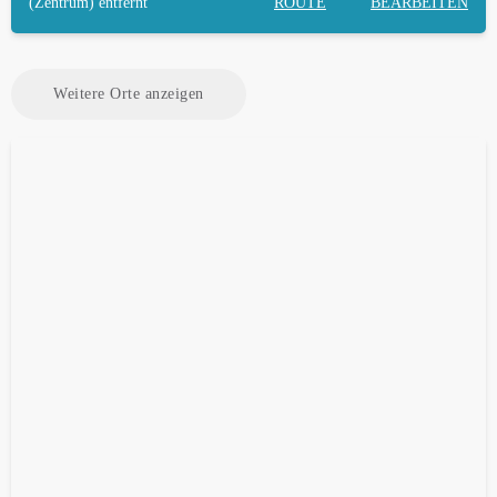
(Zentrum) entfernt
ROUTE
BEARBEITEN
Weitere Orte anzeigen