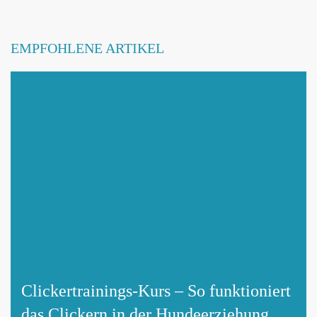
EMPFOHLENE ARTIKEL
Clickertrainings-Kurs – So funktioniert
das Clickern in der Hundeerziehung