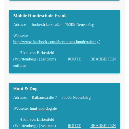
Mobile Hundeschule Frank
Adresse:
Junkeräckerstraße
75305 Neuenbürg
Webseite:
http://www.facebook.com/alternatives.hundetraining/
3 km
von Birkenfeld
(Württemberg) (Zentrum)
ROUTE
BEARBEITEN
entfernt
Hunt & Dog
Adresse:
Rathausstraße 7
75305 Neuenbürg
Webseite:
hunt-and-dog.de
4 km
von Birkenfeld
(Württemberg) (Zentrum)
ROUTE
BEARBEITEN