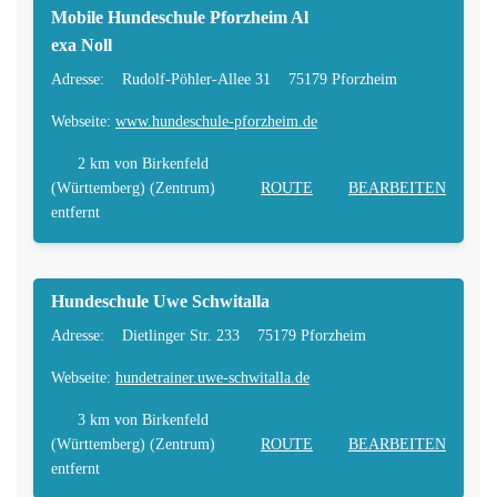
Mobile Hundeschule Pforzheim Al
exa Noll
Adresse:
Rudolf-Pöhler-Allee 31
75179 Pforzheim
Webseite:
www.hundeschule-pforzheim.de
2 km
von Birkenfeld
(Württemberg) (Zentrum)
ROUTE
BEARBEITEN
entfernt
Hundeschule Uwe Schwitalla
Adresse:
Dietlinger Str. 233
75179 Pforzheim
Webseite:
hundetrainer.uwe-schwitalla.de
3 km
von Birkenfeld
(Württemberg) (Zentrum)
ROUTE
BEARBEITEN
entfernt