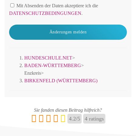
Mit Absenden der Daten akzeptiere ich die
DATENSCHUTZBEDINGUNGEN
.
Änderungen melden
HUNDESCHULE.NET
>
BADEN-WÜRTTEMBERG
>
Enzkreis
>
BIRKENFELD (WÜRTTEMBERG)
Sie fanden diesen Beitrag hilfreich?
4.2
/
5
4
ratings