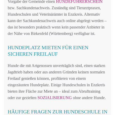
Vorgabe der Gemeinde einen
HUNDEFÜHRERSCHEIN
bzw. Sachkundenachweis. Zuständig sind Tierarztpraxen,
Hundeschulen und Veterinärämter in Enzkreis. Alternativ
kann der Sachkundenachweis auch online abgelegt werden –
das ist besonders praktisch wenn kein passender Anbieter in
der Nähe von Birkenfeld (Württemberg) verfügbar ist.
HUNDEPLATZ MIETEN FÜR EINEN
SICHEREN FREILAUF
Hunde die mit Artgenossen unverträglich sind, einen starken
Jagdtrieb haben oder aus anderen Gründen keinen normalen
Freilauf genießen können, profitieren von einem
eingezäunten Hundeplatz. Einige Hundeschulen in Enzkreis
bieten ihre Fläche zur Miete an – ideal zum Abruftraining
oder zur gezielten
SOZIALISIERUNG
ohne andere Hunde.
HÄUFIGE FRAGEN ZUR HUNDESCHULE IN