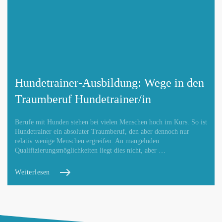
Hundetrainer-Ausbildung: Wege in den
Traumberuf Hundetrainer/in
Berufe mit Hunden stehen bei vielen Menschen hoch im Kurs. So ist
Hundetrainer ein absoluter Traumberuf, den aber dennoch nur
relativ wenige Menschen ergreifen. An mangelnden
Qualifizierungsmöglichkeiten liegt dies nicht, aber …
Weiterlesen