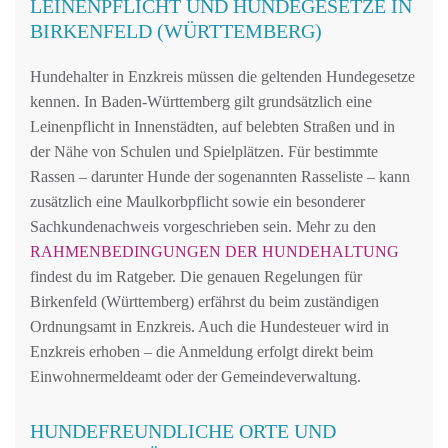
LEINENPFLICHT UND HUNDEGESETZE IN
BIRKENFELD (WÜRTTEMBERG)
Hundehalter in Enzkreis müssen die geltenden Hundegesetze
kennen. In Baden-Württemberg gilt grundsätzlich eine
Leinenpflicht in Innenstädten, auf belebten Straßen und in
der Nähe von Schulen und Spielplätzen. Für bestimmte
Rassen – darunter Hunde der sogenannten Rasseliste – kann
zusätzlich eine Maulkorbpflicht sowie ein besonderer
Sachkundenachweis vorgeschrieben sein. Mehr zu den
RAHMENBEDINGUNGEN DER HUNDEHALTUNG
findest du im Ratgeber. Die genauen Regelungen für
Birkenfeld (Württemberg) erfährst du beim zuständigen
Ordnungsamt in Enzkreis. Auch die Hundesteuer wird in
Enzkreis erhoben – die Anmeldung erfolgt direkt beim
Einwohnermeldeamt oder der Gemeindeverwaltung.
HUNDEFREUNDLICHE ORTE UND