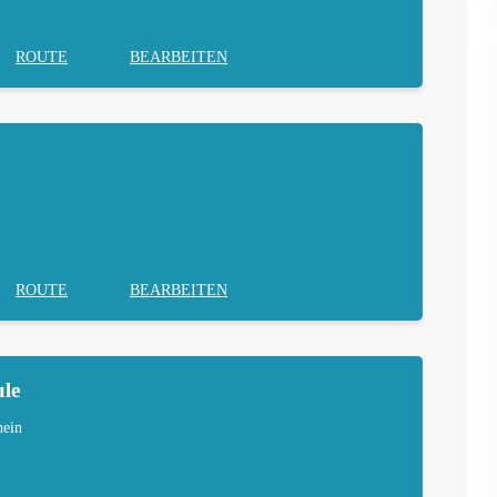
ROUTE
BEARBEITEN
ROUTE
BEARBEITEN
le
ein