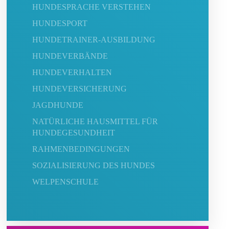
HUNDESPRACHE VERSTEHEN
HUNDESPORT
HUNDETRAINER-AUSBILDUNG
HUNDEVERBÄNDE
HUNDEVERHALTEN
HUNDEVERSICHERUNG
JAGDHUNDE
NATÜRLICHE HAUSMITTEL FÜR
HUNDEGESUNDHEIT
RAHMENBEDINGUNGEN
SOZIALISIERUNG DES HUNDES
WELPENSCHULE