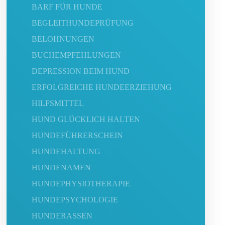
BARF FÜR HUNDE
BEGLEITHUNDEPRÜFUNG
BELOHNUNGEN
BUCHEMPFEHLUNGEN
DEPRESSION BEIM HUND
ERFOLGREICHE HUNDEERZIEHUNG
HILFSMITTEL
HUND GLÜCKLICH HALTEN
HUNDEFÜHRERSCHEIN
HUNDEHALTUNG
HUNDENAMEN
HUNDEPHYSIOTHERAPIE
HUNDEPSYCHOLOGIE
HUNDERASSEN