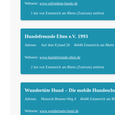
Webseite:
www.zufriedene-hunde.de
1 km
von Emmerich am Rhein (Zentrum) entfernt
Hundefreunde Elten e.V. 1993
Adresse:
Auf dem Eyland 26
46446 Emmerich am Rhein
Webseite:
www.hundefreunde-elten.de
2 km
von Emmerich am Rhein (Zentrum) entfernt
Wundertüte Hund – Die mobile Hundeschu
Adresse:
Heinrich-Bonnes-Weg 4
46446 Emmerich am Rh
Webseite:
www.wundertuete-hund.de