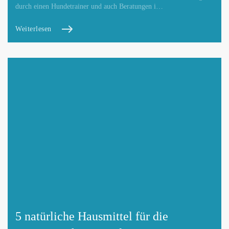
durch einen Hundetrainer und auch Beratungen i…
Weiterlesen
5 natürliche Hausmittel für die