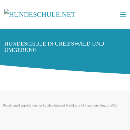
HUNDESCHULE IN GREIFSWALD UND
UMGEBUNG
Redaktionell geprüft von der hundeschule.net-Redaktion | Aktualisiert: August 2026