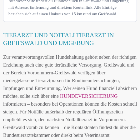
Auf dieser Seite findest du Hundeschulen in Greifswald und Umgebung
mit Adresse, Entfernung und direktem Routenlink. Alle Einträge
beziehen sich auf einen Umkreis von 15 km rund um Greifswald.
TIERARZT UND NOTFALLTIERARZT IN
GREIFSWALD UND UMGEBUNG
Zur verantwortungsvollen Hundehaltung gehört neben der richtigen
Erziehung auch eine gute tierärztliche Versorgung. Greifswald und
der Bereich Vorpommern-Greifswald verfügen über
niedergelassene Tierarztpraxen für Routineuntersuchungen,
Impfungen und Entwurmung. Wer seinen Hund finanziell absichern
möchte, sollte sich über eine
HUNDEVERSICHERUNG
informieren – besonders bei Operationen können die Kosten schnell
steigen. Für Notfälle außerhalb der regulären Öffnungszeiten
empfiehlt es sich, den nächsten Notfalltierarzt in Vorpommern-
Greifswald vorab zu kennen – die Kontaktdaten findest du über die
Bundestierärztekammer oder direkt beim Veterinäramt