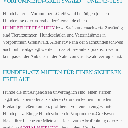
VORPOMMERN-GREIFSWALD – ONLINE-TEST
Hundehalter in Vorpommern-Greifswald benötigen je nach
Hunderasse oder Vorgabe der Gemeinde einen
HUNDEFÜHRERSCHEIN
bzw. Sachkundenachweis. Zuständig
sind Tierarztpraxen, Hundeschulen und Veterinärämter in
Vorpommern-Greifswald. Alternativ kann der Sachkundenachweis
auch online abgelegt werden – das ist besonders praktisch wenn
kein passender Anbieter in der Nähe von Greifswald verfügbar ist.
HUNDEPLATZ MIETEN FÜR EINEN SICHEREN
FREILAUF
Hunde die mit Artgenossen unverträglich sind, einen starken
Jagdtrieb haben oder aus anderen Gründen keinen normalen
Freilauf genießen können, profitieren von einem eingezäunten
Hundeplatz. Einige Hundeschulen in Vorpommern-Greifswald
bieten ihre Fläche zur Miete an – ideal zum Abruftraining oder zur
gezielten
SOZIALISIERUNG
ohne andere Hunde.