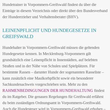
Hundetrainer in Vorpommern-Greifswald findest du über die
Einträge in diesem Verzeichnis oder direkt über den Bundesverband
der Hundeerzieher und Verhaltensberater (BHV).
LEINENPFLICHT UND HUNDEGESETZE IN
GREIFSWALD
Hundehalter in Vorpommern-Greifswald müssen die geltenden
Hundegesetze kennen. In Mecklenburg-Vorpommern gilt
grundsätzlich eine Leinenpflicht in Innenstädten, auf belebten
Straßen und in der Nähe von Schulen und Spielplätzen. Für
bestimmte Rassen – darunter Hunde der sogenannten Rasseliste –
kann zusätzlich eine Maulkorbpflicht sowie ein besonderer
Sachkundenachweis vorgeschrieben sein. Mehr zu den
RAHMENBEDINGUNGEN DER HUNDEHALTUNG
findest
du im Ratgeber. Die genauen Regelungen für Greifswald erfährst
du beim zuständigen Ordnungsamt in Vorpommern-Greifswald.
Auch die Hundesteuer wird in Vorpommern-Greifswald erhoben –