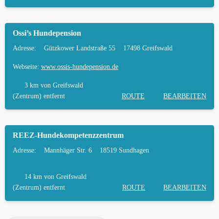
Ossi’s Hundepension
Adresse:
Gützkower Landstraße 55
17498 Greifswald
Webseite:
www.ossis-hundepension.de
3 km
von Greifswald
(Zentrum) entfernt
ROUTE
BEARBEITEN
REEZ-Hundekompetenzzentrum
Adresse:
Mannhäger Str. 6
18519 Sundhagen
14 km
von Greifswald
(Zentrum) entfernt
ROUTE
BEARBEITEN