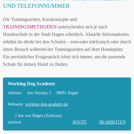
UND TELEFONNUMMER
Die Trainingszeiten, Kurskonzepte und
TRAININGSMETHODEN
unterscheiden sich je nach
Hundeschule in der Stadt Hagen erheblich. Aktuelle Informationen
erhältst du direkt bei den Schulen – entweder telefonisch oder durch
einen Besuch während der Trainingszeiten auf dem Hundeplatz.
Ein persönliches Erstgespräch lohnt sich immer, um die passende
Schule für deinen Hund zu finden.
Working Dog Academy
Adresse:
Am Stockey 1
58091 Hagen
Webseite:
working-dog-academy.de
1 km
von Hagen (Zentrum)
entfernt
ROUTE
BEARBEITEN