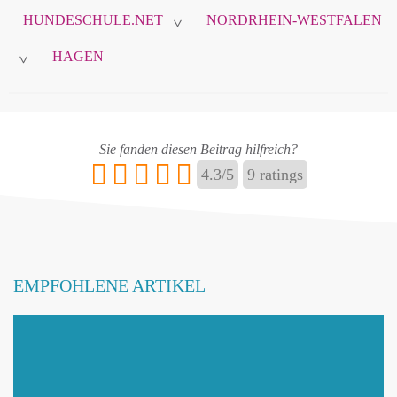
HUNDESCHULE.NET
NORDRHEIN-WESTFALEN
>
HAGEN
>
Sie fanden diesen Beitrag hilfreich?
4.3
/
5
9
ratings
EMPFOHLENE ARTIKEL