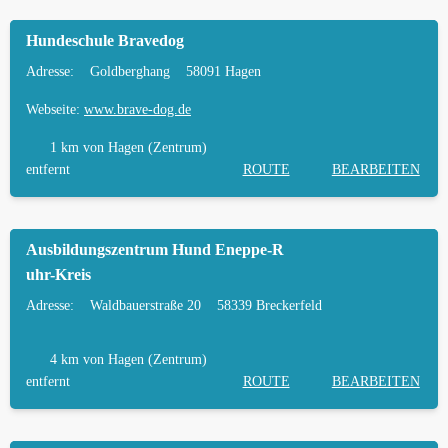
Hundeschule Bravedog
Adresse:
Goldberghang
58091 Hagen
Webseite:
www.brave-dog.de
1 km
von Hagen (Zentrum)
entfernt
ROUTE
BEARBEITEN
Ausbildungszentrum Hund Eneppe-R
uhr-Kreis
Adresse:
Waldbauerstraße 20
58339 Breckerfeld
4 km
von Hagen (Zentrum)
entfernt
ROUTE
BEARBEITEN