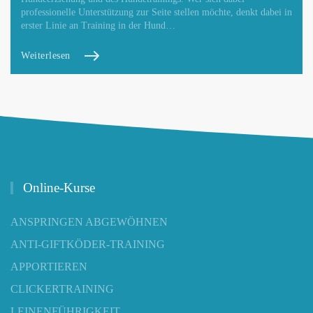
professionelle Unterstützung zur Seite stellen möchte, denkt dabei in
erster Linie an Training in der Hund…
Weiterlesen
Online-Kurse
ANSPRINGEN ABGEWÖHNEN
ANTI-GIFTKÖDER-TRAINING
APPORTIEREN
CLICKERTRAINING
LEINENFÜHRIGKEIT