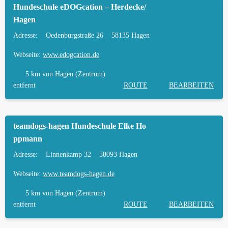
Hundeschule eDOGcation – Herdecke/
Hagen
Adresse:
Oedenburgstraße 26
58135 Hagen
Webseite:
www.edogcation.de
5 km
von Hagen (Zentrum)
entfernt
ROUTE
BEARBEITEN
teamdogs-hagen Hundeschule Elke Ho
ppmann
Adresse:
Linnenkamp 32
58093 Hagen
Webseite:
www.teamdogs-hagen.de
5 km
von Hagen (Zentrum)
entfernt
ROUTE
BEARBEITEN