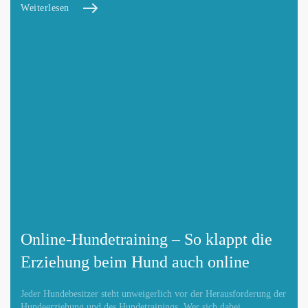
Weiterlesen
Online-Hundetraining – So klappt die
Erziehung beim Hund auch online
Jeder Hundebesitzer steht unweigerlich vor der Herausforderung der
Hundeerziehung und des Hundetrainings. Wer sich dabei