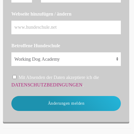
Webseite hinzufügen / ändern
Betroffene Hundeschule
Mit Absenden der Daten akzeptiere ich die
DATENSCHUTZBEDINGUNGEN
.
Änderungen melden