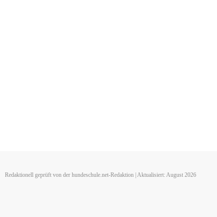
Redaktionell geprüft von der hundeschule.net-Redaktion | Aktualisiert: August 2026