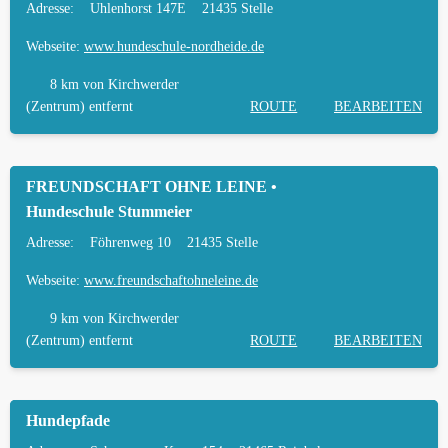
Adresse:
Uhlenhorst 147E
21435 Stelle
Webseite:
www.hundeschule-nordheide.de
8 km
von Kirchwerder
(Zentrum) entfernt
ROUTE
BEARBEITEN
FREUNDSCHAFT OHNE LEINE •
Hundeschule Stummeier
Adresse:
Föhrenweg 10
21435 Stelle
Webseite:
www.freundschaftohneleine.de
9 km
von Kirchwerder
(Zentrum) entfernt
ROUTE
BEARBEITEN
Hundepfade