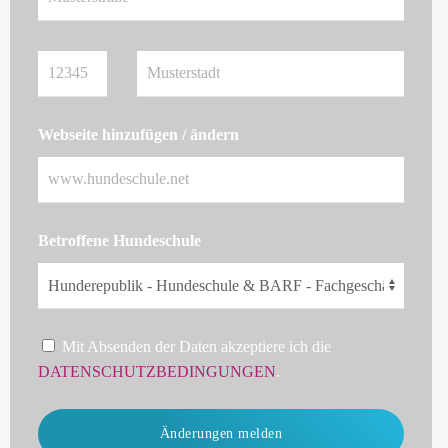
Webseite hinzufügen / ändern
Betroffene Hundeschule
Mit Absenden der Daten akzeptiere ich die
DATENSCHUTZBEDINGUNGEN
.
Änderungen melden