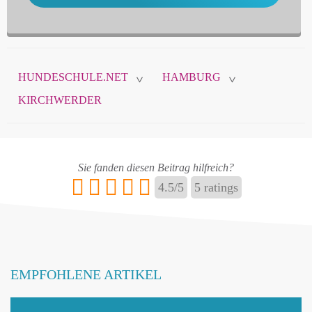
HUNDESCHULE.NET
HAMBURG
>
>
KIRCHWERDER
Sie fanden diesen Beitrag hilfreich?
4.5
/
5
5
ratings
EMPFOHLENE ARTIKEL