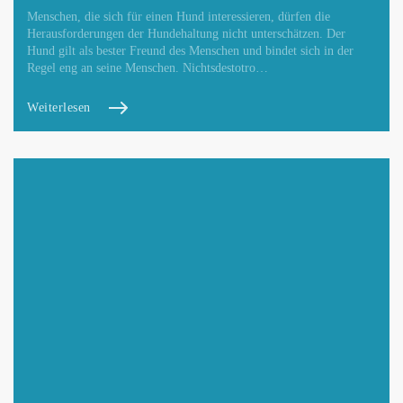
Menschen, die sich für einen Hund interessieren, dürfen die
Herausforderungen der Hundehaltung nicht unterschätzen. Der
Hund gilt als bester Freund des Menschen und bindet sich in der
Regel eng an seine Menschen. Nichtsdestotro…
Weiterlesen