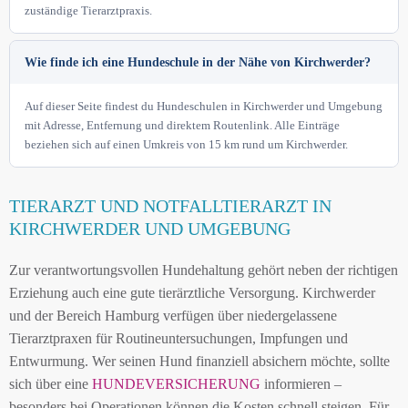
zuständige Tierarztpraxis.
Wie finde ich eine Hundeschule in der Nähe von Kirchwerder?
Auf dieser Seite findest du Hundeschulen in Kirchwerder und Umgebung
mit Adresse, Entfernung und direktem Routenlink. Alle Einträge
beziehen sich auf einen Umkreis von 15 km rund um Kirchwerder.
TIERARZT UND NOTFALLTIERARZT IN
KIRCHWERDER UND UMGEBUNG
Zur verantwortungsvollen Hundehaltung gehört neben der richtigen
Erziehung auch eine gute tierärztliche Versorgung. Kirchwerder
und der Bereich Hamburg verfügen über niedergelassene
Tierarztpraxen für Routineuntersuchungen, Impfungen und
Entwurmung. Wer seinen Hund finanziell absichern möchte, sollte
sich über eine
HUNDEVERSICHERUNG
informieren –
besonders bei Operationen können die Kosten schnell steigen. Für