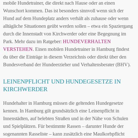
mobile Hundetrainer, die direkt nach Hause oder an einen
Wunschort kommen. Das ist besonders sinnvoll wenn sich der
Hund auf dem Hundeplatz anders verhält als zuhause oder wenn
alltägliche Situationen geübt werden sollen – etwa ein Spaziergang
durch die Innenstadt von Kirchwerder oder eine Begegnung im
Park. Mehr dazu im Ratgeber:
HUNDEVERHALTEN
VERSTEHEN
. Einen mobilen Hundetrainer in Hamburg findest
du über die Einträge in diesem Verzeichnis oder direkt über den
Bundesverband der Hundeerzieher und Verhaltensberater (BHV).
LEINENPFLICHT UND HUNDEGESETZE IN
KIRCHWERDER
Hundehalter in Hamburg müssen die geltenden Hundegesetze
kennen. In Hamburg gilt grundsätzlich eine Leinenpflicht in
Innenstädten, auf belebten Straßen und in der Nähe von Schulen
und Spielplätzen. Für bestimmte Rassen – darunter Hunde der
sogenannten Rasseliste – kann zusätzlich eine Maulkorbpflicht