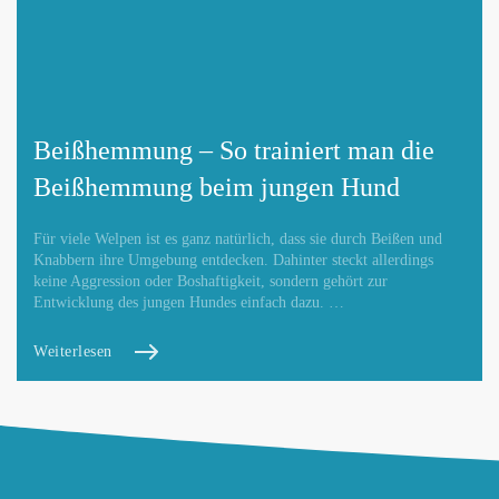
Beißhemmung – So trainiert man die
Beißhemmung beim jungen Hund
Für viele Welpen ist es ganz natürlich, dass sie durch Beißen und
Knabbern ihre Umgebung entdecken. Dahinter steckt allerdings
keine Aggression oder Boshaftigkeit, sondern gehört zur
Entwicklung des jungen Hundes einfach dazu. …
Weiterlesen