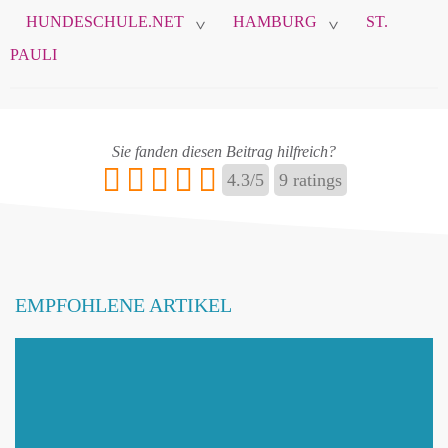
HUNDESCHULE.NET
HAMBURG
ST.
>
>
PAULI
Sie fanden diesen Beitrag hilfreich?
4.3
/
5
9
ratings
EMPFOHLENE ARTIKEL