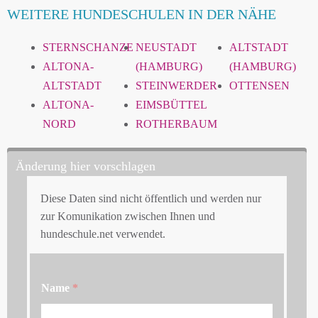
WEITERE HUNDESCHULEN IN DER NÄHE
STERNSCHANZE
NEUSTADT
ALTSTADT
ALTONA-
(HAMBURG)
(HAMBURG)
ALTSTADT
STEINWERDER
OTTENSEN
ALTONA-
EIMSBÜTTEL
NORD
ROTHERBAUM
Änderung hier vorschlagen
Diese Daten sind nicht öffentlich und werden nur
zur Komunikation zwischen Ihnen und
hundeschule.net verwendet.
Name
*