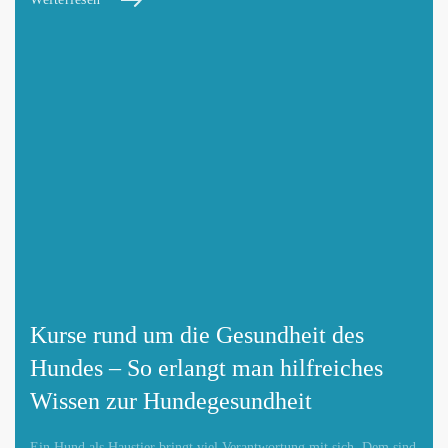
Kurse rund um die Gesundheit des
Hundes – So erlangt man hilfreiches
Wissen zur Hundegesundheit
Ein Hund als Haustier bringt viel Verantwortung mit sich. Dem sind