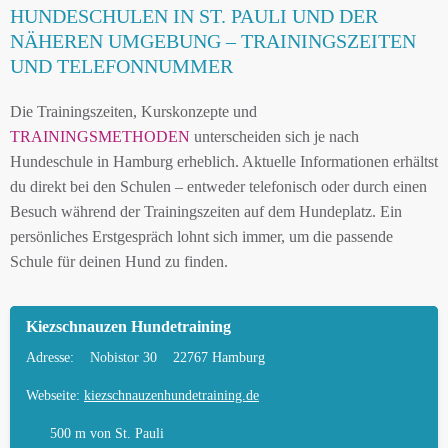
HUNDESCHULEN IN ST. PAULI UND DER
NÄHEREN UMGEBUNG – TRAININGSZEITEN
UND TELEFONNUMMER
Die Trainingszeiten, Kurskonzepte und
TRAININGSMETHODEN
unterscheiden sich je nach
Hundeschule in Hamburg erheblich. Aktuelle Informationen erhältst
du direkt bei den Schulen – entweder telefonisch oder durch einen
Besuch während der Trainingszeiten auf dem Hundeplatz. Ein
persönliches Erstgespräch lohnt sich immer, um die passende
Schule für deinen Hund zu finden.
Kiezschnauzen Hundetraining
Adresse:
Nobistor 30
22767 Hamburg
Webseite:
kiezschnauzenhundetraining.de
500 m
von St. Pauli