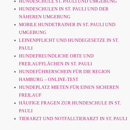
HUNDESCHULE ST. PAULI UND UMGEBUNG
HUNDESCHULEN IN ST. PAULI UND DER
NÄHEREN UMGEBUNG
MOBILE HUNDETRAINER IN ST. PAULI UND
UMGEBUNG
LEINENPFLICHT UND HUNDEGESETZE IN ST.
PAULI
HUNDEFREUNDLICHE ORTE UND
FREILAUFFLÄCHEN IN ST. PAULI
HUNDEFÜHRERSCHEIN FÜR DIE REGION
HAMBURG – ONLINE-TEST
HUNDEPLATZ MIETEN FÜR EINEN SICHEREN
FREILAUF
HÄUFIGE FRAGEN ZUR HUNDESCHULE IN ST.
PAULI
TIERARZT UND NOTFALLTIERARZT IN ST. PAULI