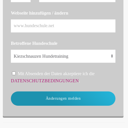
Webseite hinzufügen / ändern
Betroffene Hundeschule
Mit Absenden der Daten akzeptiere ich die
DATENSCHUTZBEDINGUNGEN
.
Änderungen melden