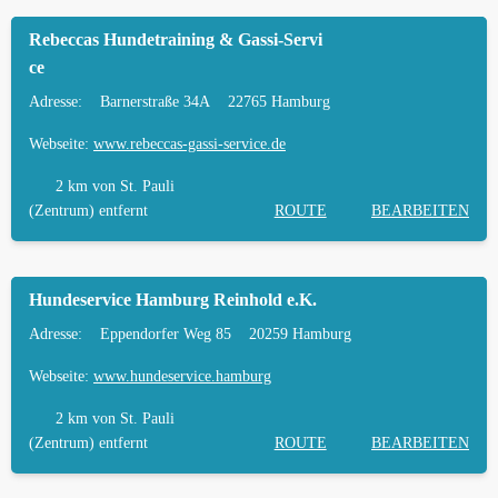
Rebeccas Hundetraining & Gassi-Servi
ce
Adresse:
Barnerstraße 34A
22765 Hamburg
Webseite:
www.rebeccas-gassi-service.de
2 km
von St. Pauli
(Zentrum) entfernt
ROUTE
BEARBEITEN
Hundeservice Hamburg Reinhold e.K.
Adresse:
Eppendorfer Weg 85
20259 Hamburg
Webseite:
www.hundeservice.hamburg
2 km
von St. Pauli
(Zentrum) entfernt
ROUTE
BEARBEITEN