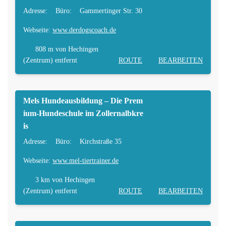
Adresse:
Büro:
Gammertinger Str. 30
Webseite:
www.derdogscoach.de
808 m
von Hechingen
(Zentrum) entfernt
ROUTE
BEARBEITEN
Mels Hundeausbildung – Die Prem
ium-Hundeschule im Zollernalbkre
is
Adresse:
Büro:
Kirchstraße 35
Webseite:
www.mel-tiertrainer.de
3 km
von Hechingen
(Zentrum) entfernt
ROUTE
BEARBEITEN