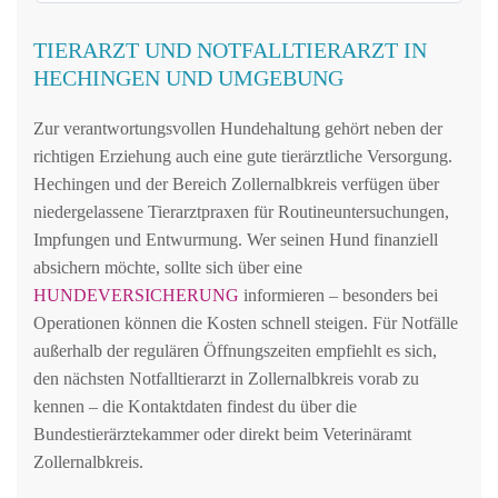
TIERARZT UND NOTFALLTIERARZT IN
HECHINGEN UND UMGEBUNG
Zur verantwortungsvollen Hundehaltung gehört neben der
richtigen Erziehung auch eine gute tierärztliche Versorgung.
Hechingen und der Bereich Zollernalbkreis verfügen über
niedergelassene Tierarztpraxen für Routineuntersuchungen,
Impfungen und Entwurmung. Wer seinen Hund finanziell
absichern möchte, sollte sich über eine
HUNDEVERSICHERUNG
informieren – besonders bei
Operationen können die Kosten schnell steigen. Für Notfälle
außerhalb der regulären Öffnungszeiten empfiehlt es sich,
den nächsten Notfalltierarzt in Zollernalbkreis vorab zu
kennen – die Kontaktdaten findest du über die
Bundestierärztekammer oder direkt beim Veterinäramt
Zollernalbkreis.