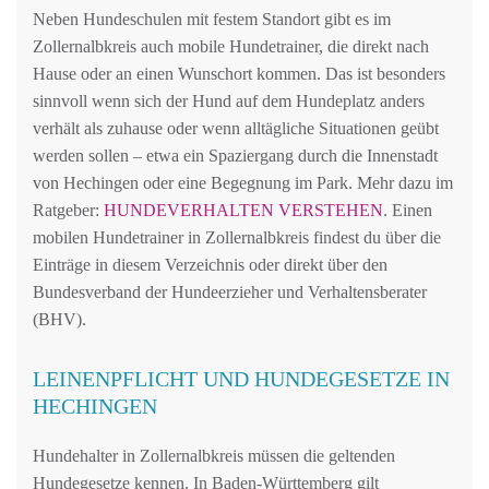
Neben Hundeschulen mit festem Standort gibt es im
Zollernalbkreis auch mobile Hundetrainer, die direkt nach
Hause oder an einen Wunschort kommen. Das ist besonders
sinnvoll wenn sich der Hund auf dem Hundeplatz anders
verhält als zuhause oder wenn alltägliche Situationen geübt
werden sollen – etwa ein Spaziergang durch die Innenstadt
von Hechingen oder eine Begegnung im Park. Mehr dazu im
Ratgeber:
HUNDEVERHALTEN VERSTEHEN
. Einen
mobilen Hundetrainer in Zollernalbkreis findest du über die
Einträge in diesem Verzeichnis oder direkt über den
Bundesverband der Hundeerzieher und Verhaltensberater
(BHV).
LEINENPFLICHT UND HUNDEGESETZE IN
HECHINGEN
Hundehalter in Zollernalbkreis müssen die geltenden
Hundegesetze kennen. In Baden-Württemberg gilt