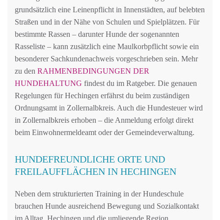
grundsätzlich eine Leinenpflicht in Innenstädten, auf belebten
Straßen und in der Nähe von Schulen und Spielplätzen. Für
bestimmte Rassen – darunter Hunde der sogenannten
Rasseliste – kann zusätzlich eine Maulkorbpflicht sowie ein
besonderer Sachkundenachweis vorgeschrieben sein. Mehr
zu den
RAHMENBEDINGUNGEN DER
HUNDEHALTUNG
findest du im Ratgeber. Die genauen
Regelungen für Hechingen erfährst du beim zuständigen
Ordnungsamt in Zollernalbkreis. Auch die Hundesteuer wird
in Zollernalbkreis erhoben – die Anmeldung erfolgt direkt
beim Einwohnermeldeamt oder der Gemeindeverwaltung.
HUNDEFREUNDLICHE ORTE UND
FREILAUFFLÄCHEN IN HECHINGEN
Neben dem strukturierten Training in der Hundeschule
brauchen Hunde ausreichend Bewegung und Sozialkontakt
im Alltag. Hechingen und die umliegende Region