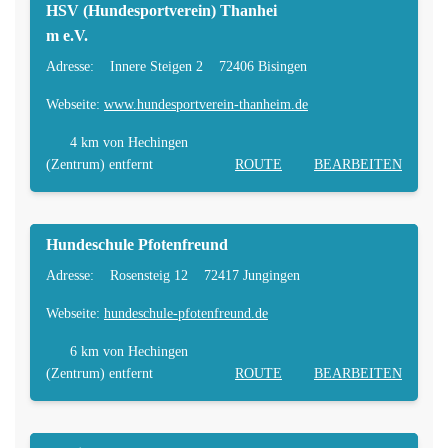
HSV (Hundesportverein) Thanhei
m e.V.
Adresse:
Innere Steigen 2
72406 Bisingen
Webseite:
www.hundesportverein-thanheim.de
4 km
von Hechingen
(Zentrum) entfernt
ROUTE
BEARBEITEN
Hundeschule Pfotenfreund
Adresse:
Rosensteig 12
72417 Jungingen
Webseite:
hundeschule-pfotenfreund.de
6 km
von Hechingen
(Zentrum) entfernt
ROUTE
BEARBEITEN