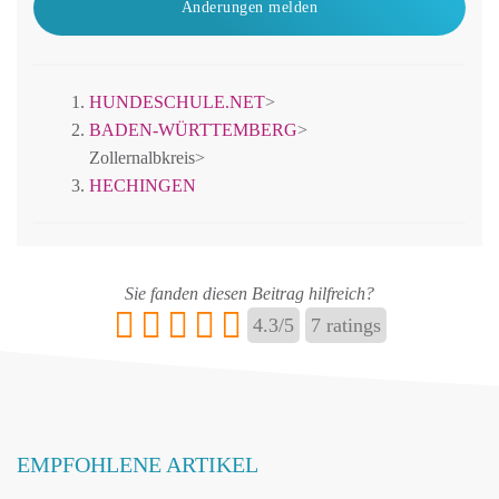
Änderungen melden
HUNDESCHULE.NET
>
BADEN-WÜRTTEMBERG
>
Zollernalbkreis
>
HECHINGEN
Sie fanden diesen Beitrag hilfreich?
4.3
/
5
7
ratings
EMPFOHLENE ARTIKEL