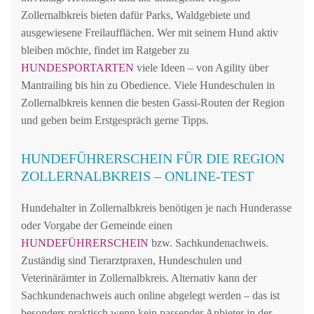
Zollernalbkreis bieten dafür Parks, Waldgebiete und
ausgewiesene Freilaufflächen. Wer mit seinem Hund aktiv
bleiben möchte, findet im Ratgeber zu
HUNDESPORTARTEN
viele Ideen – von Agility über
Mantrailing bis hin zu Obedience. Viele Hundeschulen in
Zollernalbkreis kennen die besten Gassi-Routen der Region
und geben beim Erstgespräch gerne Tipps.
HUNDEFÜHRERSCHEIN FÜR DIE REGION
ZOLLERNALBKREIS – ONLINE-TEST
Hundehalter in Zollernalbkreis benötigen je nach Hunderasse
oder Vorgabe der Gemeinde einen
HUNDEFÜHRERSCHEIN
bzw. Sachkundenachweis.
Zuständig sind Tierarztpraxen, Hundeschulen und
Veterinärämter in Zollernalbkreis. Alternativ kann der
Sachkundenachweis auch online abgelegt werden – das ist
besonders praktisch wenn kein passender Anbieter in der