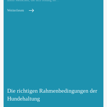
allem Menschen, die sich bislang no…
Weiterlesen
Die richtigen Rahmenbedingungen der
Hundehaltung