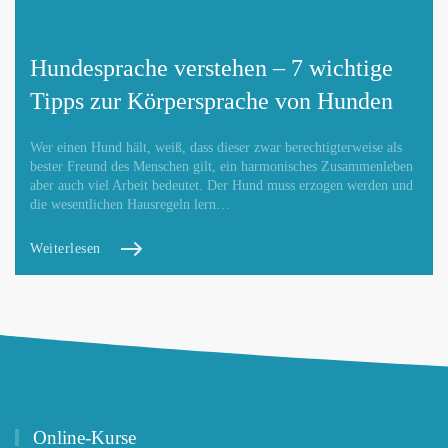
Hundesprache verstehen – 7 wichtige
Tipps zur Körpersprache von Hunden
Wer einen Hund hält, weiß, dass dieser zwar berechtigterweise als
bester Freund des Menschen gilt, ein harmonisches Zusammenleben
aber auch viel Arbeit bedeutet. Der Hund muss erzogen werden und
die wesentlichen Hausregeln lern…
Weiterlesen
Online-Kurse