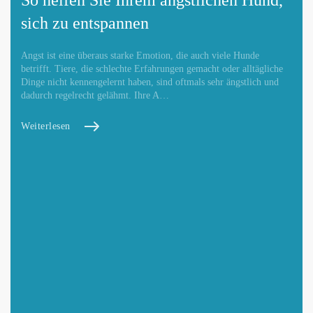
So helfen Sie Ihrem ängstlichen Hund,
sich zu entspannen
Angst ist eine überaus starke Emotion, die auch viele Hunde
betrifft. Tiere, die schlechte Erfahrungen gemacht oder alltägliche
Dinge nicht kennengelernt haben, sind oftmals sehr ängstlich und
dadurch regelrecht gelähmt. Ihre A…
Weiterlesen