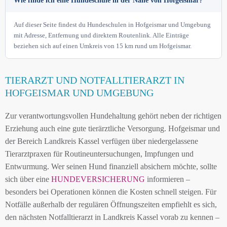
Wie finde ich eine Hundeschule in der Nähe von Hofgeismar?
Auf dieser Seite findest du Hundeschulen in Hofgeismar und Umgebung
mit Adresse, Entfernung und direktem Routenlink. Alle Einträge
beziehen sich auf einen Umkreis von 15 km rund um Hofgeismar.
TIERARZT UND NOTFALLTIERARZT IN
HOFGEISMAR UND UMGEBUNG
Zur verantwortungsvollen Hundehaltung gehört neben der richtigen
Erziehung auch eine gute tierärztliche Versorgung. Hofgeismar und
der Bereich Landkreis Kassel verfügen über niedergelassene
Tierarztpraxen für Routineuntersuchungen, Impfungen und
Entwurmung. Wer seinen Hund finanziell absichern möchte, sollte
sich über eine
HUNDEVERSICHERUNG
informieren –
besonders bei Operationen können die Kosten schnell steigen. Für
Notfälle außerhalb der regulären Öffnungszeiten empfiehlt es sich,
den nächsten Notfalltierarzt in Landkreis Kassel vorab zu kennen –