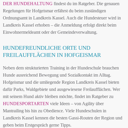
DER HUNDEHALTUNG
findest du im Ratgeber. Die genauen
Regelungen für Hofgeismar erfährst du beim zuständigen
Ordnungsamt in Landkreis Kassel. Auch die Hundesteuer wird in
Landkreis Kassel erhoben – die Anmeldung erfolgt direkt beim
Einwohnermeldeamt oder der Gemeindeverwaltung.
HUNDEFREUNDLICHE ORTE UND
FREILAUFFLÄCHEN IN HOFGEISMAR
Neben dem strukturierten Training in der Hundeschule brauchen
Hunde ausreichend Bewegung und Sozialkontakt im Alltag.
Hofgeismar und die umliegende Region Landkreis Kassel bieten
dafür Parks, Waldgebiete und ausgewiesene Freilaufflächen. Wer
mit seinem Hund aktiv bleiben möchte, findet im Ratgeber zu
HUNDESPORTARTEN
viele Ideen – von Agility über
Mantrailing bis hin zu Obedience. Viele Hundeschulen in
Landkreis Kassel kennen die besten Gassi-Routen der Region und
geben beim Erstgespräch gerne Tipps.