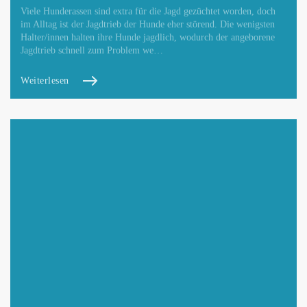
Viele Hunderassen sind extra für die Jagd gezüchtet worden, doch
im Alltag ist der Jagdtrieb der Hunde eher störend. Die wenigsten
Halter/innen halten ihre Hunde jagdlich, wodurch der angeborene
Jagdtrieb schnell zum Problem we…
Weiterlesen