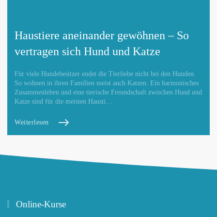
Haustiere aneinander gewöhnen – So
vertragen sich Hund und Katze
Für viele Hundebesitzer endet die Tierliebe nicht bei den Hunden.
So wohnen in ihren Familien meist auch Katzen. Ein harmonisches
Zusammenleben und eine tierische Freundschaft zwischen Hund und
Katze sind für die meisten Hausti…
Weiterlesen
Online-Kurse