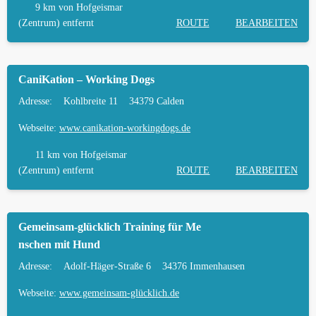
9 km
von Hofgeismar
(Zentrum) entfernt
ROUTE
BEARBEITEN
CaniKation – Working Dogs
Adresse:
Kohlbreite 11
34379 Calden
Webseite:
www.canikation-workingdogs.de
11 km
von Hofgeismar
(Zentrum) entfernt
ROUTE
BEARBEITEN
Gemeinsam-glücklich Training für Me
nschen mit Hund
Adresse:
Adolf-Häger-Straße 6
34376 Immenhausen
Webseite:
www.gemeinsam-glücklich.de