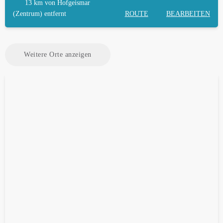
13 km
von Hofgeismar
(Zentrum) entfernt
ROUTE
BEARBEITEN
Weitere Orte anzeigen