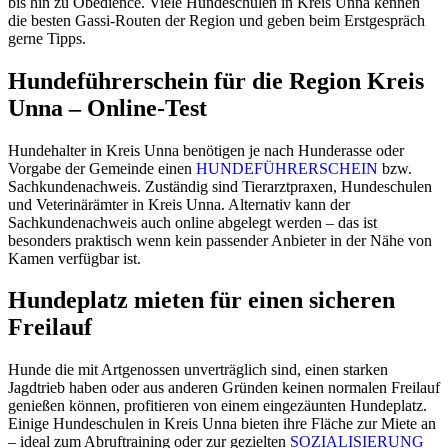
bis hin zu Obedience. Viele Hundeschulen in Kreis Unna kennen
die besten Gassi-Routen der Region und geben beim Erstgespräch
gerne Tipps.
Hundeführerschein für die Region Kreis
Unna – Online-Test
Hundehalter in Kreis Unna benötigen je nach Hunderasse oder
Vorgabe der Gemeinde einen
HUNDEFÜHRERSCHEIN
bzw.
Sachkundenachweis. Zuständig sind Tierarztpraxen, Hundeschulen
und Veterinärämter in Kreis Unna. Alternativ kann der
Sachkundenachweis auch online abgelegt werden – das ist
besonders praktisch wenn kein passender Anbieter in der Nähe von
Kamen verfügbar ist.
Hundeplatz mieten für einen sicheren
Freilauf
Hunde die mit Artgenossen unverträglich sind, einen starken
Jagdtrieb haben oder aus anderen Gründen keinen normalen Freilauf
genießen können, profitieren von einem eingezäunten Hundeplatz.
Einige Hundeschulen in Kreis Unna bieten ihre Fläche zur Miete an
– ideal zum Abruftraining oder zur gezielten
SOZIALISIERUNG