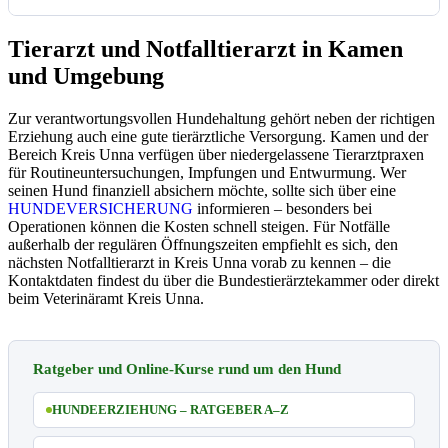
Tierarzt und Notfalltierarzt in Kamen
und Umgebung
Zur verantwortungsvollen Hundehaltung gehört neben der richtigen
Erziehung auch eine gute tierärztliche Versorgung. Kamen und der
Bereich Kreis Unna verfügen über niedergelassene Tierarztpraxen
für Routineuntersuchungen, Impfungen und Entwurmung. Wer
seinen Hund finanziell absichern möchte, sollte sich über eine
HUNDEVERSICHERUNG
informieren – besonders bei
Operationen können die Kosten schnell steigen. Für Notfälle
außerhalb der regulären Öffnungszeiten empfiehlt es sich, den
nächsten Notfalltierarzt in Kreis Unna vorab zu kennen – die
Kontaktdaten findest du über die Bundestierärztekammer oder direkt
beim Veterinäramt Kreis Unna.
Ratgeber und Online-Kurse rund um den Hund
HUNDEERZIEHUNG – RATGEBER A–Z