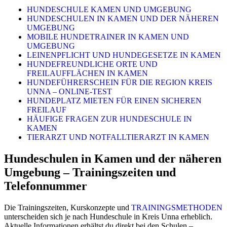
HUNDESCHULE KAMEN UND UMGEBUNG
HUNDESCHULEN IN KAMEN UND DER NÄHEREN
UMGEBUNG
MOBILE HUNDETRAINER IN KAMEN UND
UMGEBUNG
LEINENPFLICHT UND HUNDEGESETZE IN KAMEN
HUNDEFREUNDLICHE ORTE UND
FREILAUFFLÄCHEN IN KAMEN
HUNDEFÜHRERSCHEIN FÜR DIE REGION KREIS
UNNA – ONLINE-TEST
HUNDEPLATZ MIETEN FÜR EINEN SICHEREN
FREILAUF
HÄUFIGE FRAGEN ZUR HUNDESCHULE IN
KAMEN
TIERARZT UND NOTFALLTIERARZT IN KAMEN
Hundeschulen in Kamen und der näheren
Umgebung – Trainingszeiten und
Telefonnummer
Die Trainingszeiten, Kurskonzepte und
TRAININGSMETHODEN
unterscheiden sich je nach Hundeschule in Kreis Unna erheblich.
Aktuelle Informationen erhältst du direkt bei den Schulen –