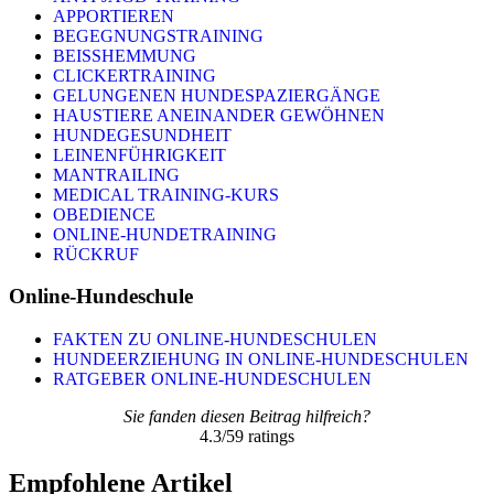
APPORTIEREN
BEGEGNUNGSTRAINING
BEISSHEMMUNG
CLICKERTRAINING
GELUNGENEN HUNDESPAZIERGÄNGE
HAUSTIERE ANEINANDER GEWÖHNEN
HUNDEGESUNDHEIT
LEINENFÜHRIGKEIT
MANTRAILING
MEDICAL TRAINING-KURS
OBEDIENCE
ONLINE-HUNDETRAINING
RÜCKRUF
Online-Hundeschule
FAKTEN ZU ONLINE-HUNDESCHULEN
HUNDEERZIEHUNG IN ONLINE-HUNDESCHULEN
RATGEBER ONLINE-HUNDESCHULEN
Sie fanden diesen Beitrag hilfreich?
4.3
/
5
9
ratings
Empfohlene Artikel