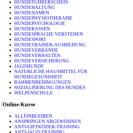
HUNDEFÜHRERSCHEIN
HUNDEHALTUNG
HUNDENAMEN
HUNDEPHYSIOTHERAPIE
HUNDEPSYCHOLOGIE
HUNDERASSEN
HUNDESPRACHE VERSTEHEN
HUNDESPORT
HUNDETRAINER-AUSBILDUNG
HUNDEVERBÄNDE
HUNDEVERHALTEN
HUNDEVERSICHERUNG
JAGDHUNDE
NATÜRLICHE HAUSMITTEL FÜR
HUNDEGESUNDHEIT
RAHMENBEDINGUNGEN
SOZIALISIERUNG DES HUNDES
WELPENSCHULE
Online-Kurse
ALLEINBLEIBEN
ANSPRINGEN ABGEWÖHNEN
ANTI-GIFTKÖDER-TRAINING
ANTI-JAGD-TRAINING