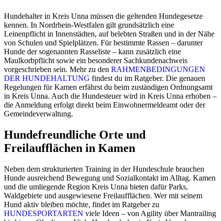
Hundehalter in Kreis Unna müssen die geltenden Hundegesetze
kennen. In Nordrhein-Westfalen gilt grundsätzlich eine
Leinenpflicht in Innenstädten, auf belebten Straßen und in der Nähe
von Schulen und Spielplätzen. Für bestimmte Rassen – darunter
Hunde der sogenannten Rasseliste – kann zusätzlich eine
Maulkorbpflicht sowie ein besonderer Sachkundenachweis
vorgeschrieben sein. Mehr zu den
RAHMENBEDINGUNGEN
DER HUNDEHALTUNG
findest du im Ratgeber. Die genauen
Regelungen für Kamen erfährst du beim zuständigen Ordnungsamt
in Kreis Unna. Auch die Hundesteuer wird in Kreis Unna erhoben –
die Anmeldung erfolgt direkt beim Einwohnermeldeamt oder der
Gemeindeverwaltung.
Hundefreundliche Orte und
Freilaufflächen in Kamen
Neben dem strukturierten Training in der Hundeschule brauchen
Hunde ausreichend Bewegung und Sozialkontakt im Alltag. Kamen
und die umliegende Region Kreis Unna bieten dafür Parks,
Waldgebiete und ausgewiesene Freilaufflächen. Wer mit seinem
Hund aktiv bleiben möchte, findet im Ratgeber zu
HUNDESPORTARTEN
viele Ideen – von Agility über Mantrailing