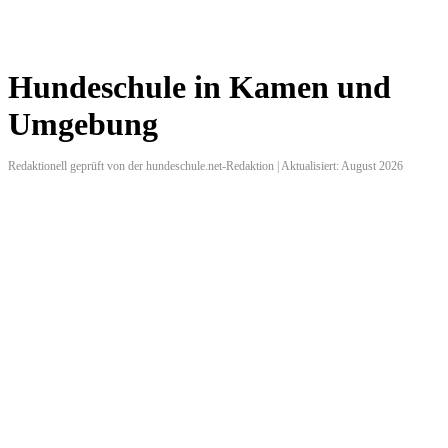
Hundeschule in Kamen und
Umgebung
Redaktionell geprüft von der hundeschule.net-Redaktion | Aktualisiert: August 2026