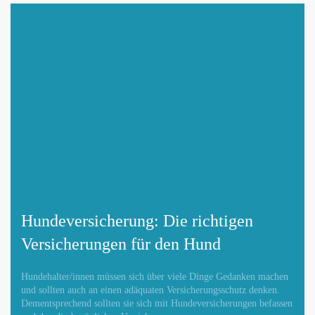
Mit Absenden der Daten akzeptiere ich die
DATENSCHUTZBEDINGUNGEN
.
Änderungen melden
Hundeversicherung: Die richtigen
Versicherungen für den Hund
Hundehalter/innen müssen sich über viele Dinge Gedanken machen
und sollten auch an einen adäquaten Versicherungsschutz denken.
Dementsprechend sollten sie sich mit Hundeversicherungen befassen