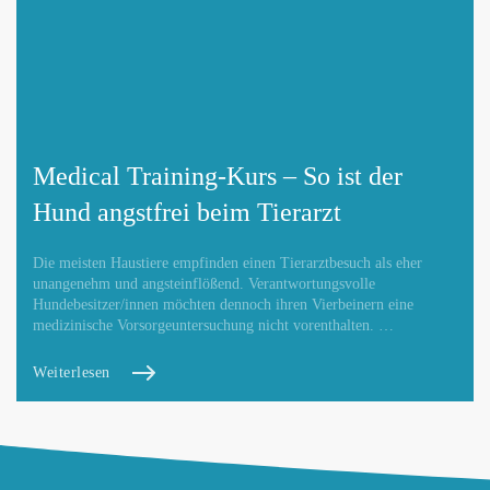
Medical Training-Kurs – So ist der
Hund angstfrei beim Tierarzt
Die meisten Haustiere empfinden einen Tierarztbesuch als eher
unangenehm und angsteinflößend. Verantwortungsvolle
Hundebesitzer/innen möchten dennoch ihren Vierbeinern eine
medizinische Vorsorgeuntersuchung nicht vorenthalten. …
Weiterlesen