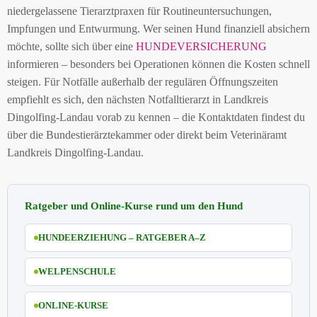
niedergelassene Tierarztpraxen für Routineuntersuchungen,
Impfungen und Entwurmung. Wer seinen Hund finanziell absichern
möchte, sollte sich über eine
HUNDEVERSICHERUNG
informieren – besonders bei Operationen können die Kosten schnell
steigen. Für Notfälle außerhalb der regulären Öffnungszeiten
empfiehlt es sich, den nächsten Notfalltierarzt in Landkreis
Dingolfing-Landau vorab zu kennen – die Kontaktdaten findest du
über die Bundestierärztekammer oder direkt beim Veterinäramt
Landkreis Dingolfing-Landau.
Ratgeber und Online-Kurse rund um den Hund
HUNDEERZIEHUNG – RATGEBER A–Z
WELPENSCHULE
ONLINE-KURSE