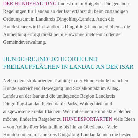
DER HUNDEHALTUNG
findest du im Ratgeber. Die genauen
Regelungen für Landau an der Isar erfährst du beim zuständigen
Ordnungsamt in Landkreis Dingolfing-Landau. Auch die
Hundesteuer wird in Landkreis Dingolfing-Landau erhoben – die
Anmeldung erfolgt direkt beim Einwohnermeldeamt oder der
Gemeindeverwaltung.
HUNDEFREUNDLICHE ORTE UND
FREILAUFFLÄCHEN IN LANDAU AN DER ISAR
Neben dem strukturierten Training in der Hundeschule brauchen
Hunde ausreichend Bewegung und Sozialkontakt im Alltag.
Landau an der Isar und die umliegende Region Landkreis
Dingolfing-Landau bieten dafür Parks, Waldgebiete und
ausgewiesene Freilaufflächen. Wer mit seinem Hund aktiv bleiben
möchte, findet im Ratgeber zu
HUNDESPORTARTEN
viele Ideen
– von Agility über Mantrailing bis hin zu Obedience. Viele
Hundeschulen in Landkreis Dingolfing-Landau kennen die besten