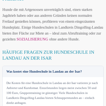
Hunde die mit Artgenossen unverträglich sind, einen starken
Jagdtrieb haben oder aus anderen Gründen keinen normalen
Freilauf genießen können, profitieren von einem eingezäunten
Hundeplatz. Einige Hundeschulen in Landkreis Dingolfing-Landau
bieten ihre Fläche zur Miete an – ideal zum Abruftraining oder zur
gezielten
SOZIALISIERUNG
ohne andere Hunde.
HÄUFIGE FRAGEN ZUR HUNDESCHULE IN
LANDAU AN DER ISAR
Was kostet eine Hundeschule in Landau an der Isar?
Die Kosten für eine Hundeschule in Landau an der Isar variieren je nach
Anbieter und Kursformat. Einzelstunden liegen meist zwischen 50 und
100 Euro, Gruppentraining ist günstiger. Viele Hundeschulen in
Landkreis Dingolfing-Landau bieten Schnupperstunden an – einfach
direkt anfragen.