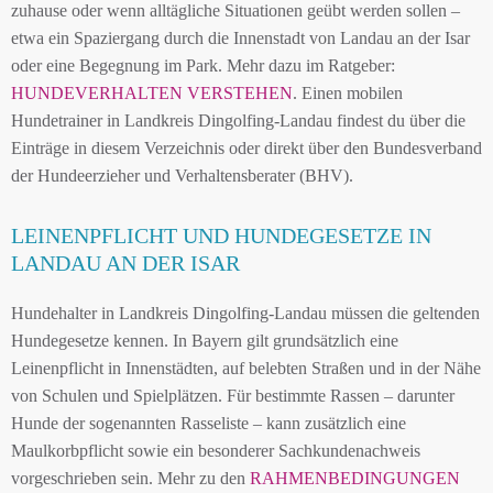
zuhause oder wenn alltägliche Situationen geübt werden sollen –
etwa ein Spaziergang durch die Innenstadt von Landau an der Isar
oder eine Begegnung im Park. Mehr dazu im Ratgeber:
HUNDEVERHALTEN VERSTEHEN
. Einen mobilen
Hundetrainer in Landkreis Dingolfing-Landau findest du über die
Einträge in diesem Verzeichnis oder direkt über den Bundesverband
der Hundeerzieher und Verhaltensberater (BHV).
LEINENPFLICHT UND HUNDEGESETZE IN
LANDAU AN DER ISAR
Hundehalter in Landkreis Dingolfing-Landau müssen die geltenden
Hundegesetze kennen. In Bayern gilt grundsätzlich eine
Leinenpflicht in Innenstädten, auf belebten Straßen und in der Nähe
von Schulen und Spielplätzen. Für bestimmte Rassen – darunter
Hunde der sogenannten Rasseliste – kann zusätzlich eine
Maulkorbpflicht sowie ein besonderer Sachkundenachweis
vorgeschrieben sein. Mehr zu den
RAHMENBEDINGUNGEN