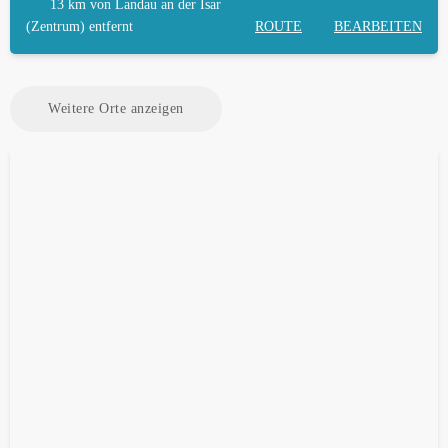
13 km
von Landau an der Isar
(Zentrum) entfernt
ROUTE
BEARBEITEN
Weitere Orte anzeigen