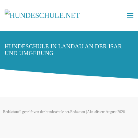
HUNDESCHULE IN LANDAU AN DER ISAR
UND UMGEBUNG
Redaktionell geprüft von der hundeschule.net-Redaktion | Aktualisiert: August 2026