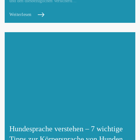
und den diesbezüglichen Versicheru…
Weiterlesen
Hundesprache verstehen – 7 wichtige
Tipps zur Körpersprache von Hunden