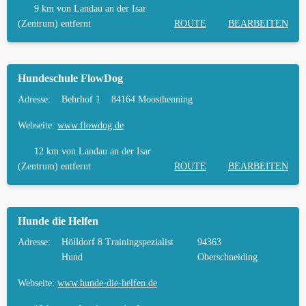
9 km
von Landau an der Isar
(Zentrum) entfernt
ROUTE
BEARBEITEN
Hundeschule FlowDog
Adresse:
Behrhof 1
84164 Moosthenning
Webseite:
www.flowdog.de
12 km
von Landau an der Isar
(Zentrum) entfernt
ROUTE
BEARBEITEN
Hunde die Helfen
Adresse:
Hölldorf 8 Trainingspezialist
94363
Hund
Oberschneiding
Webseite:
www.hunde-die-helfen.de