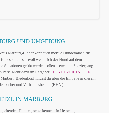
RBURG UND UMGEBUNG
kreis Marburg-Biedenkopf auch mobile Hundetrainer, die
ist besonders sinnvoll wenn sich der Hund auf dem
che Situationen geübt werden sollen – etwa ein Spaziergang
m Park. Mehr dazu im Ratgeber:
HUNDEVERHALTEN
 Marburg-Biedenkopf findest du über die Einträge in diesem
eerzieher und Verhaltensberater (BHV).
ETZE IN MARBURG
 geltenden Hundegesetze kennen. In Hessen gilt