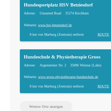
Hundesportplatz HSV Betziesdorf
Adresse:
Unnamed Road
35274 Kirchhain
Webseite:
www.hsv-betziesdorf.de
8 km
von Marburg (Zentrum) entfernt
ROUTE
Hundeschule & Physiotherapie Groos
Adresse:
Argensteiner Str. 2
35096 Weimar (Lahn)
Webseite:
www.groos-physiotherapie-hundeschule.de
8 km
von Marburg (Zentrum) entfernt
ROUTE
Weitere Orte anzeigen