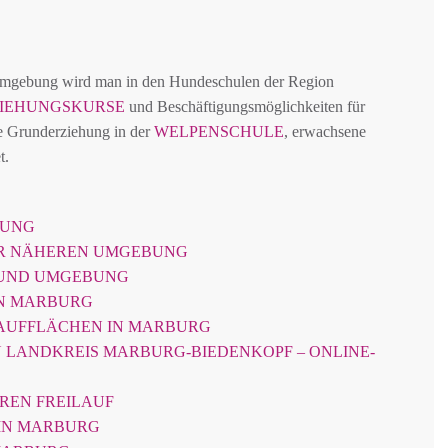
Umgebung wird man in den Hundeschulen der Region
IEHUNGSKURSE
und Beschäftigungsmöglichkeiten für
te Grunderziehung in der
WELPENSCHULE
, erwachsene
t.
BUNG
ER NÄHEREN UMGEBUNG
 UND UMGEBUNG
IN MARBURG
AUFFLÄCHEN IN MARBURG
 LANDKREIS MARBURG-BIEDENKOPF – ONLINE-
EREN FREILAUF
IN MARBURG