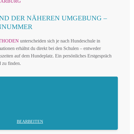
 MARBURG
ND DER NÄHEREN UMGEBUNG –
ONNUMMER
THODEN
unterscheiden sich je nach Hundeschule in
tionen erhältst du direkt bei den Schulen – entweder
szeiten auf dem Hundeplatz. Ein persönliches Erstgespräch
 zu finden.
BEARBEITEN