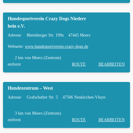
Hundesportverein Crazy Dogs Niederr
hein e.V.
Adresse:
Rheinberger Str. 199a
47445 Moers
Webseite:
www.hundesportverein-crazy-dogs.de
2 km
von Moers (Zentrum)
entfernt
ROUTE
BEARBEITEN
Hundezentrum – West
Adresse:
Grafschafter Str. 5
47506 Neukirchen-Vluyn
3 km
von Moers (Zentrum)
entfernt
ROUTE
BEARBEITEN