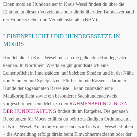
Einen mobilen Hundetrainer in Kreis Wesel findest du über die
Einträge in diesem Verzeichnis oder direkt über den Bundesverband
der Hundeerzieher und Verhaltensberater (BHV).
LEINENPFLICHT UND HUNDEGESETZE IN
MOERS
Hundehalter in Kreis Wesel müssen die geltenden Hundegesetze
kennen. In Nordrhein-Westfalen gilt grundsätzlich eine
Leinenpflicht in Innenstädten, auf belebten Straßen und in der Nähe
von Schulen und Spielplätzen. Für bestimmte Rassen – darunter
Hunde der sogenannten Rasseliste – kann zusätzlich eine
Maulkorbpflicht sowie ein besonderer Sachkundenachweis
vorgeschrieben sein. Mehr zu den
RAHMENBEDINGUNGEN
DER HUNDEHALTUNG
findest du im Ratgeber. Die genauen
Regelungen für Moers erfährst du beim zuständigen Ordnungsamt
in Kreis Wesel. Auch die Hundesteuer wird in Kreis Wesel erhoben
– die Anmeldung erfolgt direkt beim Einwohnermeldeamt oder der