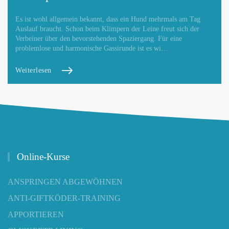
Es ist wohl allgemein bekannt, dass ein Hund mehrmals am Tag
Auslauf braucht. Schon beim Klimpern der Leine freut sich der
Verbeiner über den bevorstehenden Spaziergang. Für eine
problemlose und harmonische Gassirunde ist es wi…
Weiterlesen
Online-Kurse
ANSPRINGEN ABGEWÖHNEN
ANTI-GIFTKÖDER-TRAINING
APPORTIEREN