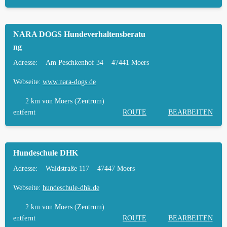
NARA DOGS Hundeverhaltensberatu
ng
Adresse:
Am Peschkenhof 34
47441 Moers
Webseite:
www.nara-dogs.de
2 km
von Moers (Zentrum)
entfernt
ROUTE
BEARBEITEN
Hundeschule DHK
Adresse:
Waldstraße 117
47447 Moers
Webseite:
hundeschule-dhk.de
2 km
von Moers (Zentrum)
entfernt
ROUTE
BEARBEITEN