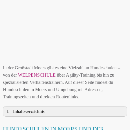
In der Großstadt Moers gibt es eine Vielzahl an Hundeschulen –
von der
WELPENSCHULE
über Agility-Training bis hin zu
spezialisierten Verhaltenstrainern. Auf dieser Seite findest du
Hundeschulen in Moers und Umgebung mit Adressen,
Trainingszeiten und direkten Routenlinks.
Inhaltsverzeichnis
HUNDESCHULE MOERS UND UMGEBUNG
HUNDESCHULEN IN MOERS UND DER