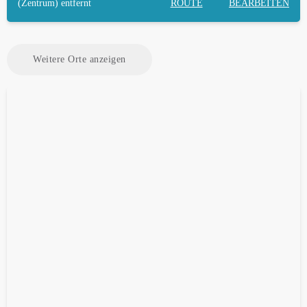
(Zentrum) entfernt
ROUTE
BEARBEITEN
Weitere Orte anzeigen