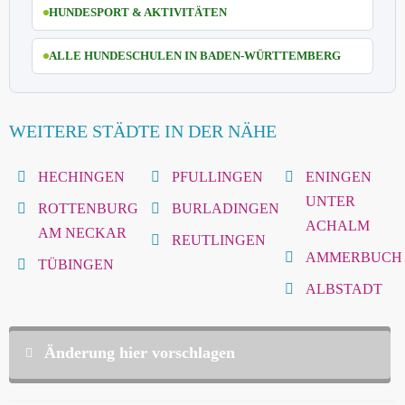
HUNDESPORT & AKTIVITÄTEN
ALLE HUNDESCHULEN IN BADEN-WÜRTTEMBERG
WEITERE STÄDTE IN DER NÄHE
HECHINGEN
PFULLINGEN
ENINGEN
UNTER
ROTTENBURG
BURLADINGEN
ACHALM
AM NECKAR
REUTLINGEN
AMMERBUCH
TÜBINGEN
ALBSTADT
Änderung hier vorschlagen
Diese Daten sind nicht öffentlich und werden nur