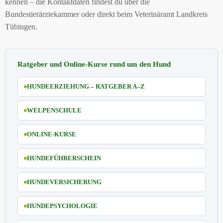
kennen – die Kontaktdaten findest du über die
Bundestierärztekammer oder direkt beim Veterinäramt Landkreis
Tübingen.
Ratgeber und Online-Kurse rund um den Hund
HUNDEERZIEHUNG – RATGEBER A–Z
WELPENSCHULE
ONLINE-KURSE
HUNDEFÜHRERSCHEIN
HUNDEVERSICHERUNG
HUNDEPSYCHOLOGIE