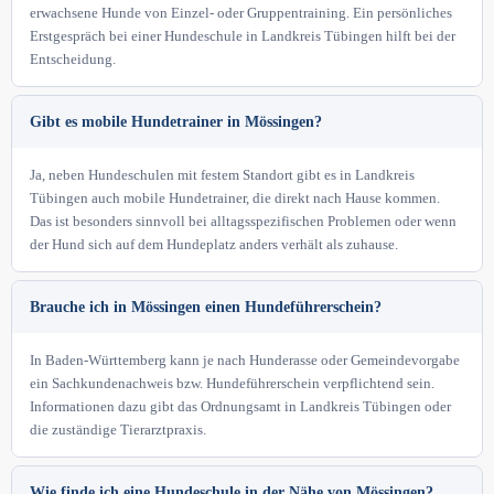
erwachsene Hunde von Einzel- oder Gruppentraining. Ein persönliches
Erstgespräch bei einer Hundeschule in Landkreis Tübingen hilft bei der
Entscheidung.
Gibt es mobile Hundetrainer in Mössingen?
Ja, neben Hundeschulen mit festem Standort gibt es in Landkreis
Tübingen auch mobile Hundetrainer, die direkt nach Hause kommen.
Das ist besonders sinnvoll bei alltagsspezifischen Problemen oder wenn
der Hund sich auf dem Hundeplatz anders verhält als zuhause.
Brauche ich in Mössingen einen Hundeführerschein?
In Baden-Württemberg kann je nach Hunderasse oder Gemeindevorgabe
ein Sachkundenachweis bzw. Hundeführerschein verpflichtend sein.
Informationen dazu gibt das Ordnungsamt in Landkreis Tübingen oder
die zuständige Tierarztpraxis.
Wie finde ich eine Hundeschule in der Nähe von Mössingen?