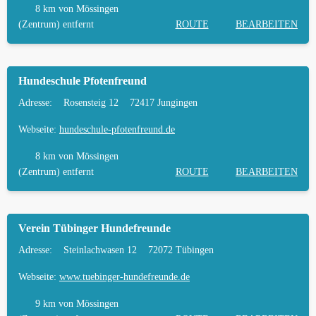
8 km
von Mössingen
(Zentrum) entfernt
ROUTE
BEARBEITEN
Hundeschule Pfotenfreund
Adresse:
Rosensteig 12
72417 Jungingen
Webseite:
hundeschule-pfotenfreund.de
8 km
von Mössingen
(Zentrum) entfernt
ROUTE
BEARBEITEN
Verein Tübinger Hundefreunde
Adresse:
Steinlachwasen 12
72072 Tübingen
Webseite:
www.tuebinger-hundefreunde.de
9 km
von Mössingen