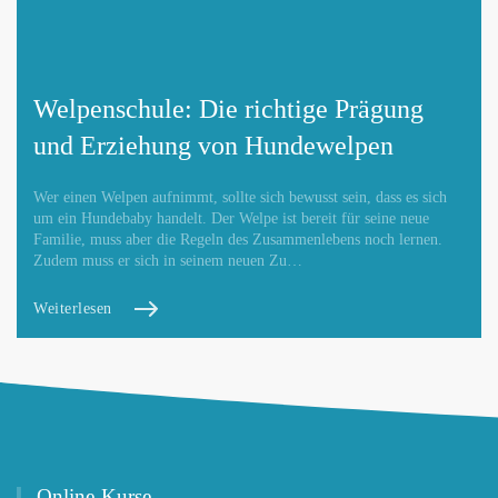
Welpenschule: Die richtige Prägung
und Erziehung von Hundewelpen
Wer einen Welpen aufnimmt, sollte sich bewusst sein, dass es sich
um ein Hundebaby handelt. Der Welpe ist bereit für seine neue
Familie, muss aber die Regeln des Zusammenlebens noch lernen.
Zudem muss er sich in seinem neuen Zu…
Weiterlesen
Online-Kurse