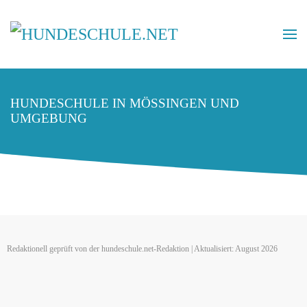
HUNDESCHULE IN MÖSSINGEN UND
UMGEBUNG
Redaktionell geprüft von der hundeschule.net-Redaktion | Aktualisiert: August 2026