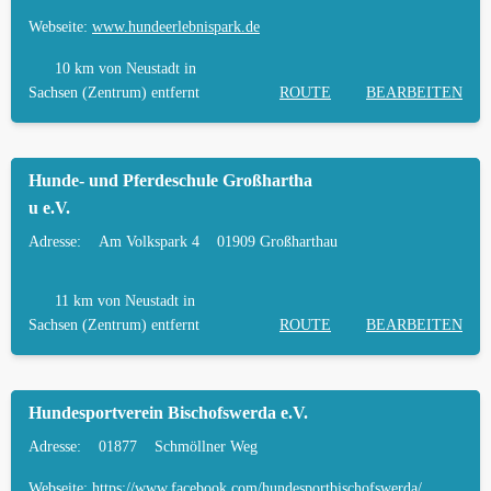
Webseite:
www.hundeerlebnispark.de
10 km
von Neustadt in
Sachsen (Zentrum) entfernt
ROUTE
BEARBEITEN
Hunde- und Pferdeschule Großhartha
u e.V.
Adresse:
Am Volkspark 4
01909 Großharthau
11 km
von Neustadt in
Sachsen (Zentrum) entfernt
ROUTE
BEARBEITEN
Hundesportverein Bischofswerda e.V.
Adresse:
01877
Schmöllner Weg
Webseite:
https://www.facebook.com/hundesportbischofswerda/