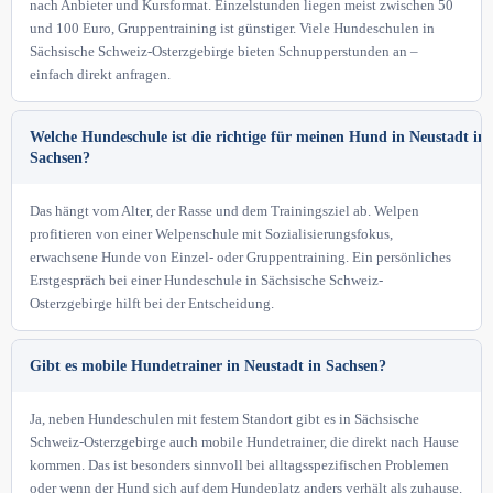
nach Anbieter und Kursformat. Einzelstunden liegen meist zwischen 50
und 100 Euro, Gruppentraining ist günstiger. Viele Hundeschulen in
Sächsische Schweiz-Osterzgebirge bieten Schnupperstunden an –
einfach direkt anfragen.
Welche Hundeschule ist die richtige für meinen Hund in Neustadt in
Sachsen?
Das hängt vom Alter, der Rasse und dem Trainingsziel ab. Welpen
profitieren von einer Welpenschule mit Sozialisierungsfokus,
erwachsene Hunde von Einzel- oder Gruppentraining. Ein persönliches
Erstgespräch bei einer Hundeschule in Sächsische Schweiz-
Osterzgebirge hilft bei der Entscheidung.
Gibt es mobile Hundetrainer in Neustadt in Sachsen?
Ja, neben Hundeschulen mit festem Standort gibt es in Sächsische
Schweiz-Osterzgebirge auch mobile Hundetrainer, die direkt nach Hause
kommen. Das ist besonders sinnvoll bei alltagsspezifischen Problemen
oder wenn der Hund sich auf dem Hundeplatz anders verhält als zuhause.