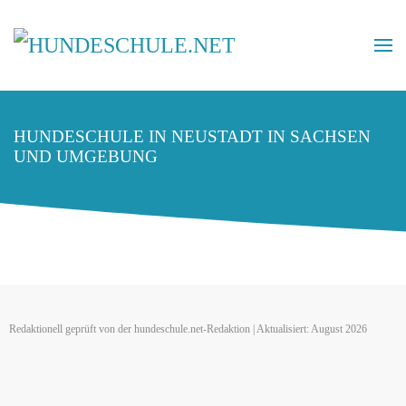
HUNDESCHULE IN NEUSTADT IN SACHSEN
UND UMGEBUNG
Redaktionell geprüft von der hundeschule.net-Redaktion | Aktualisiert: August 2026