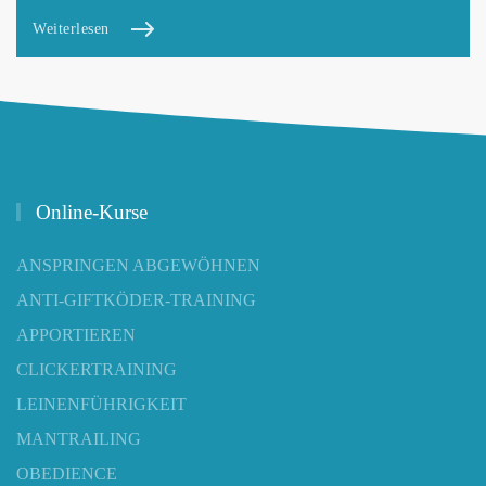
Weiterlesen
Online-Kurse
ANSPRINGEN ABGEWÖHNEN
ANTI-GIFTKÖDER-TRAINING
APPORTIEREN
CLICKERTRAINING
LEINENFÜHRIGKEIT
MANTRAILING
OBEDIENCE