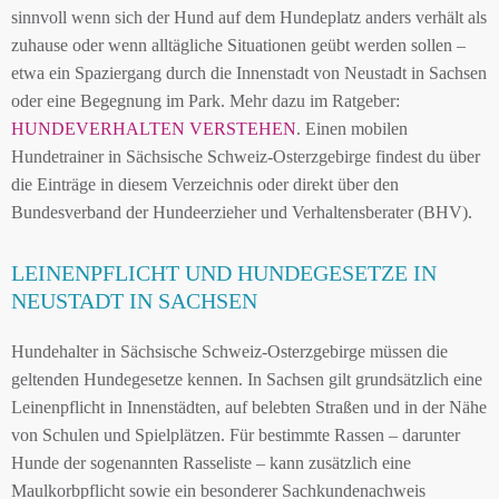
sinnvoll wenn sich der Hund auf dem Hundeplatz anders verhält als
zuhause oder wenn alltägliche Situationen geübt werden sollen –
etwa ein Spaziergang durch die Innenstadt von Neustadt in Sachsen
oder eine Begegnung im Park. Mehr dazu im Ratgeber:
HUNDEVERHALTEN VERSTEHEN
. Einen mobilen
Hundetrainer in Sächsische Schweiz-Osterzgebirge findest du über
die Einträge in diesem Verzeichnis oder direkt über den
Bundesverband der Hundeerzieher und Verhaltensberater (BHV).
LEINENPFLICHT UND HUNDEGESETZE IN
NEUSTADT IN SACHSEN
Hundehalter in Sächsische Schweiz-Osterzgebirge müssen die
geltenden Hundegesetze kennen. In Sachsen gilt grundsätzlich eine
Leinenpflicht in Innenstädten, auf belebten Straßen und in der Nähe
von Schulen und Spielplätzen. Für bestimmte Rassen – darunter
Hunde der sogenannten Rasseliste – kann zusätzlich eine
Maulkorbpflicht sowie ein besonderer Sachkundenachweis