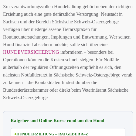
Zur verantwortungsvollen Hundehaltung gehört neben der richtigen
Erziehung auch eine gute tierärztliche Versorgung. Neustadt in
Sachsen und der Bereich Sächsische Schweiz-Osterzgebirge
verfügen über niedergelassene Tierarztpraxen für
Routineuntersuchungen, Impfungen und Entwurmung. Wer seinen
Hund finanziell absichern möchte, sollte sich über eine
HUNDEVERSICHERUNG
informieren – besonders bei
Operationen können die Kosten schnell steigen. Für Notfälle
außerhalb der regulären Öffnungszeiten empfiehlt es sich, den
nächsten Notfalltierarzt in Sächsische Schweiz-Osterzgebirge vorab
zu kennen – die Kontaktdaten findest du über die
Bundestierärztekammer oder direkt beim Veterinäramt Sächsische
Schweiz-Osterzgebirge.
Ratgeber und Online-Kurse rund um den Hund
HUNDEERZIEHUNG – RATGEBER A–Z