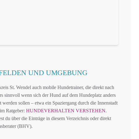
HFELDEN UND UMGEBUNG
eis St. Wendel auch mobile Hundetrainer, die direkt nach
s sinnvoll wenn sich der Hund auf dem Hundeplatz anders
bt werden sollen – etwa ein Spaziergang durch die Innenstadt
 im Ratgeber:
HUNDEVERHALTEN VERSTEHEN
.
t du über die Einträge in diesem Verzeichnis oder direkt
nsberater (BHV).