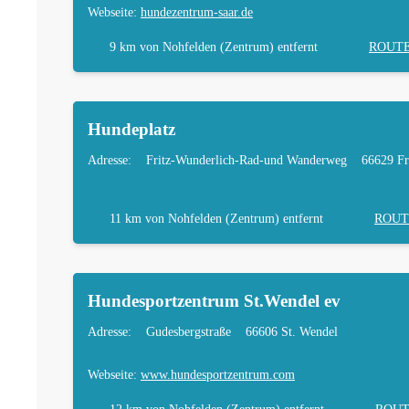
Webseite:
hundezentrum-saar.de
9 km
von Nohfelden (Zentrum) entfernt
ROUT
Hundeplatz
Adresse:
Fritz-Wunderlich-Rad-und Wanderweg
66629 Fr
11 km
von Nohfelden (Zentrum) entfernt
ROUT
Hundesportzentrum St.Wendel ev
Adresse:
Gudesbergstraße
66606 St. Wendel
Webseite:
www.hundesportzentrum.com