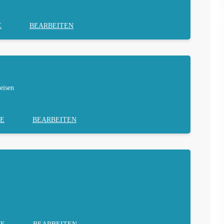
E
BEARBEITEN
eisen
E
BEARBEITEN