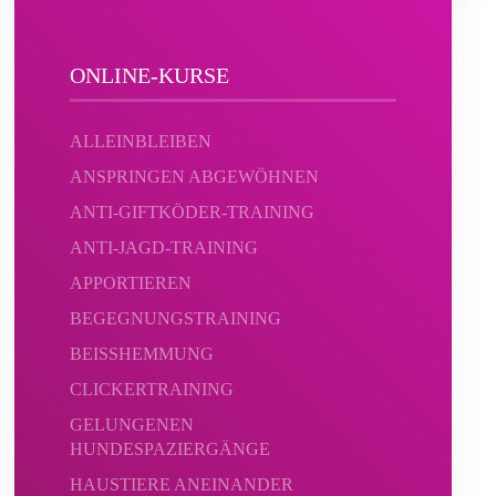
ONLINE-KURSE
ALLEINBLEIBEN
ANSPRINGEN ABGEWÖHNEN
ANTI-GIFTKÖDER-TRAINING
ANTI-JAGD-TRAINING
APPORTIEREN
BEGEGNUNGSTRAINING
BEISSHEMMUNG
CLICKERTRAINING
GELUNGENEN
HUNDESPAZIERGÄNGE
HAUSTIERE ANEINANDER