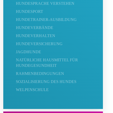
HUNDESPRACHE VERSTEHEN
HUNDESPORT
HUNDETRAINER-AUSBILDUNG
HUNDEVERBÄNDE
HUNDEVERHALTEN
HUNDEVERSICHERUNG
JAGDHUNDE
NATÜRLICHE HAUSMITTEL FÜR
HUNDEGESUNDHEIT
RAHMENBEDINGUNGEN
SOZIALISIERUNG DES HUNDES
WELPENSCHULE