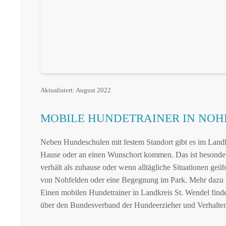
Aktualisiert: August 2022
MOBILE HUNDETRAINER IN NO
Neben Hundeschulen mit festem Standort gibt es im Landkr
Hause oder an einen Wunschort kommen. Das ist besonder
verhält als zuhause oder wenn alltägliche Situationen geü
von Nohfelden oder eine Begegnung im Park. Mehr dazu
Einen mobilen Hundetrainer in Landkreis St. Wendel findes
über den Bundesverband der Hundeerzieher und Verhalte