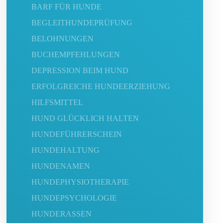
BARF FÜR HUNDE
BEGLEITHUNDEPRÜFUNG
BELOHNUNGEN
BUCHEMPFEHLUNGEN
DEPRESSION BEIM HUND
ERFOLGREICHE HUNDEERZIEHUNG
HILFSMITTEL
HUND GLÜCKLICH HALTEN
HUNDEFÜHRERSCHEIN
HUNDEHALTUNG
HUNDENAMEN
HUNDEPHYSIOTHERAPIE
HUNDEPSYCHOLOGIE
HUNDERASSEN