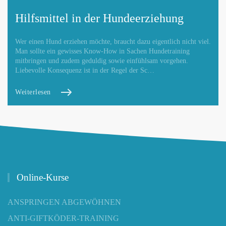
Hilfsmittel in der Hundeerziehung
Wer einen Hund erziehen möchte, braucht dazu eigentlich nicht viel.
Man sollte ein gewisses Know-How in Sachen Hundetraining
mitbringen und zudem geduldig sowie einfühlsam vorgehen.
Liebevolle Konsequenz ist in der Regel der Sc…
Weiterlesen
Online-Kurse
ANSPRINGEN ABGEWÖHNEN
ANTI-GIFTKÖDER-TRAINING