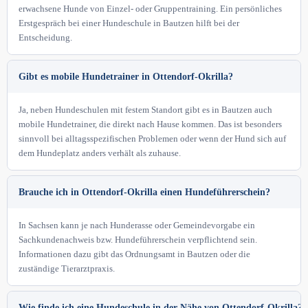
erwachsene Hunde von Einzel- oder Gruppentraining. Ein persönliches
Erstgespräch bei einer Hundeschule in Bautzen hilft bei der
Entscheidung.
Gibt es mobile Hundetrainer in Ottendorf-Okrilla?
Ja, neben Hundeschulen mit festem Standort gibt es in Bautzen auch
mobile Hundetrainer, die direkt nach Hause kommen. Das ist besonders
sinnvoll bei alltagsspezifischen Problemen oder wenn der Hund sich auf
dem Hundeplatz anders verhält als zuhause.
Brauche ich in Ottendorf-Okrilla einen Hundeführerschein?
In Sachsen kann je nach Hunderasse oder Gemeindevorgabe ein
Sachkundenachweis bzw. Hundeführerschein verpflichtend sein.
Informationen dazu gibt das Ordnungsamt in Bautzen oder die
zuständige Tierarztpraxis.
Wie finde ich eine Hundeschule in der Nähe von Ottendorf-Okrilla?