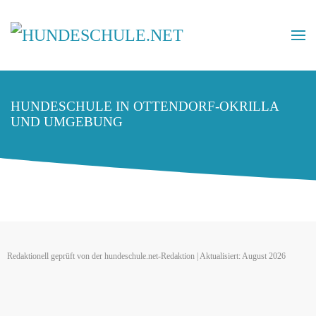
HUNDESCHULE IN OTTENDORF-OKRILLA
UND UMGEBUNG
Redaktionell geprüft von der hundeschule.net-Redaktion | Aktualisiert: August 2026