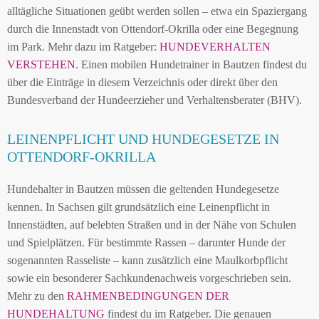
alltägliche Situationen geübt werden sollen – etwa ein Spaziergang
durch die Innenstadt von Ottendorf-Okrilla oder eine Begegnung
im Park. Mehr dazu im Ratgeber:
HUNDEVERHALTEN
VERSTEHEN
. Einen mobilen Hundetrainer in Bautzen findest du
über die Einträge in diesem Verzeichnis oder direkt über den
Bundesverband der Hundeerzieher und Verhaltensberater (BHV).
LEINENPFLICHT UND HUNDEGESETZE IN
OTTENDORF-OKRILLA
Hundehalter in Bautzen müssen die geltenden Hundegesetze
kennen. In Sachsen gilt grundsätzlich eine Leinenpflicht in
Innenstädten, auf belebten Straßen und in der Nähe von Schulen
und Spielplätzen. Für bestimmte Rassen – darunter Hunde der
sogenannten Rasseliste – kann zusätzlich eine Maulkorbpflicht
sowie ein besonderer Sachkundenachweis vorgeschrieben sein.
Mehr zu den
RAHMENBEDINGUNGEN DER
HUNDEHALTUNG
findest du im Ratgeber. Die genauen