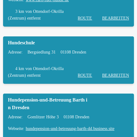
3 km
von Ottendorf-Okrilla
(Zentrum) entfernt
ROUTE
BEARBEITEN
Hundeschule
Adresse:
Bergsiedlung 31
01108 Dresden
4 km
von Ottendorf-Okrilla
(Zentrum) entfernt
ROUTE
BEARBEITEN
Hundepension-und-Betreuung Barth i
n Dresden
Adresse:
Gomlitzer Höhe 3
01108 Dresden
Webseite:
hundepension-und-betreuung-barth-dd.business.site