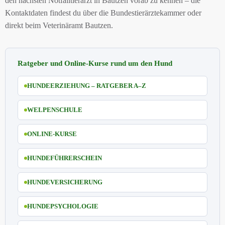
den nächsten Notfalltierarzt in Bautzen vorab zu kennen – die
Kontaktdaten findest du über die Bundestierärztekammer oder
direkt beim Veterinäramt Bautzen.
Ratgeber und Online-Kurse rund um den Hund
HUNDEERZIEHUNG – RATGEBER A–Z
WELPENSCHULE
ONLINE-KURSE
HUNDEFÜHRERSCHEIN
HUNDEVERSICHERUNG
HUNDEPSYCHOLOGIE