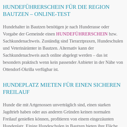
HUNDEFÜHRERSCHEIN FÜR DIE REGION
BAUTZEN – ONLINE-TEST
Hundehalter in Bautzen benötigen je nach Hunderasse oder
Vorgabe der Gemeinde einen
HUNDEFÜHRERSCHEIN
bzw.
Sachkundenachweis. Zuständig sind Tierarztpraxen, Hundeschulen
und Veterinärämter in Bautzen. Alternativ kann der
Sachkundenachweis auch online abgelegt werden – das ist
besonders praktisch wenn kein passender Anbieter in der Nähe von
Ottendorf-Okrilla verfügbar ist.
HUNDEPLATZ MIETEN FÜR EINEN SICHEREN
FREILAUF
Hunde die mit Artgenossen unverträglich sind, einen starken
Jagdtrieb haben oder aus anderen Gründen keinen normalen
Freilauf genießen können, profitieren von einem eingezäunten
Hundeplatz. Einige Hundeschulen in Bautzen bieten ihre Fläche