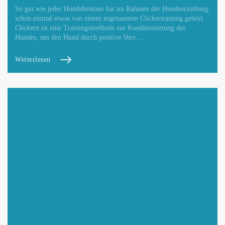
So gut wie jeder Hundebesitzer hat im Rahmen der Hundeerziehung
schon einmal etwas von einem sogenannten Clickertraining gehört.
Clickern ist eine Trainingsmethode zur Konditionierung des
Hundes, um den Hund durch positive Vers…
Weiterlesen