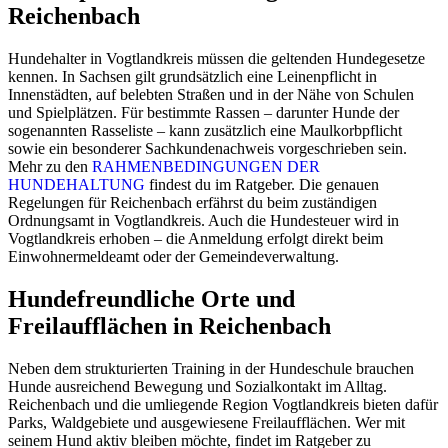
Reichenbach
Hundehalter in Vogtlandkreis müssen die geltenden Hundegesetze
kennen. In Sachsen gilt grundsätzlich eine Leinenpflicht in
Innenstädten, auf belebten Straßen und in der Nähe von Schulen
und Spielplätzen. Für bestimmte Rassen – darunter Hunde der
sogenannten Rasseliste – kann zusätzlich eine Maulkorbpflicht
sowie ein besonderer Sachkundenachweis vorgeschrieben sein.
Mehr zu den
RAHMENBEDINGUNGEN DER
HUNDEHALTUNG
findest du im Ratgeber. Die genauen
Regelungen für Reichenbach erfährst du beim zuständigen
Ordnungsamt in Vogtlandkreis. Auch die Hundesteuer wird in
Vogtlandkreis erhoben – die Anmeldung erfolgt direkt beim
Einwohnermeldeamt oder der Gemeindeverwaltung.
Hundefreundliche Orte und
Freilaufflächen in Reichenbach
Neben dem strukturierten Training in der Hundeschule brauchen
Hunde ausreichend Bewegung und Sozialkontakt im Alltag.
Reichenbach und die umliegende Region Vogtlandkreis bieten dafür
Parks, Waldgebiete und ausgewiesene Freilaufflächen. Wer mit
seinem Hund aktiv bleiben möchte, findet im Ratgeber zu