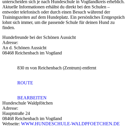
unterscheiden sich je nach Hundeschule in Vogtlandkreis erheblich.
Aktuelle Informationen erhältst du direkt bei den Schulen –
entweder telefonisch oder durch einen Besuch während der
Trainingszeiten auf dem Hundeplatz. Ein persönliches Erstgespräch
lohnt sich immer, um die passende Schule für deinen Hund zu
finden.
Hundefreunde bei der Schönen Aussicht
Adresse:
An d. Schönen Aussicht
08468 Reichenbach im Vogtland
830 m
von Reichenbach (Zentrum) entfernt
ROUTE
BEARBEITEN
Hundeschule Waldpfötchen
Adresse:
Hauptstraße 24
08468 Reichenbach im Vogtland
Webseite:
WWW.HUNDESCHULE-WALDPFOETCHEN.DE