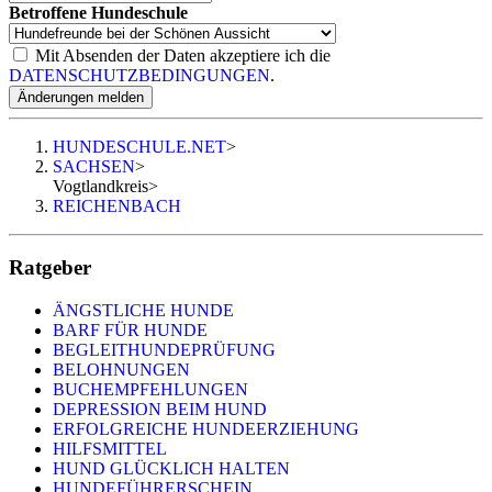
Betroffene Hundeschule
Mit Absenden der Daten akzeptiere ich die
DATENSCHUTZBEDINGUNGEN
.
Änderungen melden
HUNDESCHULE.NET
>
SACHSEN
>
Vogtlandkreis
>
REICHENBACH
Ratgeber
ÄNGSTLICHE HUNDE
BARF FÜR HUNDE
BEGLEITHUNDEPRÜFUNG
BELOHNUNGEN
BUCHEMPFEHLUNGEN
DEPRESSION BEIM HUND
ERFOLGREICHE HUNDEERZIEHUNG
HILFSMITTEL
HUND GLÜCKLICH HALTEN
HUNDEFÜHRERSCHEIN