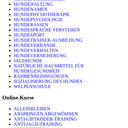
HUNDEHALTUNG
HUNDENAMEN
HUNDEPHYSIOTHERAPIE
HUNDEPSYCHOLOGIE
HUNDERASSEN
HUNDESPRACHE VERSTEHEN
HUNDESPORT
HUNDETRAINER-AUSBILDUNG
HUNDEVERBÄNDE
HUNDEVERHALTEN
HUNDEVERSICHERUNG
JAGDHUNDE
NATÜRLICHE HAUSMITTEL FÜR
HUNDEGESUNDHEIT
RAHMENBEDINGUNGEN
SOZIALISIERUNG DES HUNDES
WELPENSCHULE
Online-Kurse
ALLEINBLEIBEN
ANSPRINGEN ABGEWÖHNEN
ANTI-GIFTKÖDER-TRAINING
ANTI-JAGD-TRAINING