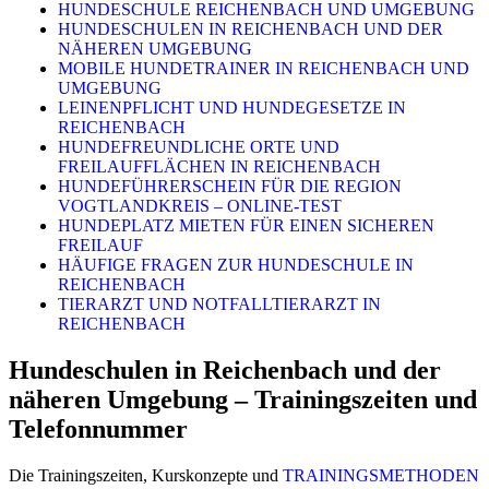
HUNDESCHULE REICHENBACH UND UMGEBUNG
HUNDESCHULEN IN REICHENBACH UND DER
NÄHEREN UMGEBUNG
MOBILE HUNDETRAINER IN REICHENBACH UND
UMGEBUNG
LEINENPFLICHT UND HUNDEGESETZE IN
REICHENBACH
HUNDEFREUNDLICHE ORTE UND
FREILAUFFLÄCHEN IN REICHENBACH
HUNDEFÜHRERSCHEIN FÜR DIE REGION
VOGTLANDKREIS – ONLINE-TEST
HUNDEPLATZ MIETEN FÜR EINEN SICHEREN
FREILAUF
HÄUFIGE FRAGEN ZUR HUNDESCHULE IN
REICHENBACH
TIERARZT UND NOTFALLTIERARZT IN
REICHENBACH
Hundeschulen in Reichenbach und der
näheren Umgebung – Trainingszeiten und
Telefonnummer
Die Trainingszeiten, Kurskonzepte und
TRAININGSMETHODEN