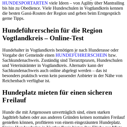
HUNDESPORTARTEN
viele Ideen – von Agility über Mantrailing
bis hin zu Obedience. Viele Hundeschulen in Vogtlandkreis kennen
die besten Gassi-Routen der Region und geben beim Erstgespräch
gerne Tipps.
Hundeführerschein für die Region
Vogtlandkreis – Online-Test
Hundehalter in Vogtlandkreis benötigen je nach Hunderasse oder
Vorgabe der Gemeinde einen
HUNDEFÜHRERSCHEIN
bzw.
Sachkundenachweis. Zuständig sind Tierarztpraxen, Hundeschulen
und Veterinärämter in Vogtlandkreis. Alternativ kann der
Sachkundenachweis auch online abgelegt werden – das ist
besonders praktisch wenn kein passender Anbieter in der Nähe von
Reichenbach verfügbar ist.
Hundeplatz mieten für einen sicheren
Freilauf
Hunde die mit Artgenossen unverträglich sind, einen starken
Jagdtrieb haben oder aus anderen Gründen keinen normalen Freilauf
genießen können, profitieren von einem eingezäunten Hundeplatz.