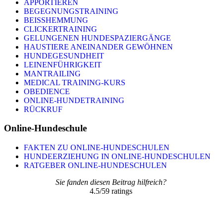
APPORTIEREN
BEGEGNUNGSTRAINING
BEISSHEMMUNG
CLICKERTRAINING
GELUNGENEN HUNDESPAZIERGÄNGE
HAUSTIERE ANEINANDER GEWÖHNEN
HUNDEGESUNDHEIT
LEINENFÜHRIGKEIT
MANTRAILING
MEDICAL TRAINING-KURS
OBEDIENCE
ONLINE-HUNDETRAINING
RÜCKRUF
Online-Hundeschule
FAKTEN ZU ONLINE-HUNDESCHULEN
HUNDEERZIEHUNG IN ONLINE-HUNDESCHULEN
RATGEBER ONLINE-HUNDESCHULEN
Sie fanden diesen Beitrag hilfreich?
4.5
/
5
9
ratings