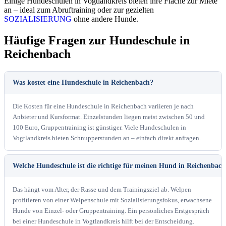
Einige Hundeschulen in Vogtlandkreis bieten ihre Fläche zur Miete
an – ideal zum Abruftraining oder zur gezielten
SOZIALISIERUNG
ohne andere Hunde.
Häufige Fragen zur Hundeschule in
Reichenbach
Was kostet eine Hundeschule in Reichenbach?
Die Kosten für eine Hundeschule in Reichenbach variieren je nach
Anbieter und Kursformat. Einzelstunden liegen meist zwischen 50 und
100 Euro, Gruppentraining ist günstiger. Viele Hundeschulen in
Vogtlandkreis bieten Schnupperstunden an – einfach direkt anfragen.
Welche Hundeschule ist die richtige für meinen Hund in Reichenbach
Das hängt vom Alter, der Rasse und dem Trainingsziel ab. Welpen
profitieren von einer Welpenschule mit Sozialisierungsfokus, erwachsene
Hunde von Einzel- oder Gruppentraining. Ein persönliches Erstgespräch
bei einer Hundeschule in Vogtlandkreis hilft bei der Entscheidung.