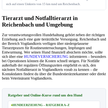
sich auf einen Umkreis von 15 km rund um Reichenbach.
Tierarzt und Notfalltierarzt in
Reichenbach und Umgebung
Zur verantwortungsvollen Hundehaltung gehört neben der richtigen
Erziehung auch eine gute tierärztliche Versorgung. Reichenbach und
der Bereich Vogtlandkreis verfügen über niedergelassene
Tierarztpraxen für Routineuntersuchungen, Impfungen und
Entwurmung. Wer seinen Hund finanziell absichern möchte, sollte
sich über eine
HUNDEVERSICHERUNG
informieren – besonders
bei Operationen können die Kosten schnell steigen. Für Notfälle
außerhalb der regulären Öffnungszeiten empfiehlt es sich, den
nächsten Notfalltierarzt in Vogtlandkreis vorab zu kennen – die
Kontaktdaten findest du über die Bundestierärztekammer oder direkt
beim Veterinäramt Vogtlandkreis.
Ratgeber und Online-Kurse rund um den Hund
HUNDEERZIEHUNG – RATGEBER A–Z