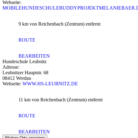
Webseite:
MOBILEHUNDESCHULEBUDDYPROJEKTMELANIEBAER.
9 km
von Reichenbach (Zentrum) entfernt
ROUTE
BEARBEITEN
Hundeschule Leubnitz
Adresse:
Leubnitzer Hauptstr. 68
08412 Werdau
Webseite:
WWW.HS-LEUBNITZ.DE
11 km
von Reichenbach (Zentrum) entfernt
ROUTE
BEARBEITEN
Weitere Orte anzeigen