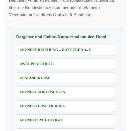
Bentheim vorab zu kennen – die Kontaktdaten findest du
über die Bundestierärztekammer oder direkt beim
Veterinäramt Landkreis Grafschaft Bentheim.
Ratgeber und Online-Kurse rund um den Hund
HUNDEERZIEHUNG – RATGEBER A–Z
WELPENSCHULE
ONLINE-KURSE
HUNDEFÜHRERSCHEIN
HUNDEVERSICHERUNG
HUNDEPSYCHOLOGIE