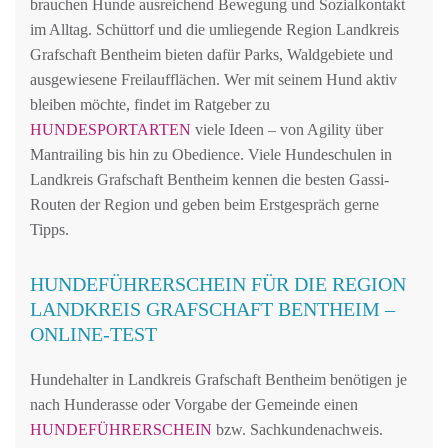
brauchen Hunde ausreichend Bewegung und Sozialkontakt
im Alltag. Schüttorf und die umliegende Region Landkreis
Grafschaft Bentheim bieten dafür Parks, Waldgebiete und
ausgewiesene Freilaufflächen. Wer mit seinem Hund aktiv
bleiben möchte, findet im Ratgeber zu
HUNDESPORTARTEN
viele Ideen – von Agility über
Mantrailing bis hin zu Obedience. Viele Hundeschulen in
Landkreis Grafschaft Bentheim kennen die besten Gassi-
Routen der Region und geben beim Erstgespräch gerne
Tipps.
HUNDEFÜHRERSCHEIN FÜR DIE REGION
LANDKREIS GRAFSCHAFT BENTHEIM –
ONLINE-TEST
Hundehalter in Landkreis Grafschaft Bentheim benötigen je
nach Hunderasse oder Vorgabe der Gemeinde einen
HUNDEFÜHRERSCHEIN
bzw. Sachkundenachweis.