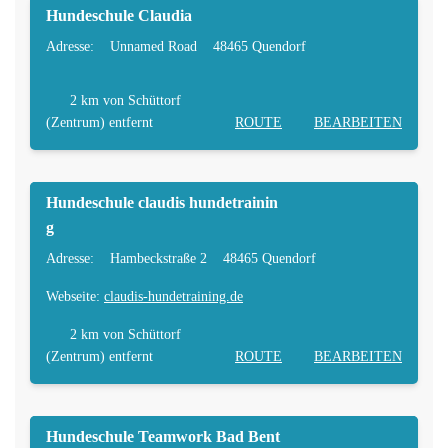
Hundeschule Claudia
Adresse:
Unnamed Road
48465 Quendorf
2 km
von Schüttorf
(Zentrum) entfernt
ROUTE
BEARBEITEN
Hundeschule claudis hundetrainin
g
Adresse:
Hambeckstraße 2
48465 Quendorf
Webseite:
claudis-hundetraining.de
2 km
von Schüttorf
(Zentrum) entfernt
ROUTE
BEARBEITEN
Hundeschule Teamwork Bad Bent