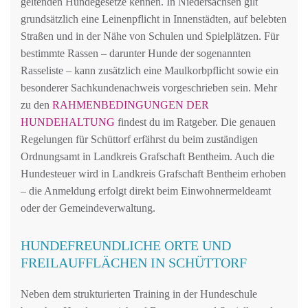
geltenden Hundegesetze kennen. In Niedersachsen gilt
grundsätzlich eine Leinenpflicht in Innenstädten, auf belebten
Straßen und in der Nähe von Schulen und Spielplätzen. Für
bestimmte Rassen – darunter Hunde der sogenannten
Rasseliste – kann zusätzlich eine Maulkorbpflicht sowie ein
besonderer Sachkundenachweis vorgeschrieben sein. Mehr
zu den
RAHMENBEDINGUNGEN DER
HUNDEHALTUNG
findest du im Ratgeber. Die genauen
Regelungen für Schüttorf erfährst du beim zuständigen
Ordnungsamt in Landkreis Grafschaft Bentheim. Auch die
Hundesteuer wird in Landkreis Grafschaft Bentheim erhoben
– die Anmeldung erfolgt direkt beim Einwohnermeldeamt
oder der Gemeindeverwaltung.
HUNDEFREUNDLICHE ORTE UND
FREILAUFFLÄCHEN IN SCHÜTTORF
Neben dem strukturierten Training in der Hundeschule