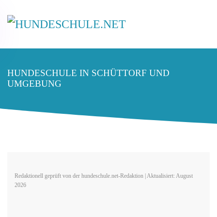
HUNDESCHULE IN SCHÜTTORF UND
UMGEBUNG
Redaktionell geprüft von der hundeschule.net-Redaktion | Aktualisiert: August
2026