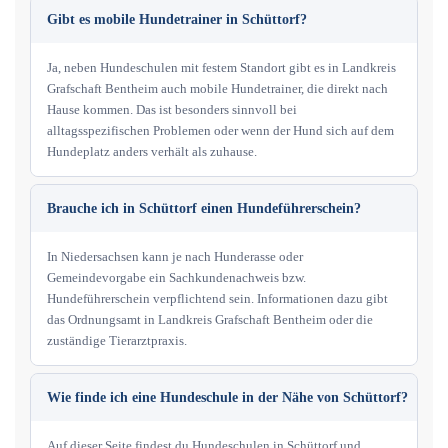
Gibt es mobile Hundetrainer in Schüttorf?
Ja, neben Hundeschulen mit festem Standort gibt es in Landkreis
Grafschaft Bentheim auch mobile Hundetrainer, die direkt nach
Hause kommen. Das ist besonders sinnvoll bei
alltagsspezifischen Problemen oder wenn der Hund sich auf dem
Hundeplatz anders verhält als zuhause.
Brauche ich in Schüttorf einen Hundeführerschein?
In Niedersachsen kann je nach Hunderasse oder
Gemeindevorgabe ein Sachkundenachweis bzw.
Hundeführerschein verpflichtend sein. Informationen dazu gibt
das Ordnungsamt in Landkreis Grafschaft Bentheim oder die
zuständige Tierarztpraxis.
Wie finde ich eine Hundeschule in der Nähe von Schüttorf?
Auf dieser Seite findest du Hundeschulen in Schüttorf und