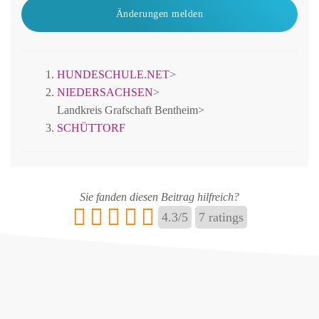
Änderungen melden
HUNDESCHULE.NET
>
NIEDERSACHSEN
>
Landkreis Grafschaft Bentheim
>
SCHÜTTORF
Sie fanden diesen Beitrag hilfreich?
4.3
/
5
7
ratings