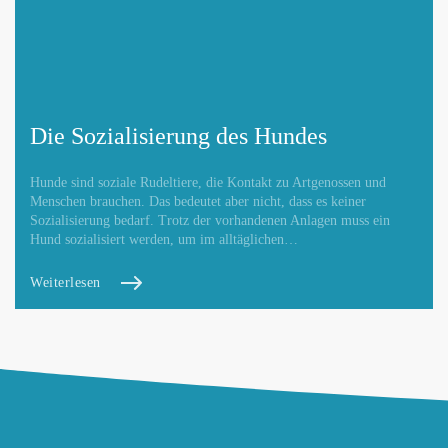
Die Sozialisierung des Hundes
Hunde sind soziale Rudeltiere, die Kontakt zu Artgenossen und
Menschen brauchen. Das bedeutet aber nicht, dass es keiner
Sozialisierung bedarf. Trotz der vorhandenen Anlagen muss ein
Hund sozialisiert werden, um im alltäglichen…
Weiterlesen