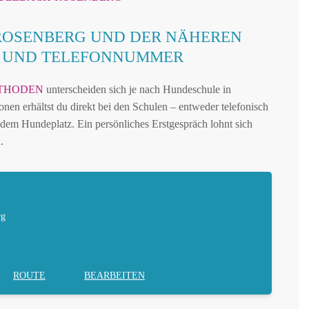
ROSENBERG UND DER NÄHEREN
N UND TELEFONNUMMER
THODEN
unterscheiden sich je nach Hundeschule in
nen erhältst du direkt bei den Schulen – entweder telefonisch
dem Hundeplatz. Ein persönliches Erstgespräch lohnt sich
.
rg
ROUTE
BEARBEITEN