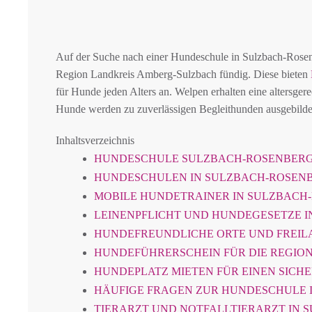
Auf der Suche nach einer Hundeschule in Sulzbach-Ros
Region Landkreis Amberg-Sulzbach fündig. Diese bieten
für Hunde jeden Alters an. Welpen erhalten eine altersge
Hunde werden zu zuverlässigen Begleithunden ausgebilde
Inhaltsverzeichnis
HUNDESCHULE SULZBACH-ROSENBER
HUNDESCHULEN IN SULZBACH-ROSEN
MOBILE HUNDETRAINER IN SULZBAC
LEINENPFLICHT UND HUNDEGESETZE 
HUNDEFREUNDLICHE ORTE UND FREIL
HUNDEFÜHRERSCHEIN FÜR DIE REGION
HUNDEPLATZ MIETEN FÜR EINEN SICH
HÄUFIGE FRAGEN ZUR HUNDESCHULE 
TIERARZT UND NOTFALLTIERARZT IN