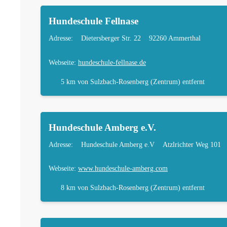
Hundeschule Fellnase
Adresse:
Dietersberger Str. 22
92260 Ammerthal
Webseite:
hundeschule-fellnase.de
5 km
von Sulzbach-Rosenberg (Zentrum) entfernt
Hundeschule Amberg e.V.
Adresse:
Hundeschule Amberg e.V
Atzlrichter Weg 101
Webseite:
www.hundeschule-amberg.com
8 km
von Sulzbach-Rosenberg (Zentrum) entfernt