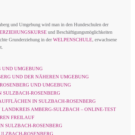
enberg und Umgebung wird man in den Hundeschulen der
ERZIEHUNGSKURSE
und Beschäftigungsmöglichkeiten
rechte Grunderziehung in der
WELPENSCHULE
, erwachsene
t.
G UND UMGEBUNG
BERG UND DER NÄHEREN UMGEBUNG
H-ROSENBERG UND UMGEBUNG
IN SULZBACH-ROSENBERG
AUFFLÄCHEN IN SULZBACH-ROSENBERG
 LANDKREIS AMBERG-SULZBACH – ONLINE-TEST
EREN FREILAUF
IN SULZBACH-ROSENBERG
 SULZBACH-ROSENBERG