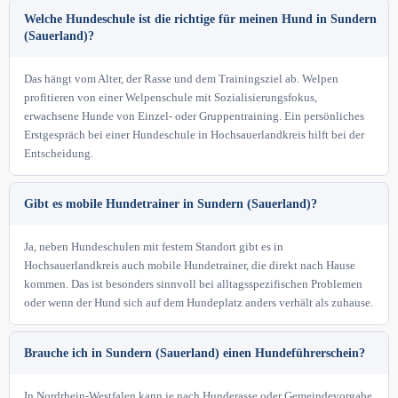
Welche Hundeschule ist die richtige für meinen Hund in Sundern
(Sauerland)?
Das hängt vom Alter, der Rasse und dem Trainingsziel ab. Welpen
profitieren von einer Welpenschule mit Sozialisierungsfokus,
erwachsene Hunde von Einzel- oder Gruppentraining. Ein persönliches
Erstgespräch bei einer Hundeschule in Hochsauerlandkreis hilft bei der
Entscheidung.
Gibt es mobile Hundetrainer in Sundern (Sauerland)?
Ja, neben Hundeschulen mit festem Standort gibt es in
Hochsauerlandkreis auch mobile Hundetrainer, die direkt nach Hause
kommen. Das ist besonders sinnvoll bei alltagsspezifischen Problemen
oder wenn der Hund sich auf dem Hundeplatz anders verhält als zuhause.
Brauche ich in Sundern (Sauerland) einen Hundeführerschein?
In Nordrhein-Westfalen kann je nach Hunderasse oder Gemeindevorgabe