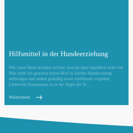
Hilfsmittel in der Hundeerziehung
Wer einen Hund erziehen möchte, braucht dazu eigentlich nicht viel.
Man sollte ein gewisses Know-How in Sachen Hundetraining
mitbringen und zudem geduldig sowie einfühlsam vorgehen.
Liebevolle Konsequenz ist in der Regel der Sc…
Weiterlesen