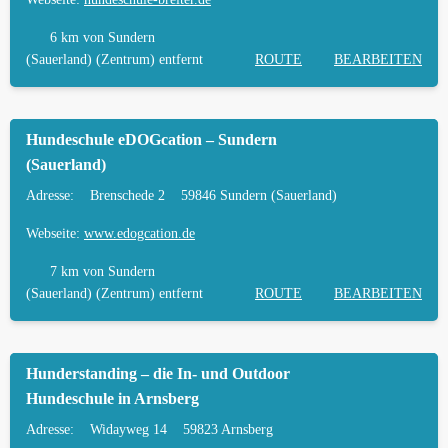
6 km
von Sundern
(Sauerland) (Zentrum) entfernt
ROUTE
BEARBEITEN
Hundeschule eDOGcation – Sundern
(Sauerland)
Adresse:
Brenschede 2
59846 Sundern (Sauerland)
Webseite:
www.edogcation.de
7 km
von Sundern
(Sauerland) (Zentrum) entfernt
ROUTE
BEARBEITEN
Hunderstanding – die In- und Outdoor
Hundeschule in Arnsberg
Adresse:
Widayweg 14
59823 Arnsberg