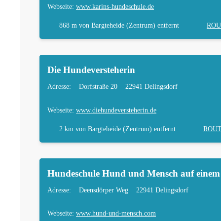
Webseite:
www.karins-hundeschule.de
868 m
von Bargteheide (Zentrum) entfernt
ROU
Die Hundeversteherin
Adresse:
Dorfstraße 20
22941 Delingsdorf
Webseite:
www.diehundeversteherin.de
2 km
von Bargteheide (Zentrum) entfernt
ROU
Hundeschule Hund und Mensch auf eine
Adresse:
Deensdörper Weg
22941 Delingsdorf
Webseite:
www.hund-und-mensch.com