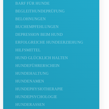
BARF FÜR HUNDE
BEGLEITHUNDEPRÜFUNG
BELOHNUNGEN
BUCHEMPFEHLUNGEN
DEPRESSION BEIM HUND
ERFOLGREICHE HUNDEERZIEHUNG
HILFSMITTEL
HUND GLÜCKLICH HALTEN
HUNDEFÜHRERSCHEIN
HUNDEHALTUNG
HUNDENAMEN
HUNDEPHYSIOTHERAPIE
HUNDEPSYCHOLOGIE
HUNDERASSEN