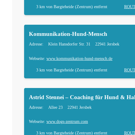
3 km
von Bargteheide (Zentrum) entfernt
ROU
Kommunikation-Hund-Mensch
Adresse:
Klein Hansdorfer Str. 31
22941 Jersbek
Webseite:
www.kommunikation-hund-mensch.de
3 km
von Bargteheide (Zentrum) entfernt
ROU
Astrid Stennei – Coaching für Hund & Hal
Adresse:
Allee 23
22941 Jersbek
Webseite:
www.dogs-zentrum.com
3 km
von Bargteheide (Zentrum) entfernt
ROU