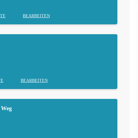
TE
BEARBEITEN
TE
BEARBEITEN
m Weg