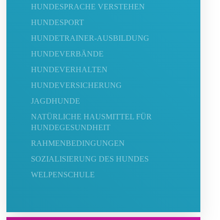
HUNDESPRACHE VERSTEHEN
HUNDESPORT
HUNDETRAINER-AUSBILDUNG
HUNDEVERBÄNDE
HUNDEVERHALTEN
HUNDEVERSICHERUNG
JAGDHUNDE
NATÜRLICHE HAUSMITTEL FÜR
HUNDEGESUNDHEIT
RAHMENBEDINGUNGEN
SOZIALISIERUNG DES HUNDES
WELPENSCHULE