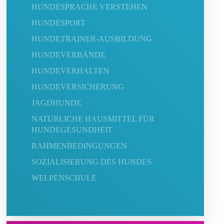
HUNDESPRACHE VERSTEHEN
HUNDESPORT
HUNDETRAINER-AUSBILDUNG
HUNDEVERBÄNDE
HUNDEVERHALTEN
HUNDEVERSICHERUNG
JAGDHUNDE
NATÜRLICHE HAUSMITTEL FÜR
HUNDEGESUNDHEIT
RAHMENBEDINGUNGEN
SOZIALISIERUNG DES HUNDES
WELPENSCHULE