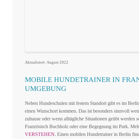
Aktualisiert: August 2022
MOBILE HUNDETRAINER IN FRA
UMGEBUNG
Neben Hundeschulen mit festem Standort gibt es im Berlin
einen Wunschort kommen. Das ist besonders sinnvoll wenn
zuhause oder wenn alltägliche Situationen geübt werden s
Französisch Buchholz oder eine Begegnung im Park. Meh
VERSTEHEN
. Einen mobilen Hundetrainer in Berlin find