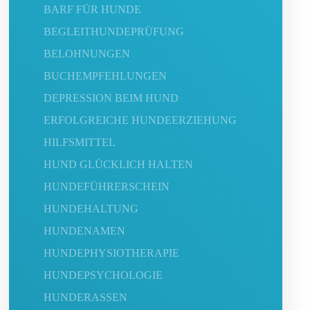
BARF FÜR HUNDE
BEGLEITHUNDEPRÜFUNG
BELOHNUNGEN
BUCHEMPFEHLUNGEN
DEPRESSION BEIM HUND
ERFOLGREICHE HUNDEERZIEHUNG
HILFSMITTEL
HUND GLÜCKLICH HALTEN
HUNDEFÜHRERSCHEIN
HUNDEHALTUNG
HUNDENAMEN
HUNDEPHYSIOTHERAPIE
HUNDEPSYCHOLOGIE
HUNDERASSEN