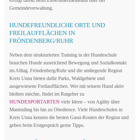
erfolgt direkt beim Einwohnermeldeamt oder der
Gemeindeverwaltung.
HUNDEFREUNDLICHE ORTE UND
FREILAUFFLÄCHEN IN
FRÖNDENBERG/RUHR
Neben dem strukturierten Training in der Hundeschule
brauchen Hunde ausreichend Bewegung und Sozialkontakt
im Alltag. Fröndenberg/Ruhr und die umliegende Region
Kreis Unna bieten dafür Parks, Waldgebiete und
ausgewiesene Freilaufflächen. Wer mit seinem Hund aktiv
bleiben möchte, findet im Ratgeber zu
HUNDESPORTARTEN
viele Ideen – von Agility über
Mantrailing bis hin zu Obedience. Viele Hundeschulen in
Kreis Unna kennen die besten Gassi-Routen der Region und
geben beim Erstgespräch gerne Tipps.