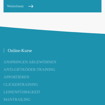
Weiterlesen
Online-Kurse
ANSPRINGEN ABGEWÖHNEN
ANTI-GIFTKÖDER-TRAINING
APPORTIEREN
CLICKERTRAINING
LEINENFÜHRIGKEIT
MANTRAILING