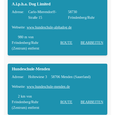
A.l.p.h.a. Dog Limited
Adresse:
Carlo-Mierendorff-
58730
Straße 15
Fröndenberg/Ruhr
Webseite:
www.hundeschule-alphadog.de
980 m
von
Fröndenberg/Ruhr
ROUTE
BEARBEITEN
(Zentrum) entfernt
Hundeschule-Menden
Adresse:
Holtewiese 3
58706 Menden (Sauerland)
Webseite:
www.hundeschule-menden.de
2 km
von
Fröndenberg/Ruhr
ROUTE
BEARBEITEN
(Zentrum) entfernt