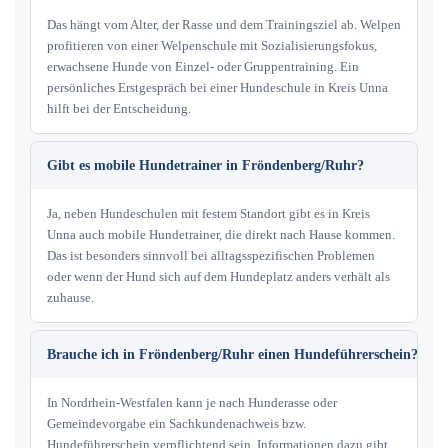
Das hängt vom Alter, der Rasse und dem Trainingsziel ab. Welpen
profitieren von einer Welpenschule mit Sozialisierungsfokus,
erwachsene Hunde von Einzel- oder Gruppentraining. Ein
persönliches Erstgespräch bei einer Hundeschule in Kreis Unna
hilft bei der Entscheidung.
Gibt es mobile Hundetrainer in Fröndenberg/Ruhr?
Ja, neben Hundeschulen mit festem Standort gibt es in Kreis
Unna auch mobile Hundetrainer, die direkt nach Hause kommen.
Das ist besonders sinnvoll bei alltagsspezifischen Problemen
oder wenn der Hund sich auf dem Hundeplatz anders verhält als
zuhause.
Brauche ich in Fröndenberg/Ruhr einen Hundeführerschein?
In Nordrhein-Westfalen kann je nach Hunderasse oder
Gemeindevorgabe ein Sachkundenachweis bzw.
Hundeführerschein verpflichtend sein. Informationen dazu gibt