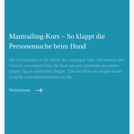
Mantrailing-Kurs – So klappt die
Personensuche beim Hund
Der Geruchssinn ist für Hunde der wichtigste Sinn. Sie nehmen ihre
Umwelt vorwiegend über die Nase auf und schnüffeln den lieben
langen Tag an sämtlichen Dingen. Dass sie dabei um einiges besser
Gerüche wahrnehmen können als Me…
Weiterlesen