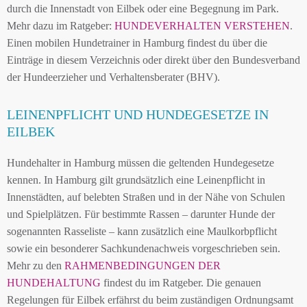
durch die Innenstadt von Eilbek oder eine Begegnung im Park.
Mehr dazu im Ratgeber:
HUNDEVERHALTEN VERSTEHEN
.
Einen mobilen Hundetrainer in Hamburg findest du über die
Einträge in diesem Verzeichnis oder direkt über den Bundesverband
der Hundeerzieher und Verhaltensberater (BHV).
LEINENPFLICHT UND HUNDEGESETZE IN
EILBEK
Hundehalter in Hamburg müssen die geltenden Hundegesetze
kennen. In Hamburg gilt grundsätzlich eine Leinenpflicht in
Innenstädten, auf belebten Straßen und in der Nähe von Schulen
und Spielplätzen. Für bestimmte Rassen – darunter Hunde der
sogenannten Rasseliste – kann zusätzlich eine Maulkorbpflicht
sowie ein besonderer Sachkundenachweis vorgeschrieben sein.
Mehr zu den
RAHMENBEDINGUNGEN DER
HUNDEHALTUNG
findest du im Ratgeber. Die genauen
Regelungen für Eilbek erfährst du beim zuständigen Ordnungsamt