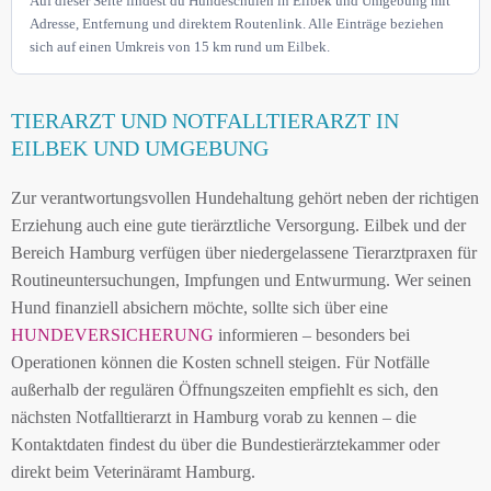
Auf dieser Seite findest du Hundeschulen in Eilbek und Umgebung mit
Adresse, Entfernung und direktem Routenlink. Alle Einträge beziehen
sich auf einen Umkreis von 15 km rund um Eilbek.
TIERARZT UND NOTFALLTIERARZT IN
EILBEK UND UMGEBUNG
Zur verantwortungsvollen Hundehaltung gehört neben der richtigen
Erziehung auch eine gute tierärztliche Versorgung. Eilbek und der
Bereich Hamburg verfügen über niedergelassene Tierarztpraxen für
Routineuntersuchungen, Impfungen und Entwurmung. Wer seinen
Hund finanziell absichern möchte, sollte sich über eine
HUNDEVERSICHERUNG
informieren – besonders bei
Operationen können die Kosten schnell steigen. Für Notfälle
außerhalb der regulären Öffnungszeiten empfiehlt es sich, den
nächsten Notfalltierarzt in Hamburg vorab zu kennen – die
Kontaktdaten findest du über die Bundestierärztekammer oder
direkt beim Veterinäramt Hamburg.