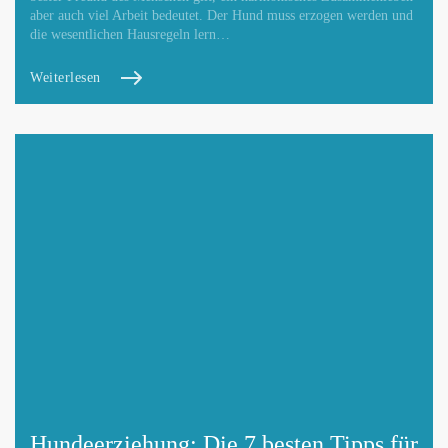
aber auch viel Arbeit bedeutet. Der Hund muss erzogen werden und
die wesentlichen Hausregeln lern…
Weiterlesen
Hundeerziehung: Die 7 besten Tipps für