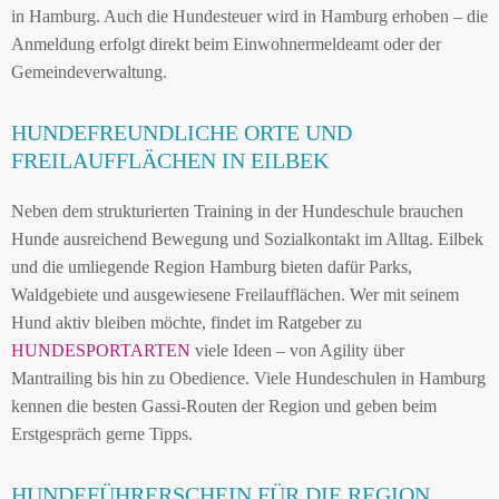
in Hamburg. Auch die Hundesteuer wird in Hamburg erhoben – die
Anmeldung erfolgt direkt beim Einwohnermeldeamt oder der
Gemeindeverwaltung.
HUNDEFREUNDLICHE ORTE UND
FREILAUFFLÄCHEN IN EILBEK
Neben dem strukturierten Training in der Hundeschule brauchen
Hunde ausreichend Bewegung und Sozialkontakt im Alltag. Eilbek
und die umliegende Region Hamburg bieten dafür Parks,
Waldgebiete und ausgewiesene Freilaufflächen. Wer mit seinem
Hund aktiv bleiben möchte, findet im Ratgeber zu
HUNDESPORTARTEN
viele Ideen – von Agility über
Mantrailing bis hin zu Obedience. Viele Hundeschulen in Hamburg
kennen die besten Gassi-Routen der Region und geben beim
Erstgespräch gerne Tipps.
HUNDEFÜHRERSCHEIN FÜR DIE REGION