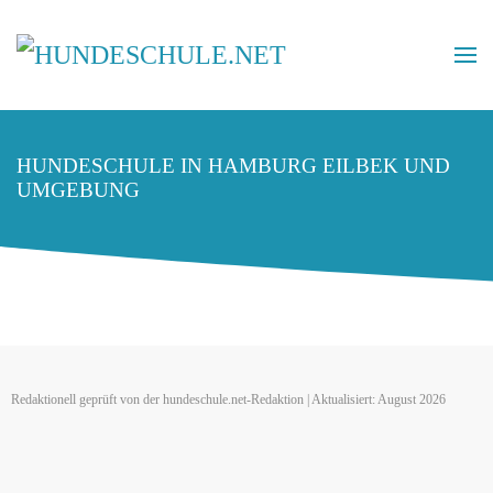
HUNDESCHULE IN HAMBURG EILBEK UND
UMGEBUNG
Redaktionell geprüft von der hundeschule.net-Redaktion | Aktualisiert: August 2026