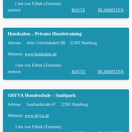
1 km
von Eilbek (Zentrum)
entfernt
ROUTE
BEARBEITEN
Hundzahm – Privates Hundetraining
Adresse:
Alter Güterbahnhof 6B
22303 Hamburg
Webseite:
www.hundzahm.de
3 km
von Eilbek (Zentrum)
entfernt
ROUTE
BEARBEITEN
SHYVA Hundeschule – Stadtpark
Adresse:
Saarlandstraße 67
22303 Hamburg
Webseite:
www.shyva.de
3 km
von Eilbek (Zentrum)