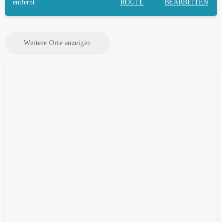
entfernt
ROUTE
BEARBEITEN
Weitere Orte anzeigen