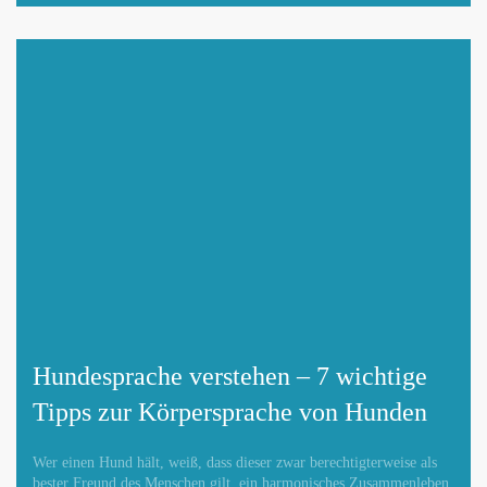
Hundesprache verstehen – 7 wichtige
Tipps zur Körpersprache von Hunden
Wer einen Hund hält, weiß, dass dieser zwar berechtigterweise als
bester Freund des Menschen gilt, ein harmonisches Zusammenleben