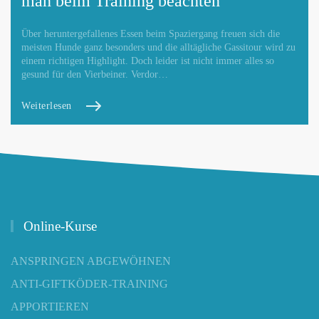
man beim Training beachten
Über heruntergefallenes Essen beim Spaziergang freuen sich die
meisten Hunde ganz besonders und die alltägliche Gassitour wird zu
einem richtigen Highlight. Doch leider ist nicht immer alles so
gesund für den Vierbeiner. Verdor…
Weiterlesen
Online-Kurse
ANSPRINGEN ABGEWÖHNEN
ANTI-GIFTKÖDER-TRAINING
APPORTIEREN