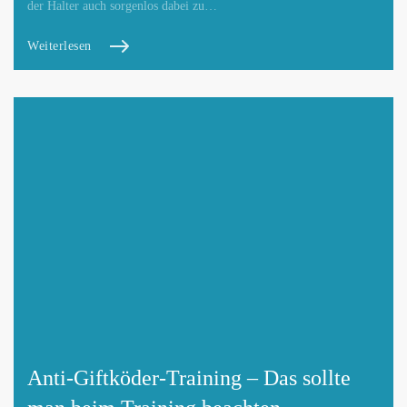
der Halter auch sorgenlos dabei zu…
Weiterlesen
Anti-Giftköder-Training – Das sollte