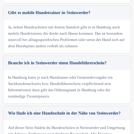
Gibt es mobile Hundetrainer in Steinwerder?
Ja, neben Hundeschulen mit festem Standort gibt es in Hamburg auch
mobile Hundetrainer, die direkt nach Hause kommen. Das ist besonders
sinnvoll bei alltagsspezifischen Problemen oder wenn der Hund sich auf
dem Hundeplatz anders verhält als zuhause.
Brauche ich in Steinwerder einen Hundeführerschein?
In Hamburg kann je nach Hunderasse oder Gemeindevorgabe ein
Sachkundenachweis bzw. Hundeführerschein verpflichtend sein.
Informationen dazu gibt das Ordnungsamt in Hamburg oder die
zuständige Tierarztpraxis.
Wie finde ich eine Hundeschule in der Nähe von Steinwerder?
Auf dieser Seite findest du Hundeschulen in Steinwerder und Umgebung
mit Adresse, Entfernung und direktem Routenlink. Alle Einträge