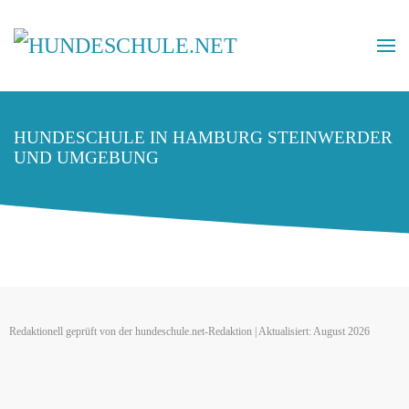
HUNDESCHULE IN HAMBURG STEINWERDER
UND UMGEBUNG
Redaktionell geprüft von der hundeschule.net-Redaktion | Aktualisiert: August 2026