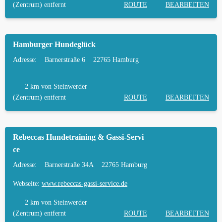
(Zentrum) entfernt
ROUTE
BEARBEITEN
Hamburger Hundeglück
Adresse:
Barnerstraße 6
22765 Hamburg
2 km
von Steinwerder
(Zentrum) entfernt
ROUTE
BEARBEITEN
Rebeccas Hundetraining & Gassi-Servi
ce
Adresse:
Barnerstraße 34A
22765 Hamburg
Webseite:
www.rebeccas-gassi-service.de
2 km
von Steinwerder
(Zentrum) entfernt
ROUTE
BEARBEITEN